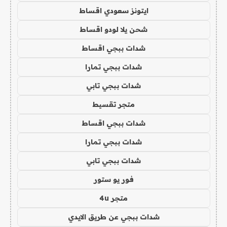
ايتونز سعودي اقساط
شحن يلا لودو اقساط
شدات ببجي اقساط
شدات ببجي تمارا
شدات ببجي تابي
متجر تقسيط
شدات ببجي اقساط
شدات ببجي تمارا
شدات ببجي تابي
فور يو ستور
متجر 4u
شدات ببجي عن طريق الايدي