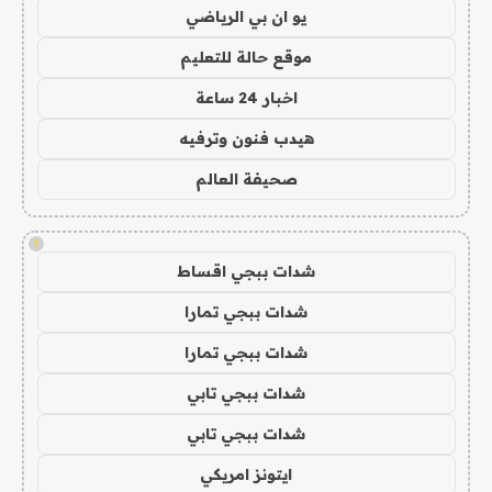
يو ان بي الرياضي
موقع حالة للتعليم
اخبار 24 ساعة
هيدب فنون وترفيه
صحيفة العالم
!
شدات ببجي اقساط
شدات ببجي تمارا
شدات ببجي تمارا
شدات ببجي تابي
شدات ببجي تابي
ايتونز امريكي