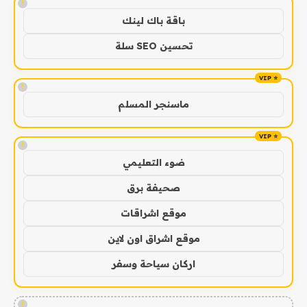
!
باقة باك لينك
تحسين SEO سلة
!
ماسنجر المسلم
!
ضوء التعليمي
صحيفة برق
موقع اشراقات
موقع اشراق اون لاين
اركان سياحة وسفر
!