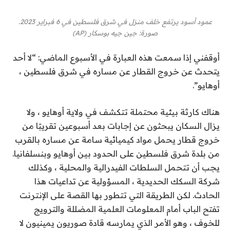
عمود أسود يرتفع خلف منزل في شرق فلسطين في 6 فبراير 2023.
صورة
:
جين جيه بوسكار
(
AP
)
أوقفني إذا سمعت هذه العبارة في الأسبوع الماضي: “لا أحد
يتحدث عن خروج القطار عن مساره في شرق فلسطين ،
أوهايو”.
هناك كارثة بيئية محتملة تتكشف في ولاية أوهايو ، ولا
يزال السكان يبحثون عن إجابات بعد أسبوعين تقريبًا من
خروج قطار يحمل مواد كيميائية سامة عن مساره بالقرب
من بلدة شرق فلسطين على الحدود بين أوهايو وبنسلفانيا.
يجب أن تتحمل السلطات الفيدرالية والمحلية ، وكذلك
شركة السكك الحديدية ، المسؤولية عن تداعيات هذا
الحادث. لكن الطريقة التي تتطور بها القصة على الإنترنت
تفتح الباب أمام المعلومات العلمية المضللة والترويج
للخوف ، وهو الأمر الذي يمارسه قادة صوريون يمينيون لا