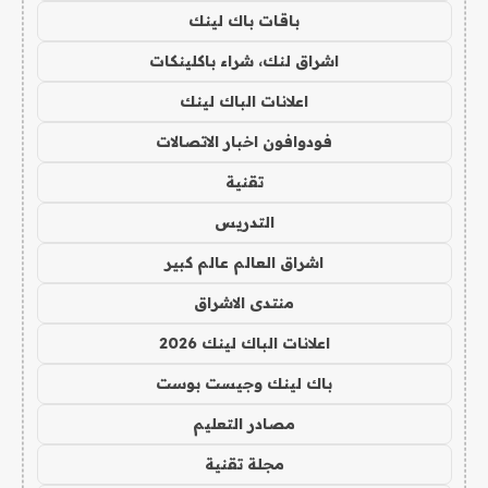
باقات باك لينك
اشراق لنك، شراء باكلينكات
اعلانات الباك لينك
فودوافون اخبار الاتصالات
تقنية
التدريس
اشراق العالم عالم كبير
منتدى الاشراق
اعلانات الباك لينك 2026
باك لينك وجيست بوست
مصادر التعليم
مجلة تقنية