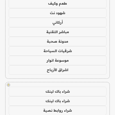
طعم وكيف
شهود نت
أركاني
مباشر التقنية
مدونة صحبة
شرقيات السياحة
موسوعة انوار
اشراق الأرباح
!
شراء باك لينك
شراء باك لينك
شراء روابط نصية