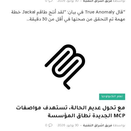
بواسطة
فريق اشراق التقنية
30 يوليو، 2026
0
“قال True Anomaly في بيان: “لقد أنتج طاقم Jackal خطة
مهمة تم التحقق من صحتها في أقل من 30 دقيقة…
تعلم التكنولوجيا
مع تحول عديم الحالة، تستهدف مواصفات
MCP الجديدة نطاق المؤسسة
بواسطة
فريق اشراق التقنية
30 يوليو، 2026
0