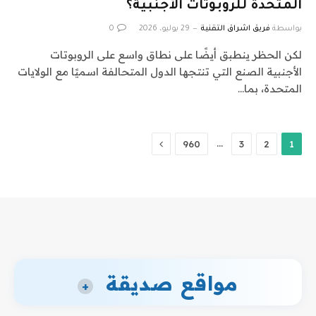
المتحدة للروبوتات الأجنبية؟
بواسطة
فريق اشراق التقنية
29 يوليو، 2026
0
لكن الحظر ينطبق أيضًا على نطاق واسع على الروبوتات
الأجنبية الصنع التي تنتجها الدول المتحالفة اسميًا مع الولايات
المتحدة، بما…
التالي
…
960
3
2
1
مواقع صديقة
+