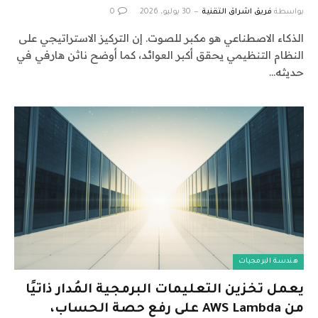
بواسطة
فريق اشراق التقنية
30 يوليو، 2026
0
الذكاء الاصطناعي هو مكبر للصوت. إن التركيز الاستراتيجي على
النظام التنظيمي يحقق أكبر العوائد، كما أوضح ناثن هارفي في
حديثه…
هندسة البرمجيات
يعمل تخزين التعليمات البرمجية المُدار ذاتيًا
من AWS Lambda على رفع حصة الحساب،