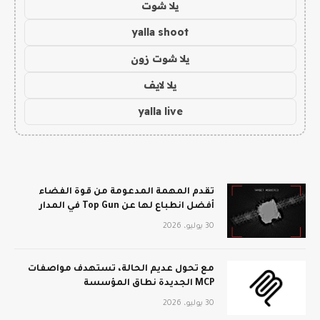
يلا شوت
yalla shoot
يلا شوت زون
يلا لايف
yalla live
تقدم المهمة المدعومة من قوة الفضاء
أفضل انطباع لها عن Top Gun في المدار
30 يوليو، 2026
مع تحول عديم الحالة، تستهدف مواصفات
MCP الجديدة نطاق المؤسسة
30 يوليو، 2026