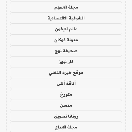
مجلة الاسهم
الشرقية الاقتصادية
عالم الايفون
مدونة كوكان
صحيفة نهج
كار نيوز
موقع خبرة التقني
أناقة أنثى
متورخ
مدسن
روتانا تسويق
مجلة الابداع