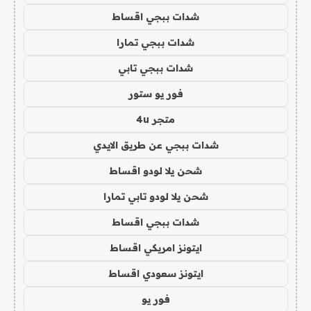
شدات ببجي اقساط
شدات ببجي تمارا
شدات ببجي تابي
فور يو ستور
متجر 4u
شدات ببجي عن طريق الايدي
شحن يلا لودو اقساط
شحن يلا لودو تابي تمارا
شدات ببجي اقساط
ايتونز امريكي اقساط
ايتونز سعودي اقساط
فور يو