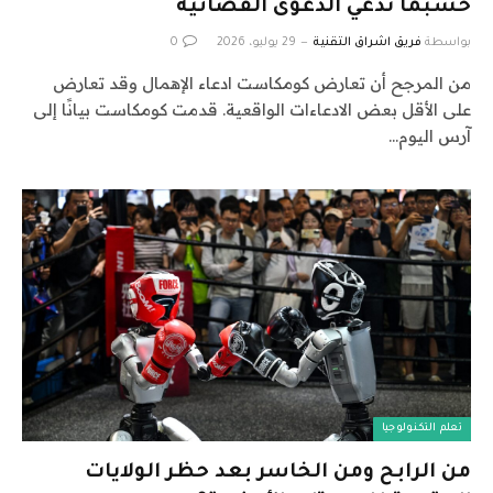
حسبما تدعي الدعوى القضائية
بواسطة
فريق اشراق التقنية
29 يوليو، 2026
0
من المرجح أن تعارض كومكاست ادعاء الإهمال وقد تعارض
على الأقل بعض الادعاءات الواقعية. قدمت كومكاست بيانًا إلى
آرس اليوم…
تعلم التكنولوجيا
من الرابح ومن الخاسر بعد حظر الولايات