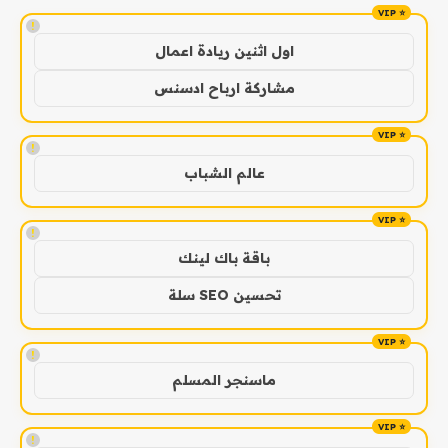
!
اول اثنين ريادة اعمال
مشاركة ارباح ادسنس
!
عالم الشباب
!
باقة باك لينك
تحسين SEO سلة
!
ماسنجر المسلم
!