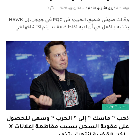
بواسطة
فريق اشراق التقنية
30 يوليو، 2026
0
وقالت صوفي شميغ، الخبيرة في PQC في جوجل، إن HAWK
يشتبه بالفعل في أن لديه نقاط ضعف سيتم اكتشافها في…
تعلم التكنولوجيا
ذهب ” ماسك ” إلى ” الحرب ” وسعى للحصول
على عقوبة السجن بسبب مقاطعة إعلانات X