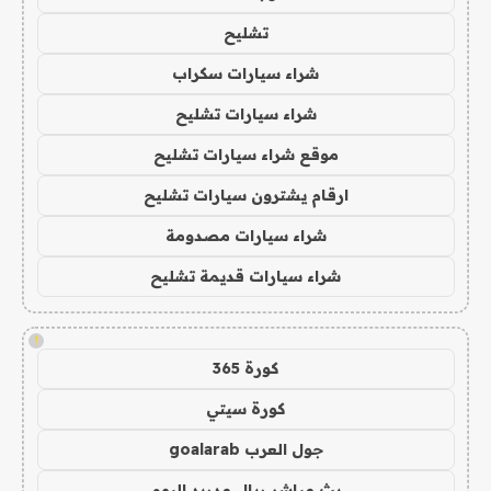
تشليح
شراء سيارات سكراب
شراء سيارات تشليح
موقع شراء سيارات تشليح
ارقام يشترون سيارات تشليح
شراء سيارات مصدومة
شراء سيارات قديمة تشليح
!
كورة 365
كورة سيتي
جول العرب goalarab
بث مباشر ريال مدريد اليوم