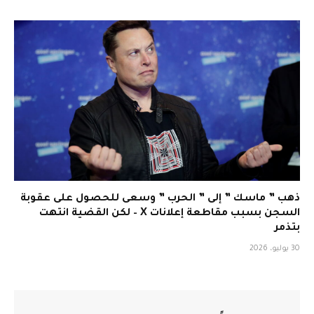
ذهب ” ماسك ” إلى ” الحرب ” وسعى للحصول على عقوبة
السجن بسبب مقاطعة إعلانات X – لكن القضية انتهت
بتذمر
30 يوليو، 2026