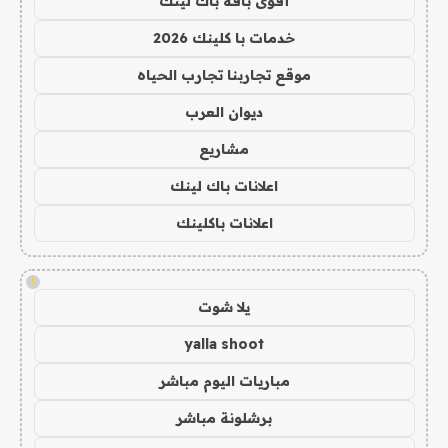
أقوى باقة باك لينك
خدمات با كلينك 2026
موقع تجاربنا تجارب الحياه
ديوان العرب
مشاريع
اعلانات باك لينك
اعلانات باكلينك
!
يلا شوت
yalla shoot
مباريات اليوم مباشر
برشلونة مباشر