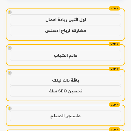
!
اول اثنين ريادة اعمال
مشاركة ارباح ادسنس
!
عالم الشباب
!
باقة باك لينك
تحسين SEO سلة
!
ماسنجر المسلم