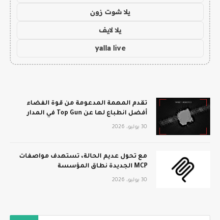
يلا شوت زون
يلا لايف
yalla live
تقدم المهمة المدعومة من قوة الفضاء
أفضل انطباع لها عن Top Gun في المدار
30 يوليو، 2026
مع تحول عديم الحالة، تستهدف مواصفات
MCP الجديدة نطاق المؤسسة
30 يوليو، 2026