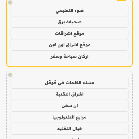
!
ضوء التعليمي
صحيفة برق
موقع اشراقات
موقع اشراق اون لاين
اركان سياحة وسفر
!
مسك الكلمات في قوقل
اشراق التقنية
ان سفن
مرابع التكنولوجيا
خيال التقنية