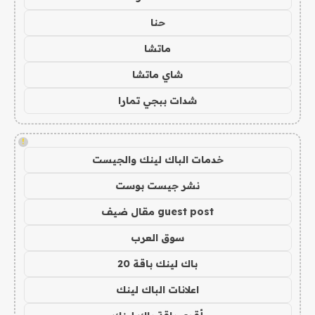
حنا
ماتشا
شاي ماتشا
شدات ببجي تمارا
!
خدمات الباك لينك والجيست
نشر جيست بوست
guest post مقال ضيف
سوق العرب
باك لينك باقة 20
اعلانات الباك لينك