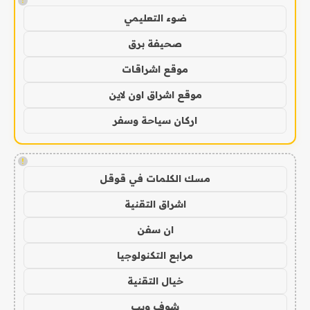
!
ضوء التعليمي
صحيفة برق
موقع اشراقات
موقع اشراق اون لاين
اركان سياحة وسفر
!
مسك الكلمات في قوقل
اشراق التقنية
ان سفن
مرابع التكنولوجيا
خيال التقنية
شوف ويب