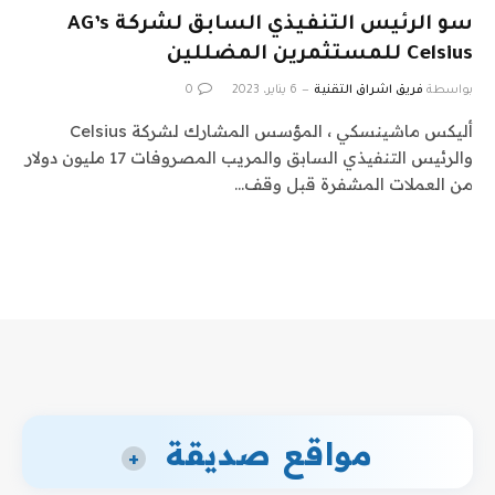
سو الرئيس التنفيذي السابق لشركة AG’s
Celsius للمستثمرين المضللين
بواسطة
فريق اشراق التقنية
6 يناير، 2023
0
أليكس ماشينسكي ، المؤسس المشارك لشركة Celsius
والرئيس التنفيذي السابق والمريب المصروفات 17 مليون دولار
من العملات المشفرة قبل وقف…
مواقع صديقة
+