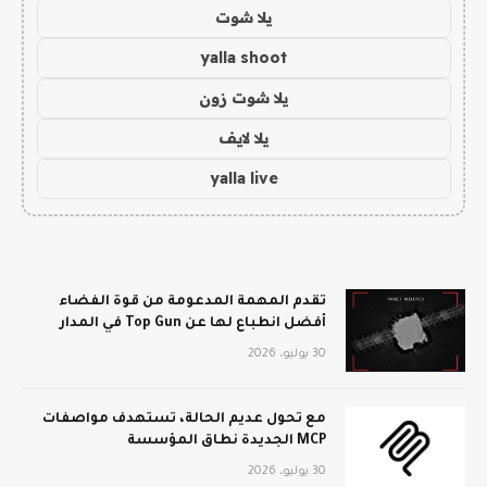
يلا شوت
yalla shoot
يلا شوت زون
يلا لايف
yalla live
تقدم المهمة المدعومة من قوة الفضاء
أفضل انطباع لها عن Top Gun في المدار
30 يوليو، 2026
مع تحول عديم الحالة، تستهدف مواصفات
MCP الجديدة نطاق المؤسسة
30 يوليو، 2026