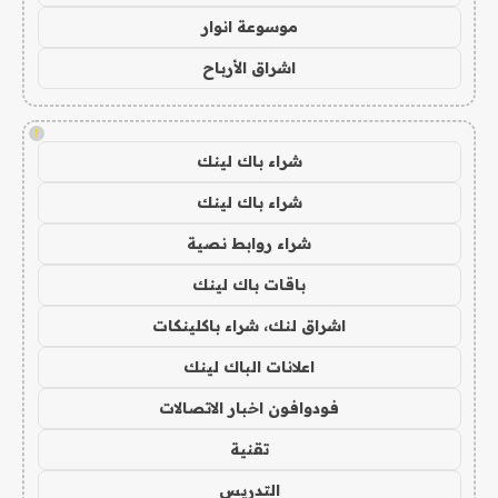
موسوعة انوار
اشراق الأرباح
!
شراء باك لينك
شراء باك لينك
شراء روابط نصية
باقات باك لينك
اشراق لنك، شراء باكلينكات
اعلانات الباك لينك
فودوافون اخبار الاتصالات
تقنية
التدريس