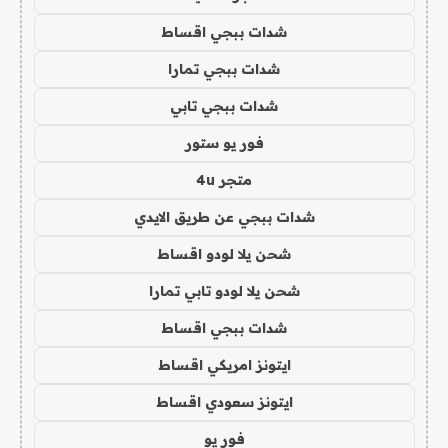
شدات ببجي اقساط
شدات ببجي تمارا
شدات ببجي تابي
فور يو ستور
متجر 4u
شدات ببجي عن طريق الايدي
شحن يلا لودو اقساط
شحن يلا لودو تابي تمارا
شدات ببجي اقساط
ايتونز امريكي اقساط
ايتونز سعودي اقساط
فور يو