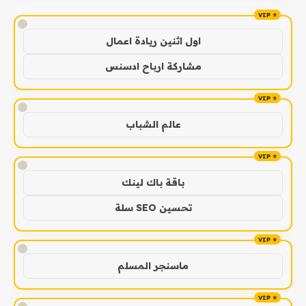
!
اول اثنين ريادة اعمال
مشاركة ارباح ادسنس
!
عالم الشباب
!
باقة باك لينك
تحسين SEO سلة
!
ماسنجر المسلم