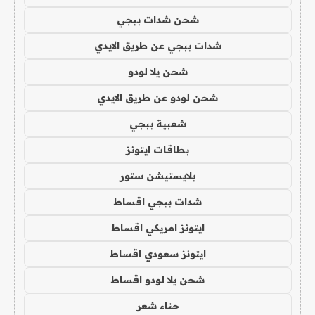
شحن شدات ببجي
شدات ببجي عن طريق الايدي
شحن يلا لودو
شحن لودو عن طريق الايدي
شعبية ببجي
بطاقات ايتونز
بلايستيشن ستور
شدات ببجي اقساط
ايتونز امريكي اقساط
ايتونز سعودي اقساط
شحن يلا لودو اقساط
حناء شعر