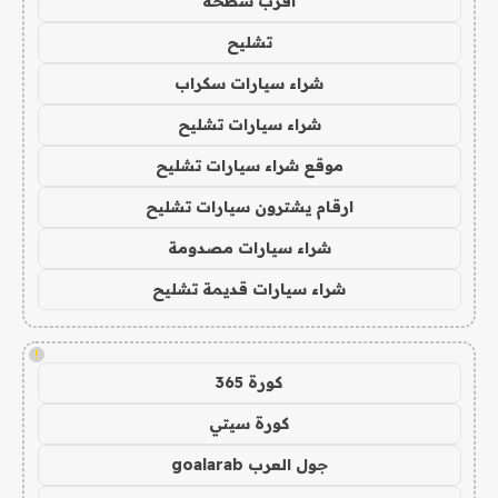
اقرب سطحة
تشليح
شراء سيارات سكراب
شراء سيارات تشليح
موقع شراء سيارات تشليح
ارقام يشترون سيارات تشليح
شراء سيارات مصدومة
شراء سيارات قديمة تشليح
!
كورة 365
كورة سيتي
جول العرب goalarab