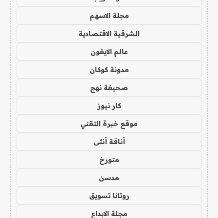
مجلة الاسهم
الشرقية الاقتصادية
عالم الايفون
مدونة كوكان
صحيفة نهج
كار نيوز
موقع خبرة التقني
أناقة أنثى
متورخ
مدسن
روتانا تسويق
مجلة الابداع