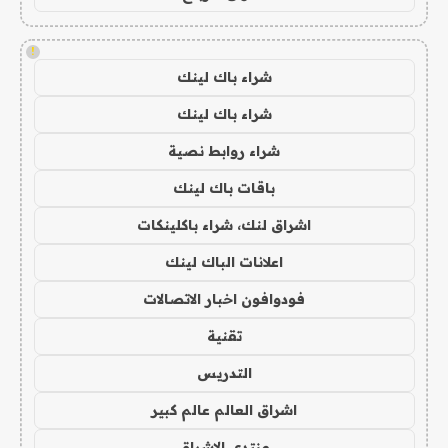
!
شراء باك لينك
شراء باك لينك
شراء روابط نصية
باقات باك لينك
اشراق لنك، شراء باكلينكات
اعلانات الباك لينك
فودوافون اخبار الاتصالات
تقنية
التدريس
اشراق العالم عالم كبير
منتدى الاشراق