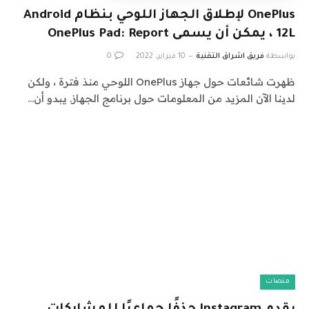
OnePlus لإطلاق الجهاز اللوحي بنظام Android
12L ، يمكن أن يسمى OnePlus Pad: Report
بواسطة
فريق اشراق التقنية
10 فبراير، 2022
0
ظهرت شائعات حول جهاز OnePlus اللوحي منذ فترة ، ولكن
لدينا الآن المزيد من المعلومات حول برنامج الجهاز. يبدو أن…
منصات