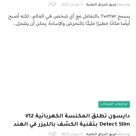
بواسطة
فريق اشراق التقنية
7 فبراير، 2022
0
يسمح Twitter بالتفاعل مع أي شخص في العالم ، لكنه أصبح
أيضًا مكانًا خطيرًا مليئًا بالتحرش والإساءة. يمكن أن يشمل…
مراجعات المنتجات
دايسون تطلق المكنسة الكهربائية V12
Detect Slim بتقنية الكشف بالليزر في الهند
بواسطة
فريق اشراق التقنية
7 فبراير، 2022
0