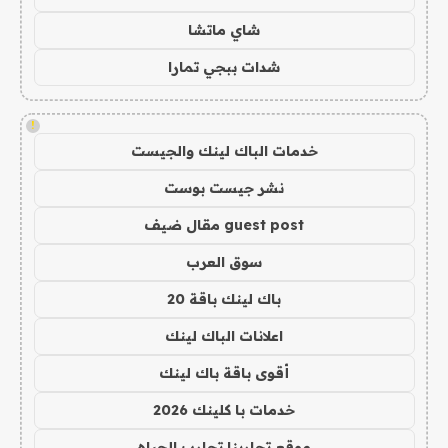
شاي ماتشا
شدات ببجي تمارا
!
خدمات الباك لينك والجيست
نشر جيست بوست
guest post مقال ضيف
سوق العرب
باك لينك باقة 20
اعلانات الباك لينك
أقوى باقة باك لينك
خدمات با كلينك 2026
موقع تجاربنا تجارب الحياه