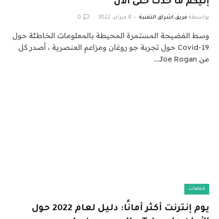
إليكم ما حدث حتى الآن
بواسطة
فريق اشراق التقنية
8 فبراير، 2022
0
وسط الفضيحة المستمرة المحيطة بالمعلومات الخاطئة حول
Covid-19 حول تجربة جو روغان ومزاعم العنصرية ، أصدر كل
من Joe Rogan…
منصات
يوم إنترنت أكثر أمانًا: دليل لعام 2022 حول