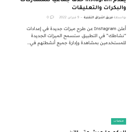
يقدم Instagram حذفًا جماعيًا للمشاركات
والبكرات والتعليقات
بواسطة
فريق اشراق التقنية
9 فبراير، 2022
0
أعلن Instagram عن طرح ميزات جديدة في إعدادات
“نشاطك” في التطبيق. ستسمح الميزات الجديدة
للمستخدمين بمشاهدة وإدارة جميع أنشطتهم في…
منصات