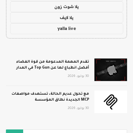
يلا شوت زون
يلا لايف
yalla live
تقدم المهمة المدعومة من قوة الفضاء
أفضل انطباع لها عن Top Gun في المدار
30 يوليو، 2026
مع تحول عديم الحالة، تستهدف مواصفات
MCP الجديدة نطاق المؤسسة
30 يوليو، 2026