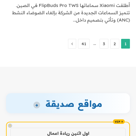
أطلقت Xiaomi سماعاتها FlipBuds Pro TWS في الصين.
تتميز السماعات الجديدة من الشركة بإلغاء الضوضاء النشط
(ANC) وتأتي بتصميم داخل…
التالي
…
41
3
2
1
مواقع صديقة
+
!
اول اثنين ريادة اعمال