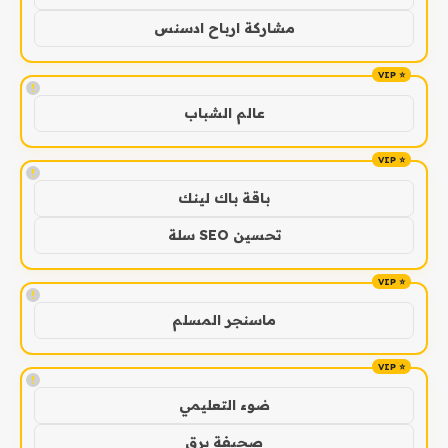
مشاركة ارباح ادسنس
!
عالم الشباب
!
باقة باك لينك
تحسين SEO سلة
!
ماسنجر المسلم
!
ضوء التعليمي
صحيفة برق