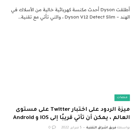
أطلقت Dyson أحدث مكنسة كهربائية خالية من الأسلاك في
الهند – Dyson V12 Detect Slim ، والتي تأتي مع تقنية…
منصات
ميزة الردود على اختبار Twitter على مستوى
العالم ، يمكن أن تأتي قريبًا إلى iOS و Android
بواسطة
فريق اشراق التقنية
5 فبراير، 2022
0