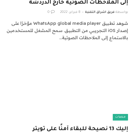
إلى الملاحظات الصوتية خارج الدردشة
بواسطة
فريق اشراق التقنية
8 فبراير، 2022
0
شوهد تطبيق WhatsApp global media player مؤخرًا على
إصدار iOS التجريبي من التطبيق. سمح المشغل للمستخدمين
بالاستماع إلى الملاحظات الصوتية…
منصات
إليك 13 نصيحة للبقاء آمنًا على تويتر