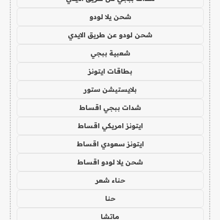
شحن يلا لودو
شحن لودو عن طريق الايدي
شعبية ببجي
بطاقات ايتونز
بلايستيشن ستور
شدات ببجي اقساط
ايتونز امريكي اقساط
ايتونز سعودي اقساط
شحن يلا لودو اقساط
حناء شعر
حنا
ماتشا