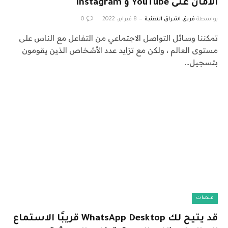
الأمان على YouTube و Instagram
بواسطة
فريق اشراق التقنية
8 فبراير، 2022
0
تمكننا وسائل التواصل الاجتماعي من التفاعل مع الناس على
مستوى العالم ، ولكن مع تزايد عدد الأشخاص الذين يقومون
بتسجيل…
منصات
قد يتيح لك WhatsApp Desktop قريبًا الاستماع