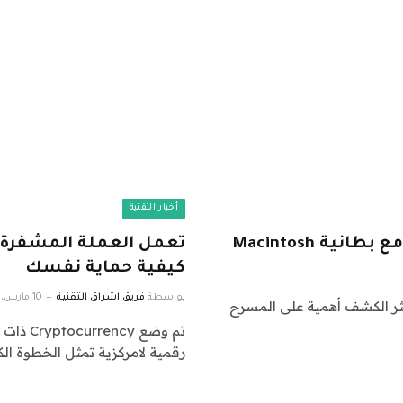
أخبار التقنية
تعمل العملة المشفرة ع
كيفية حماية نفسك
بواسطة
فريق اشراق التقنية
10 مارس، 2023
أكثر الكشف أهمية على المسرح
تم وضع 
رقمية لامركزية تمثل الخطوة الك