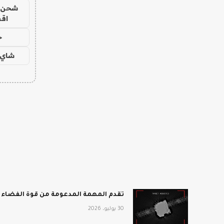
شحن يل
اق
ح
شاي 
تقدم المهمة المدعومة من قوة الفضاء أفضل انطباع 
30 يوليو، 2026