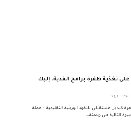
لى تغذية طفرة برامج الفدية. إليك
0
Cryptocurrency ذات مرة كبديل مستقبلي للنقود الورقية التقليدية – عملة
بيرة التالية في رقمنة…