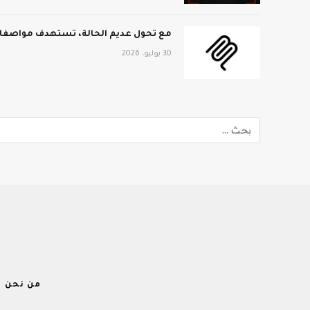
مع تحول عديم الحالة، تستهدف مواصفات MCP الجديدة نطاق المؤ
30 يوليو، 2026
من نحن