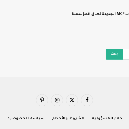
سسة
فيسبوك
X
الانستغرام
بينتيريست
(Twitter)
إخلاء المسؤولية
الشروط والأحكام
سياسة الخصوصية
ا