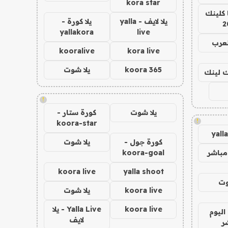
kora star
 كلينك
يلا لايف - yalla
يلا كورة -
2
yallakora
live
لعرب
kooralive
kora live
koora 365
يلا شوت
اك لينك
!
يلا شوت
كورة ستار -
!
koora-star
yall
كورة جول -
يلا شوت
مباشر
koora-goal
koora live
yalla shoot
وت
koora live
يلا شوت
koora live
Yalla Live - يلا
اليوم
لايف
ر