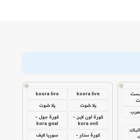
!
!
يست
koora live
koora live
ت
يلا شوت
يلا شوت
عرب
كورة اون لاين -
كورة جول -
kora goal
kora onli
الباك
كورة ستار -
سوريا لايف
ك