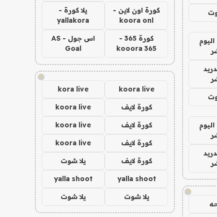
كورة اون لاين -
يلا كورة -
وت
yallakora
koora onl
كورة 365 -
اس جول - AS
اليوم
Goal
kooora 365
ر
دريد
!
ر
kora live
koora live
وت
كورة لايف
koora live
اليوم
كورة لايف
koora live
ر
كورة لايف
koora live
دريد
كورة لايف
يلا شوت
ر
yalla shoot
yalla shoot
!
يلا شوت
يلا شوت
ه