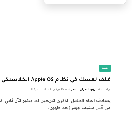
تقنية
غلف نفسك في نظام Apple OS الكلاسيكي مع بطانية Macintosh
بواسطة
فريق اشراق التقنية
16 يونيو، 2023
0
يصادف العام المقبل الذكرى الأربعين لما يعتبر الآن ثاني 
من قبل ستيف جوبز (بعد ظهور…