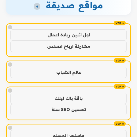
مواقع صديقة
+
!
اول اثنين ريادة اعمال
مشاركة ارباح ادسنس
!
عالم الشباب
!
باقة باك لينك
تحسين SEO سلة
!
ماسنجر المسلم