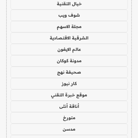
خيال التقنية
شوف ويب
مجلة الاسهم
الشرقية الاقتصادية
عالم الايفون
مدونة كوكان
صحيفة نهج
كار نيوز
موقع خبرة التقني
أناقة أنثى
متورخ
مدسن