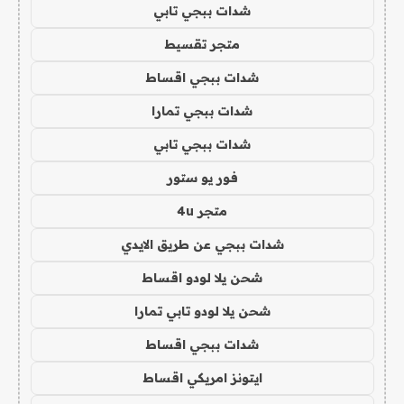
شدات ببجي تابي
متجر تقسيط
شدات ببجي اقساط
شدات ببجي تمارا
شدات ببجي تابي
فور يو ستور
متجر 4u
شدات ببجي عن طريق الايدي
شحن يلا لودو اقساط
شحن يلا لودو تابي تمارا
شدات ببجي اقساط
ايتونز امريكي اقساط