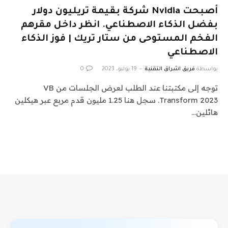
أصبحت Nvidia شركة بقيمة تريليون دولار
بفضل الذكاء الاصطناعي. انظر داخل مقرهم
الفخم المستوحى من ستار تريك | فوز الذكاء
الاصطناعي
بواسطة
فريق اشراق التقنية
19 يوليو، 2023
0
توجه إلى مكتبتنا عند الطلب لعرض الجلسات من VB
Transform 2023. سجل هنا 1.25 مليون قدم مربع عبر هيكلين
هائلين…