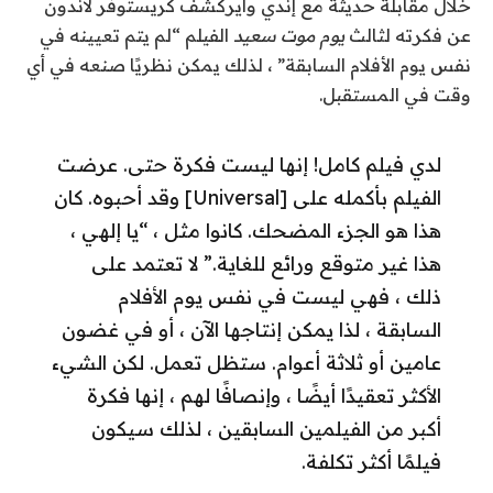
خلال مقابلة حديثة مع
إندي واير
كشف كريستوفر لاندون
عن فكرته لثالث
يوم موت سعيد
الفيلم “لم يتم تعيينه في
نفس يوم الأفلام السابقة” ، لذلك يمكن نظريًا صنعه في أي
وقت في المستقبل.
لدي فيلم كامل! إنها ليست فكرة حتى. عرضت
الفيلم بأكمله على [Universal] وقد أحبوه. كان
هذا هو الجزء المضحك. كانوا مثل ، “يا إلهي ،
هذا غير متوقع ورائع للغاية.” لا تعتمد على
ذلك ، فهي ليست في نفس يوم الأفلام
السابقة ، لذا يمكن إنتاجها الآن ، أو في غضون
عامين أو ثلاثة أعوام. ستظل تعمل. لكن الشيء
الأكثر تعقيدًا أيضًا ، وإنصافًا لهم ، إنها فكرة
أكبر من الفيلمين السابقين ، لذلك سيكون
فيلمًا أكثر تكلفة.