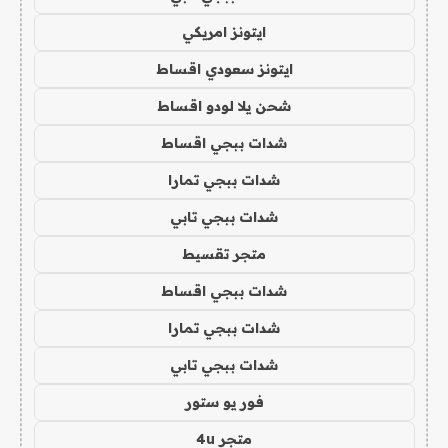
ايتونز امريكي
ايتونز سعودي اقساط
شحن يلا لودو اقساط
شدات ببجي اقساط
شدات ببجي تمارا
شدات ببجي تابي
متجر تقسيط
شدات ببجي اقساط
شدات ببجي تمارا
شدات ببجي تابي
فور يو ستور
متجر 4u