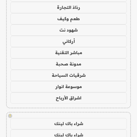
رذاذ التجارة
طعم وكيف
شهود نت
أركاني
مباشر التقنية
مدونة صحبة
شرقيات السياحة
موسوعة انوار
اشراق الأرباح
!
شراء باك لينك
شراء باك لينك