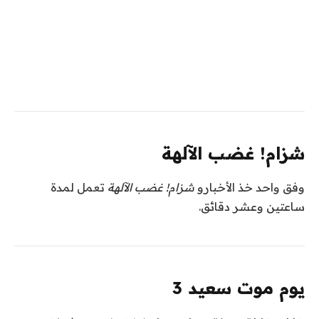
شزام! غضب الآلهة
وفق
واحد خذ الأخبار
و
شزام! غضب الآلهة
تعمل لمدة
ساعتين وعشر دقائق.
يوم موت سعيد 3