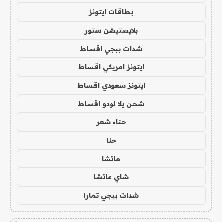
بطاقات ايتونز
بلايستيشن ستور
شدات ببجي اقساط
ايتونز امريكي اقساط
ايتونز سعودي اقساط
شحن يلا لودو اقساط
حناء شعر
حنا
ماتشا
شاي ماتشا
شدات ببجي تمارا