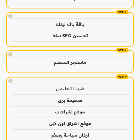
!
باقة باك لينك
تحسين SEO سلة
!
ماسنجر المسلم
!
ضوء التعليمي
صحيفة برق
موقع اشراقات
موقع اشراق اون لاين
اركان سياحة وسفر