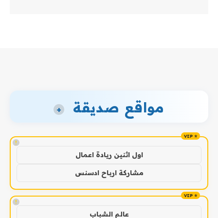
مواقع صديقة
+
!
اول اثنين ريادة اعمال
مشاركة ارباح ادسنس
!
عالم الشباب