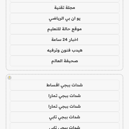
مجلة تقنية
يو ان بي الرياضي
موقع حالة للتعليم
اخبار 24 ساعة
هيدب فنون وترفيه
صحيفة العالم
!
شدات ببجي اقساط
شدات ببجي تمارا
شدات ببجي تمارا
شدات ببجي تابي
شدات ببجي تابي