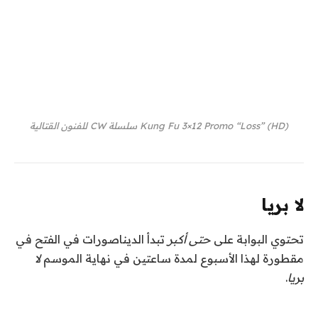
Kung Fu 3×12 Promo “Loss” (HD) سلسلة CW للفنون القتالية
لا بريا
تحتوي البوابة على
حتى أكبر
تبدأ الديناصورات في الفتح في
مقطورة لهذا الأسبوع لمدة ساعتين في نهاية الموسم
لا
بريا
.