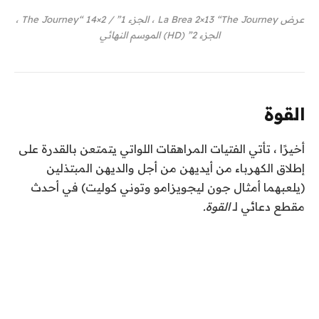
عرض La Brea 2×13 “The Journey ، الجزء 1” / 2×14 “The Journey ،
الجزء 2” (HD) الموسم النهائي
القوة
أخيرًا ، تأتي الفتيات المراهقات اللواتي يتمتعن بالقدرة على
إطلاق الكهرباء من أيديهن من أجل والديهن المبتذلين
(يلعبهما أمثال جون ليجويزامو وتوني كوليت) في أحدث
مقطع دعائي لـ
القوة.