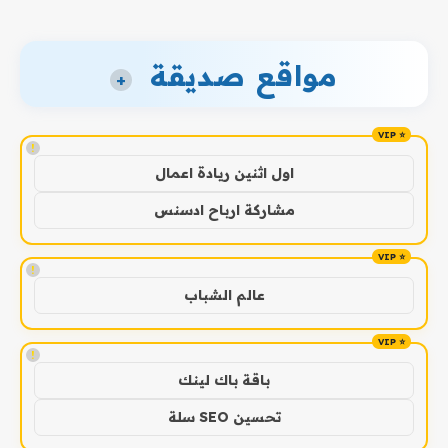
مواقع صديقة
+
!
اول اثنين ريادة اعمال
مشاركة ارباح ادسنس
!
عالم الشباب
!
باقة باك لينك
تحسين SEO سلة