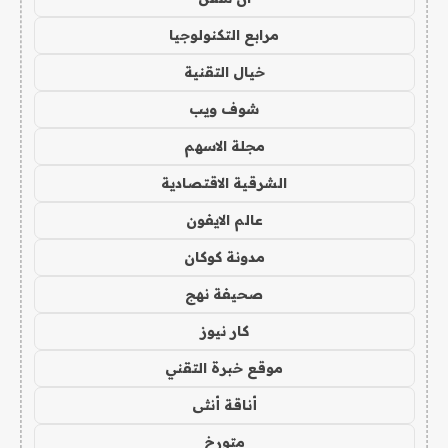
مرابع التكنولوجيا
خيال التقنية
شوف ويب
مجلة الاسهم
الشرقية الاقتصادية
عالم الايفون
مدونة كوكان
صحيفة نهج
كار نيوز
موقع خبرة التقني
أناقة أنثى
متورخ