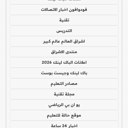
فودوافون اخبار الاتصالات
تقنية
التدريس
اشراق العالم عالم كبير
منتدى الاشراق
اعلانات الباك لينك 2026
باك لينك وجيست بوست
مصادر التعليم
مجلة تقنية
يو ان بي الرياضي
موقع حالة للتعليم
اخبار 24 ساعة