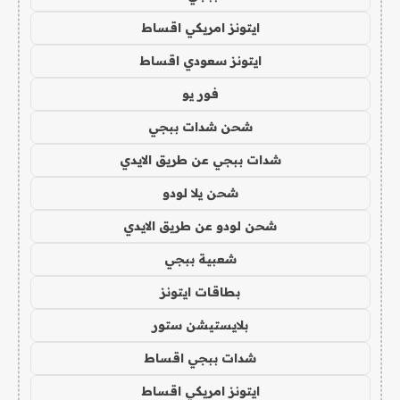
ايتونز امريكي اقساط
ايتونز سعودي اقساط
فور يو
شحن شدات ببجي
شدات ببجي عن طريق الايدي
شحن يلا لودو
شحن لودو عن طريق الايدي
شعبية ببجي
بطاقات ايتونز
بلايستيشن ستور
شدات ببجي اقساط
ايتونز امريكي اقساط