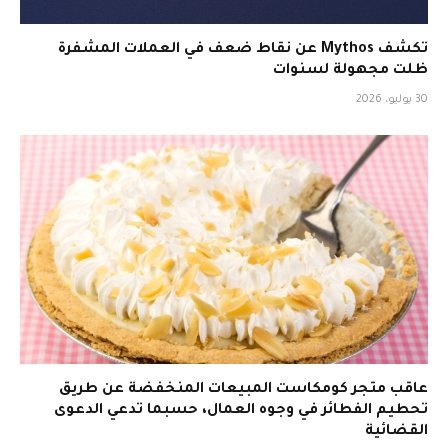
تكشف Mythos عن نقاط ضعف في العملات المشفرة
ظلت مجهولة لسنوات
30 يوليو، 2026
عاقب متجر كومكاست المبيعات المنخفضة عن طريق
تحطيم الفطائر في وجوه العمال، حسبما تدعي الدعوى
القضائية