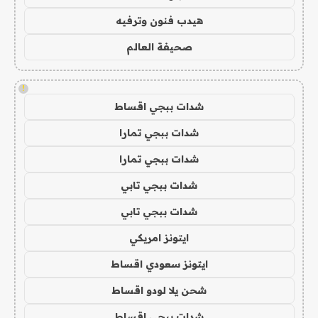
هيدب فنون وترفيه
صحيفة العالم
!
شدات ببجي اقساط
شدات ببجي تمارا
شدات ببجي تمارا
شدات ببجي تابي
شدات ببجي تابي
ايتونز امريكي
ايتونز سعودي اقساط
شحن يلا لودو اقساط
شدات ببجي اقساط