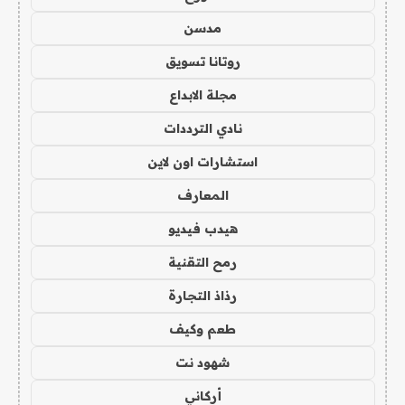
مدسن
روتانا تسويق
مجلة الابداع
نادي الترددات
استشارات اون لاين
المعارف
هيدب فيديو
رمح التقنية
رذاذ التجارة
طعم وكيف
شهود نت
أركاني