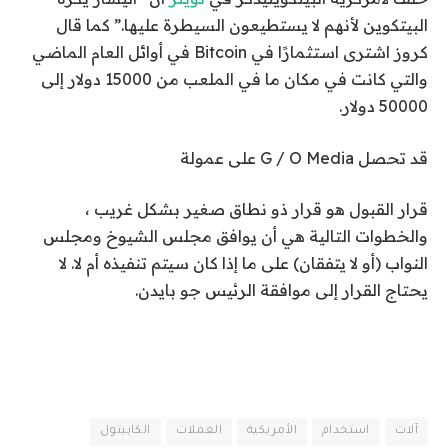
البيتكوين لأنهم لا يستطيعون السيطرة عليها.” كما قال
كروز
اشترى استثمارًا
في Bitcoin في أوائل العام الماضي
والتي كانت في مكان ما في الملعب من 15000 دولار إلى
50000 دولار.
قد تحصل G / O Media على عمولة
قرار القبول هو قرار ذو نطاق صغير بشكل غريب ،
والخطوات التالية هي أن يوافق مجلس الشيوخ ومجلس
النواب (أو لا يتفقان) على ما إذا كان سيتم تنفيذه أم لا. لا
يحتاج القرار إلى موافقة الرئيس جو بايدن.
آلات
استخدام
الأمريكية
العملات
الكابيتول