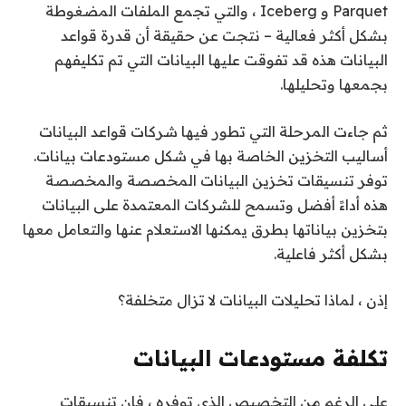
Parquet و Iceberg ، والتي تجمع الملفات المضغوطة
بشكل أكثر فعالية – نتجت عن حقيقة أن قدرة قواعد
البيانات هذه قد تفوقت عليها البيانات التي تم تكليفهم
بجمعها وتحليلها.
ثم جاءت المرحلة التي تطور فيها شركات قواعد البيانات
أساليب التخزين الخاصة بها في شكل مستودعات بيانات.
توفر تنسيقات تخزين البيانات المخصصة والمخصصة
هذه أداءً أفضل وتسمح للشركات المعتمدة على البيانات
بتخزين بياناتها بطرق يمكنها الاستعلام عنها والتعامل معها
بشكل أكثر فاعلية.
إذن ، لماذا تحليلات البيانات لا تزال متخلفة؟
تكلفة مستودعات البيانات
على الرغم من التخصيص الذي توفره ، فإن تنسيقات