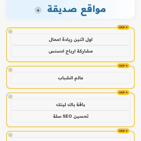
مواقع صديقة
+
!
اول اثنين ريادة اعمال
مشاركة ارباح ادسنس
!
عالم الشباب
!
باقة باك لينك
تحسين SEO سلة
!