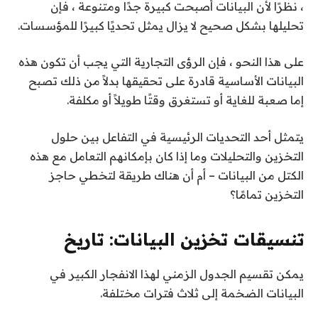
، نظرًا لأن البيانات أصبحت كبيرة جدًا ومتنوعة ، فإن
تحليلها بشكل صحيح لا يزال يمثل تحديًا كبيرًا للمؤسسات.
على هذا النحو ، فإن الرؤى التجارية التي يجب أن تكون هذه
البيانات الأساسية قادرة على تحقيقها بدلاً من ذلك تصبح
إما صعبة للغاية أو تستغرق وقتًا طويلاً أو مكلفة.
يتمثل أحد التحديات الرئيسية في التفاعل بين حلول
التخزين والتحليلات وما إذا كان بإمكانهم التعامل مع هذه
الكتل من البيانات – أم أن هناك طريقة لتخطي حاجز
التخزين تمامًا؟
تنسيقات تخزين البيانات: تاريخ
يمكن تقسيم الجدول الزمني لهذا الانفجار الكبير في
البيانات الضخمة إلى ثلاث فترات مختلفة.