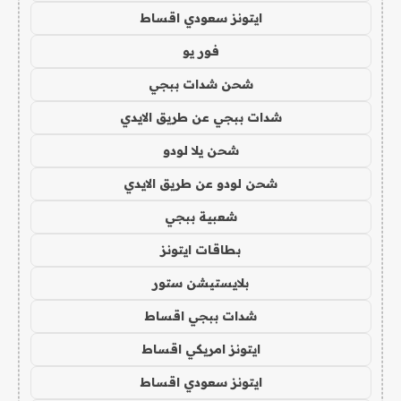
ايتونز سعودي اقساط
فور يو
شحن شدات ببجي
شدات ببجي عن طريق الايدي
شحن يلا لودو
شحن لودو عن طريق الايدي
شعبية ببجي
بطاقات ايتونز
بلايستيشن ستور
شدات ببجي اقساط
ايتونز امريكي اقساط
ايتونز سعودي اقساط