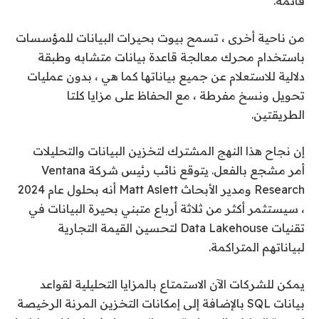
قائمة.
من ناحية أخرى ، تسمح بيوت بحيرات البيانات للمؤسسات
باستخدام محرك معالجة قاعدة بيانات متشابه وطبقة
دلالية للاستعلام عن جميع بياناتها كما هي ، بدون عمليات
تحويل ونسخ مفرطة ، مع الحفاظ على مزايا كلتا
الطريقتين.
إن نجاح هذا النهج المشترك لتخزين البيانات والتحليلات
أمر مشجع بالفعل. يتوقع نائب رئيس شركة Ventana
Research ومدير الأبحاث Matt Aslett أنه بحلول عام 2024
، سيستثمر أكثر من ثلاثة أرباع متبني بحيرة البيانات في
تقنيات Data Lakehouse لتحسين القيمة التجارية
لبياناتهم المتراكمة.
يمكن للشركات الآن الاستمتاع بالمزايا التحليلية لقواعد
بيانات SQL بالإضافة إلى إمكانات التخزين المرنة الرخيصة