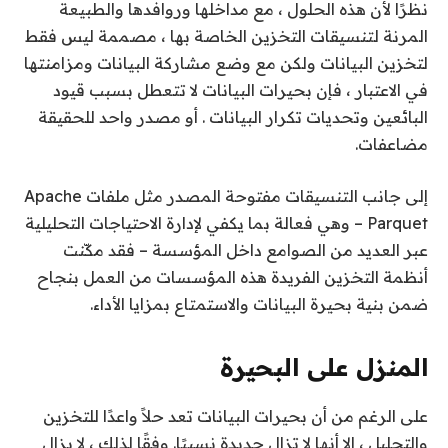
نظرًا لأن هذه الحلول ، مع مداخلها وروافدها والطبيعة
المرنة لتنسيقات التخزين الخاصة بها ، مصممة ليس فقط
لتخزين البيانات ولكن مع وضع مشاركة البيانات ومزامنتها
في الاعتبار ، فإن بحيرات البيانات لا تتعطل بسبب قيود
البائعين وتحديات تكرار البيانات . أو مصدر واحد للحقيقة
مضاعفات.
إلى جانب التنسيقات مفتوحة المصدر مثل ملفات Apache
Parquet – وهي فعالة بما يكفي لإدارة الاحتياجات التحليلية
عبر العديد من الصوامع داخل المؤسسة – فقد مكّنت
أنظمة التخزين الفريدة هذه المؤسسات من العمل بنجاح
ضمن بنية بحيرة البيانات والاستمتاع بمزايا الأداء.
المنزل على البحيرة
على الرغم من أن بحيرات البيانات تعد حلاً واعدًا للتخزين
والتحليل ، إلا أنها لا تزال جديدة نسبيًا. وفقًا لذلك ، لا يزال