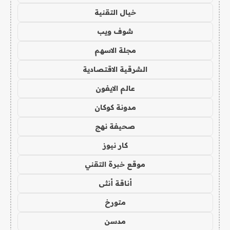
خيال التقنية
شوف ويب
مجلة الاسهم
الشرقية الاقتصادية
عالم الايفون
مدونة كوكان
صحيفة نهج
كار نيوز
موقع خبرة التقني
أناقة أنثى
متورخ
مدسن