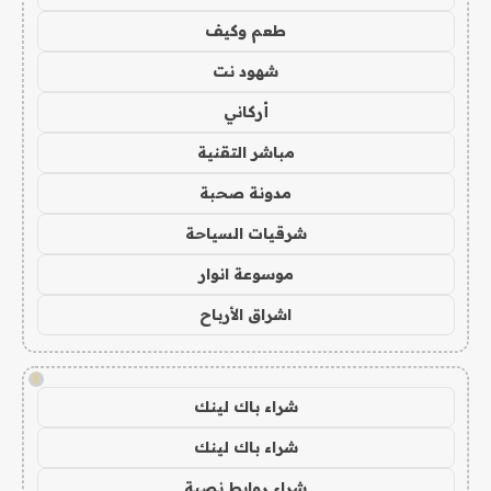
طعم وكيف
شهود نت
أركاني
مباشر التقنية
مدونة صحبة
شرقيات السياحة
موسوعة انوار
اشراق الأرباح
!
شراء باك لينك
شراء باك لينك
شراء روابط نصية