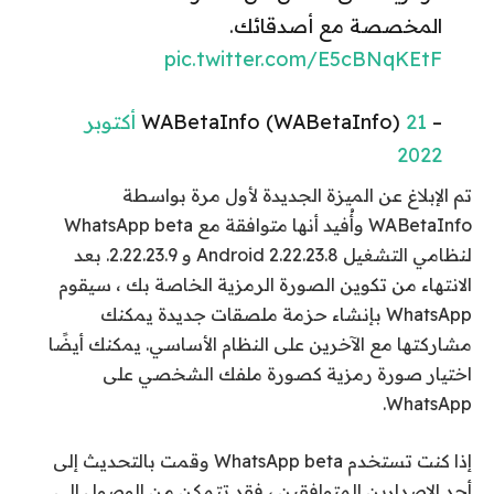
المخصصة مع أصدقائك.
pic.twitter.com/E5cBNqKEtF
– WABetaInfo (WABetaInfo)
21 أكتوبر
2022
تم الإبلاغ عن الميزة الجديدة لأول مرة بواسطة
WABetaInfo وأُفيد أنها متوافقة مع WhatsApp beta
لنظامي التشغيل Android 2.22.23.8 و 2.22.23.9. بعد
الانتهاء من تكوين الصورة الرمزية الخاصة بك ، سيقوم
WhatsApp بإنشاء حزمة ملصقات جديدة يمكنك
مشاركتها مع الآخرين على النظام الأساسي. يمكنك أيضًا
اختيار صورة رمزية كصورة ملفك الشخصي على
WhatsApp.
إذا كنت تستخدم WhatsApp beta وقمت بالتحديث إلى
أحد الإصدارين المتوافقين ، فقد تتمكن من الوصول إلى