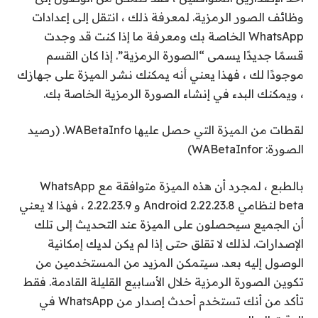
وظائف الصور الرمزية. لمعرفة ذلك ، انتقل إلى إعدادات
WhatsApp الخاصة بك ومعرفة ما إذا كنت قد وجدت
قسمًا جديدًا يسمى “الصورة الرمزية”. إذا كان القسم
موجودًا لك ، فهذا يعني أنه يمكنك نشر الميزة على جهازك
، ويمكنك البدء في إنشاء الصورة الرمزية الخاصة بك.
لقطات من الميزة التي حصل عليها WABetaInfo. (رصيد
الصورة: WABetaInfor)
بالطبع ، لمجرد أن هذه الميزة متوافقة مع WhatsApp
beta لنظامي Android 2.22.23.8 و 2.22.23.9 ، فهذا لا يعني
أن الجميع سيحصلون على الميزة عند التحديث إلى تلك
الإصدارات. لذلك لا تقلق حتى إذا لم يكن لديك إمكانية
الوصول إليه بعد. سيتمكن المزيد من المستخدمين من
تكوين الصورة الرمزية خلال الأسابيع القليلة القادمة. فقط
تأكد من أنك تستخدم أحدث إصدار من WhatsApp في