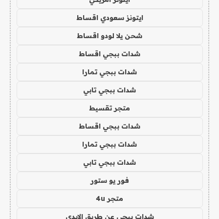
ايتونز سعودي اقساط
شحن يلا لودو اقساط
شدات ببجي اقساط
شدات ببجي تمارا
شدات ببجي تابي
متجر تقسيط
شدات ببجي اقساط
شدات ببجي تمارا
شدات ببجي تابي
فور يو ستور
متجر 4u
شدات ببجي عن طريق الايدي