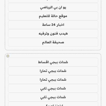
يو ان بي الرياضي
موقع حالة للتعليم
اخبار 24 ساعة
هيدب فنون وترفيه
صحيفة العالم
!
شدات ببجي اقساط
شدات ببجي تمارا
شدات ببجي تمارا
شدات ببجي تابي
شدات ببجي تابي
ايتونز امريكي