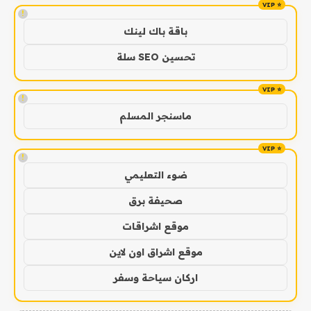
!
باقة باك لينك
تحسين SEO سلة
!
ماسنجر المسلم
!
ضوء التعليمي
صحيفة برق
موقع اشراقات
موقع اشراق اون لاين
اركان سياحة وسفر