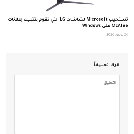
تستجيب Microsoft لشاشات LG التي تقوم بتثبيت إعلانات
McAfee على Windows
24 يوليو، 2026
اترك تعليقاً