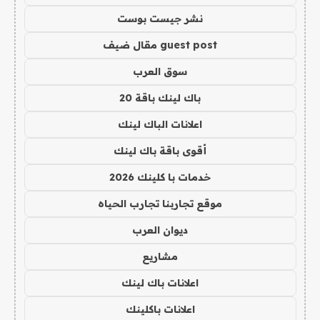
نشر جيست بوست
guest post مقال ضيف
سوق العرب
باك لينك باقة 20
اعلانات الباك لينك
أقوى باقة باك لينك
خدمات با كلينك 2026
موقع تجاربنا تجارب الحياه
ديوان العرب
مشاريع
اعلانات باك لينك
اعلانات باكلينك