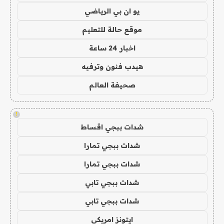
يو ان بي الرياضي
موقع حالة للتعليم
اخبار 24 ساعة
هيدب فنون وترفيه
صحيفة العالم
!
شدات ببجي اقساط
شدات ببجي تمارا
شدات ببجي تمارا
شدات ببجي تابي
شدات ببجي تابي
ايتونز امريكي