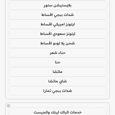
بلايستيشن ستور
شدات ببجي اقساط
ايتونز امريكي اقساط
ايتونز سعودي اقساط
شحن يلا لودو اقساط
حناء شعر
حنا
ماتشا
شاي ماتشا
شدات ببجي تمارا
!
خدمات الباك لينك والجيست