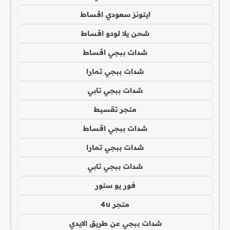
ايتونز سعودي اقساط
شحن يلا لودو اقساط
شدات ببجي اقساط
شدات ببجي تمارا
شدات ببجي تابي
متجر تقسيط
شدات ببجي اقساط
شدات ببجي تمارا
شدات ببجي تابي
فور يو ستور
متجر 4u
شدات ببجي عن طريق الايدي