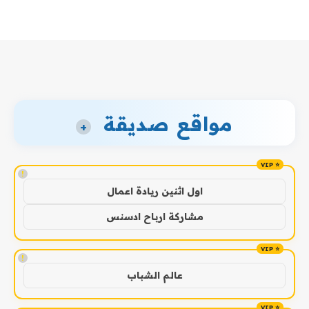
مواقع صديقة
+
!
اول اثنين ريادة اعمال
مشاركة ارباح ادسنس
!
عالم الشباب