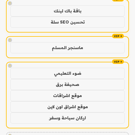
!
باقة باك لينك
تحسين SEO سلة
!
ماسنجر المسلم
!
ضوء التعليمي
صحيفة برق
موقع اشراقات
موقع اشراق اون لاين
اركان سياحة وسفر