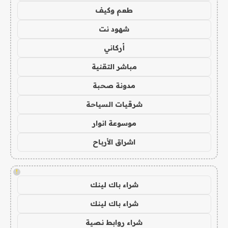
طعم وكيف
شهود نت
أركاني
مباشر التقنية
مدونة صحبة
شرقيات السياحة
موسوعة انوار
اشراق الأرباح
!
شراء باك لينك
شراء باك لينك
شراء روابط نصية