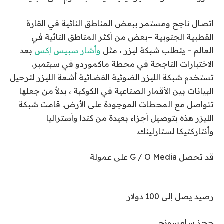
اتصال ناجح ومستمر ببعض المناطق النائية في القارة
القطبية الجنوبية –
بعض
من أكثر المناطق النائية في
العالم – يتطلب شبكة ليزر ، مثل
وأشار سبيس إكس
بعد
الاختبارات الناجحة في محطة ماكموردو في سبتمبر.
تستخدم شبكة الليزر الضوئية الفضائية أشعة الليزر لترحيل
البيانات بين الأقمار الصناعية في الكوكبة ، بدلاً من جعلها
تتواصل مع المحطات الموجودة على الأرض. قامت شبكة
الليزر هذه بتوصيل أجزاء بعيدة من
كندا وأستراليا
وأنتاركتيكا
لستارلينك.
قد تحصل G / O Media على عمولة
رصيد يصل إلى 100 دولار
حجز سامسونج