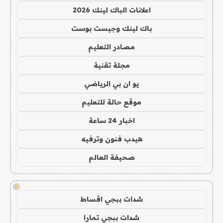
اعلانات الباك لينك 2026
باك لينك وجيست بوست
مصادر التعليم
مجلة تقنية
يو ان بي الرياضي
موقع حالة للتعليم
اخبار 24 ساعة
هيدب فنون وترفيه
صحيفة العالم
!
شدات ببجي اقساط
شدات ببجي تمارا