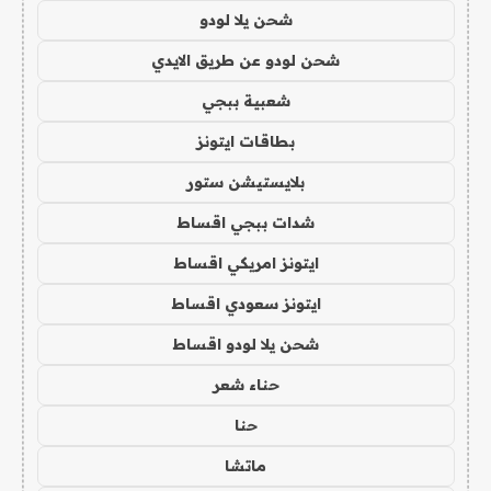
شحن يلا لودو
شحن لودو عن طريق الايدي
شعبية ببجي
بطاقات ايتونز
بلايستيشن ستور
شدات ببجي اقساط
ايتونز امريكي اقساط
ايتونز سعودي اقساط
شحن يلا لودو اقساط
حناء شعر
حنا
ماتشا