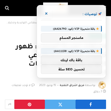
×
توصيات :
الرئيسية
»
الارتقاء بتجربة العملاء: ظهور تقنيات الذكاء الاصطناعي التوليدية وتحليلات بيانات المحادثة
باقة متميزة VIP (كود: AA26790):
أخبار التقنية
ماسنجر المسلم
الارتقاء بتجربة العملاء: ظهور
باقة متميزة VIP (كود: AA11138):
تقنيات الذكاء الاصطناعي
باقة باك لينك
التوليدية وتحليلات بيانات
تحسين SEO سلة
المحادثة
بواسطة
فريق اشراق التقنية
15 يونيو، 2023
لا توجد تعليقات
7 دقائق