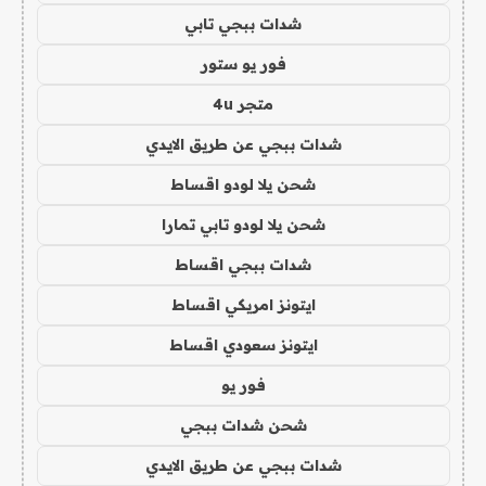
شدات ببجي تابي
فور يو ستور
متجر 4u
شدات ببجي عن طريق الايدي
شحن يلا لودو اقساط
شحن يلا لودو تابي تمارا
شدات ببجي اقساط
ايتونز امريكي اقساط
ايتونز سعودي اقساط
فور يو
شحن شدات ببجي
شدات ببجي عن طريق الايدي