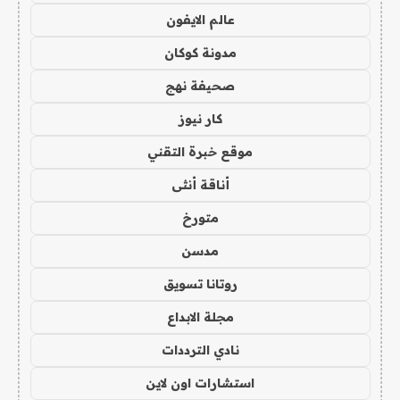
عالم الايفون
مدونة كوكان
صحيفة نهج
كار نيوز
موقع خبرة التقني
أناقة أنثى
متورخ
مدسن
روتانا تسويق
مجلة الابداع
نادي الترددات
استشارات اون لاين