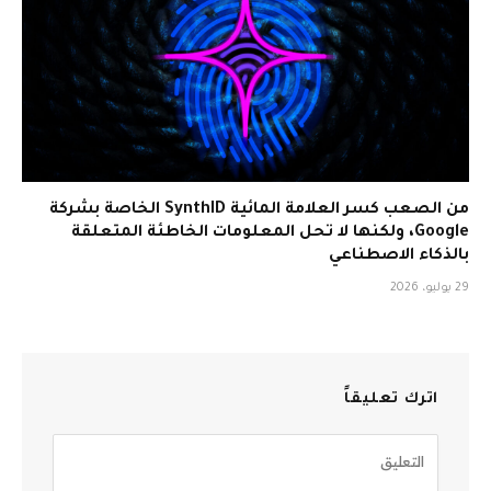
من الصعب كسر العلامة المائية SynthID الخاصة بشركة
Google، ولكنها لا تحل المعلومات الخاطئة المتعلقة
بالذكاء الاصطناعي
29 يوليو، 2026
اترك تعليقاً