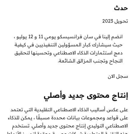
حدث
تحويل 2023
انضم إلينا في سان فرانسيسكو يومي 11 و 12 يوليو ،
حيث سيشارك كبار المسؤولين التنفيذيين في كيفية
دمج استثمارات الذكاء الاصطناعي وتحسينها لتحقيق
النجاح وتجنب المزالق الشائعة.
سجل الان
إنتاج محتوى جديد وأصلي
على عكس أساليب الذكاء الاصطناعي التقليدية التي تعتمد
على قواعد ومجموعات بيانات محددة مسبقًا ، يمكن للذكاء
الاصطناعي التوليدي إنتاج محتوى جديد وأصلي. تستخدم
هذه التقنية المتطورة شبكات عصبية معقدة لتمييز الأنماط