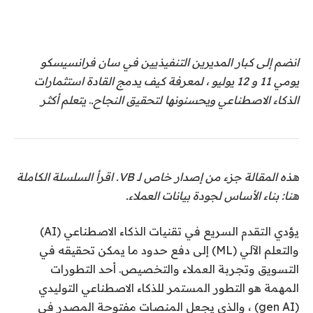
انضم إلى كبار المديرين التنفيذيين في سان فرانسيسكو
يومي 11 و 12 يوليو ، لمعرفة كيف يدمج القادة استثمارات
الذكاء الاصطناعي ويحسنونها لتحقيق النجاح.
.
يتعلم أكثر
هذه المقالة جزء من إصدار خاص لـ VB. اقرأ السلسلة الكاملة
هنا: بناء الأساس لجودة بيانات العملاء.
يؤدي التقدم السريع في تقنيات الذكاء الاصطناعي (AI)
والتعلم الآلي (ML) إلى دفع حدود ما يمكن تحقيقه في
التسويق وتجربة العملاء والتخصيص. أحد التطورات
المهمة هو التطور المستمر للذكاء الاصطناعي التوليدي
(gen AI) ، والذي يجعل المنصات مفتوحة المصدر في