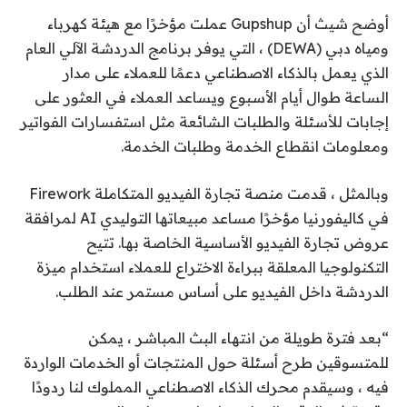
أوضح شيث أن Gupshup عملت مؤخرًا مع هيئة كهرباء
ومياه دبي (DEWA) ، التي يوفر برنامج الدردشة الآلي العام
الذي يعمل بالذكاء الاصطناعي دعمًا للعملاء على مدار
الساعة طوال أيام الأسبوع ويساعد العملاء في العثور على
إجابات للأسئلة والطلبات الشائعة مثل استفسارات الفواتير
ومعلومات انقطاع الخدمة وطلبات الخدمة.
وبالمثل ، قدمت منصة تجارة الفيديو المتكاملة Firework
في كاليفورنيا مؤخرًا مساعد مبيعاتها التوليدي AI لمرافقة
عروض تجارة الفيديو الأساسية الخاصة بها. تتيح
التكنولوجيا المعلقة ببراءة الاختراع للعملاء استخدام ميزة
الدردشة داخل الفيديو على أساس مستمر عند الطلب.
“بعد فترة طويلة من انتهاء البث المباشر ، يمكن
للمتسوقين طرح أسئلة حول المنتجات أو الخدمات الواردة
فيه ، وسيقدم محرك الذكاء الاصطناعي المملوك لنا ردودًا