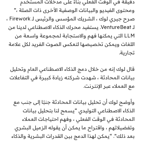
دقيقة في الوقت الفعلي بناءً على مدخلات المستخدم
ومحتوى الفيديو والبيانات الوصفية الأخرى ذات الصلة ،”
صرح جيري لوك ، الشريك المؤسس والرئيس لـ Firework ،
لـ VentureBeat. يستفيد محرك الذكاء الاصطناعي لدينا من
LLM التي يمكنها فهم والاستجابة لمجموعة واسعة من
اللغات ويمكن تخصيصها لتعكس الصوت الفريد لكل علامة
تجارية.
قال لوك إنه من خلال دمج الذكاء الاصطناعي العام وتحليل
بيانات المحادثة ، شهدت شركته زيادة كبيرة في التفاعلات
مع العملاء عبر الإنترنت.
وأوضح لوك أن تحليل بيانات المحادثة جنبًا إلى جنب مع
الذكاء الاصطناعي التوليدي “يسمح لنا بتحليل بيانات
المحادثة في الوقت الفعلي ، وفهم احتياجات العملاء
وتفضيلاتهم ، واقتراح ما يمكن أن يقوله الزميل البشري
بعد ذلك”. “يمكن لهذا الدمج بين القدرات البشرية والذكاء