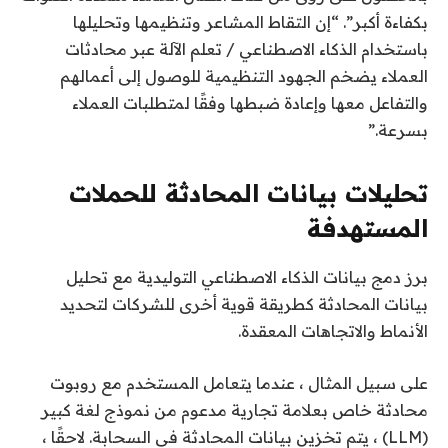
بكفاءة أكبر”. “إن التقاط المشاعر وتنظيمها وتحليلها
باستخدام الذكاء الاصطناعي / تعلم الآلة عبر محادثات
العملاء يضخم الجهود التنظيمية للوصول إلى أعمالهم
والتفاعل معها وإعادة ضبطها وفقًا لمتطلبات العملاء
بسرعة.”
تحليلات بيانات المحادثة للحملات
المستهدفة
برز دمج بيانات الذكاء الاصطناعي التوليدية مع تحليل
بيانات المحادثة كطريقة قوية أخرى للشركات لتحديد
الأنماط والاتجاهات المعقدة.
على سبيل المثال ، عندما يتعامل المستخدم مع روبوت
محادثة خاص بعلامة تجارية مدعوم من نموذج لغة كبير
(LLM) ، يتم تخزين بيانات المحادثة في السحابة. لاحقًا ،