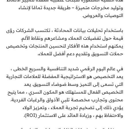
وتوليد مخرجات متميزة – طريقة جديدة تمامًا لإنشاء
التوصيات والعروض.
باستخدام تحليلات بيانات المحادثة ، تكتسب الشركات رؤى
قيمة حول تفضيلات العملاء ومشاعرهم ونقاط الألم.
يمكنهم استخدام هذه الأفكار لتحسين المنتجات وتخصيص
حملات التسويق وتقديم دعم أفضل للعملاء.
في عالم اليوم الرقمي شديد التنافسية والسريع الخطى ،
يعد التخصيص هو الاستراتيجية المفضلة للعلامات التجارية
التي تسعى إلى التميز وسط ضوضاء التسويق. يعد
التخصيص الفعال للمستهلك هو المكون السري ، مما يتيح
محتوى وتجارب مخصصة تلبي الأذواق والرغبات الفردية.
يؤدي ذلك إلى تضخيم تجربة العملاء ، وتعزيز الولاء
والاحتفاظ بهم ، وزيادة العائد على الاستثمار (ROI).