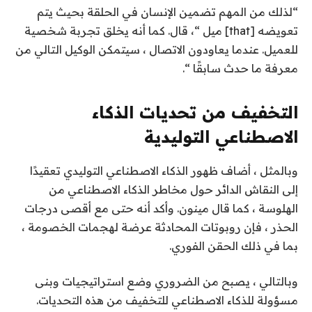
“لذلك من المهم تضمين الإنسان في الحلقة بحيث يتم
تعويضه [that] ميل “، قال. كما أنه يخلق تجربة شخصية
للعميل. عندما يعاودون الاتصال ، سيتمكن الوكيل التالي من
معرفة ما حدث سابقًا “.
التخفيف من تحديات الذكاء
الاصطناعي التوليدية
وبالمثل ، أضاف ظهور الذكاء الاصطناعي التوليدي تعقيدًا
إلى النقاش الدائر حول مخاطر الذكاء الاصطناعي من
الهلوسة ، كما قال مينون. وأكد أنه حتى مع أقصى درجات
الحذر ، فإن روبوتات المحادثة عرضة لهجمات الخصومة ،
بما في ذلك الحقن الفوري.
وبالتالي ، يصبح من الضروري وضع استراتيجيات وبنى
مسؤولة للذكاء الاصطناعي للتخفيف من هذه التحديات.