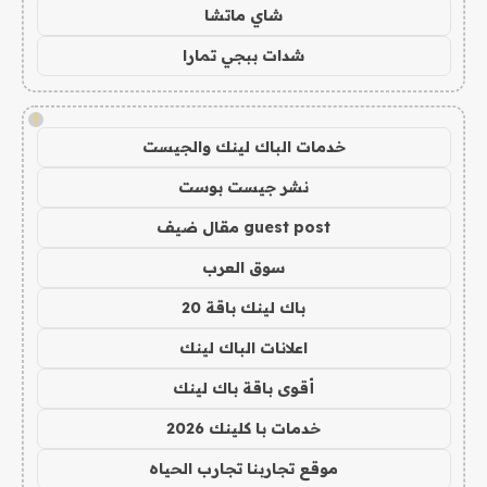
شاي ماتشا
شدات ببجي تمارا
!
خدمات الباك لينك والجيست
نشر جيست بوست
guest post مقال ضيف
سوق العرب
باك لينك باقة 20
اعلانات الباك لينك
أقوى باقة باك لينك
خدمات با كلينك 2026
موقع تجاربنا تجارب الحياه