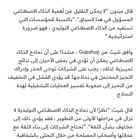
قال مينون: “لا يمكن التقليل من أهمية الذكاء الاصطناعي
المسؤول في هذا السياق”. “بالنسبة للمؤسسات التي
تستفيد من الذكاء الاصطناعي التوليدي ، فهو ضرورة
استراتيجية.”
وافق شيث من Gupshup ، مشددًا على أن نماذج الذكاء
الاصطناعي يمكن أن تؤدي في بعض الأحيان إلى نتائج
تمييزية. لذلك ، يجب على الشركات توخي الحذر وإدراك
التحيز المحتمل في نماذجها. قد يؤدي الفشل في التخفيف
من التحيز إلى صعوبة تفسير العمليات التشغيلية لهذه
النماذج.
قال شيث: “نظرًا لأن نماذج الذكاء الاصطناعي التوليدية لا
تزال في مراحلها الأولى من التطوير ، فقد يؤدي ذلك إلى
مخاوف بشأن الثقة”. “تحتاج الشركات إلى بناء الثقة مع
عملائها وأصحاب المصلحة من خلال التحلي بالشفافية