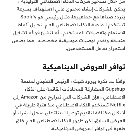
من خلال تسخير شركات الذكاء الاصطناعي التوليدية ،
يمكن للشركات إنشاء محتوى عالي الاستهداف بسرعة
يتردد صداها مع جماهيرها. مثال رئيسي هو Spotify.
تستخدم المنصة الذكاء الاصطناعي العام لتحليل أنماط
الاستماع وتفضيلات المستخدم ، ثم تنشئ قوائم تشغيل
منسقة وتقدم توصيات موسيقية مخصصة ، مما يضمن
استمرار تفاعل المستخدمين.
توافر العروض الديناميكية
وفقًا لما ذكره بيرود شيث ، الرئيس التنفيذي لمنصة
Gupshup المشاركة للمحادثات القائمة على الذكاء
الاصطناعي ، فإن الشركات التي تتراوح من Amazon إلى
Netflix تستخدم الذكاء الاصطناعي منذ فترة طويلة في
أشكال مختلفة لتقديم توصيات بناءً على سجل الشراء أو
العرض السابق. لكن ظهور الذكاء الاصطناعي العام خلق
طفرة في توافر العروض الديناميكية.