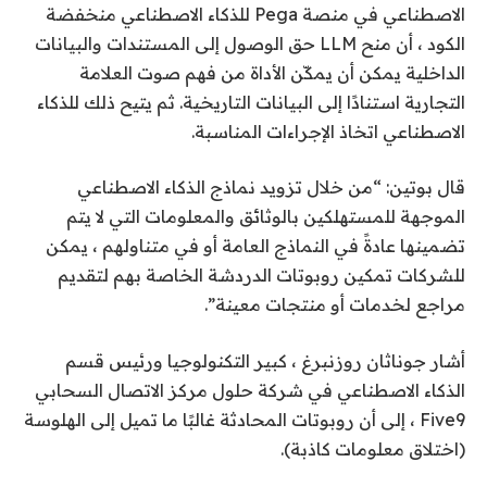
الاصطناعي في منصة Pega للذكاء الاصطناعي منخفضة
الكود ، أن منح LLM حق الوصول إلى المستندات والبيانات
الداخلية يمكن أن يمكّن الأداة من فهم صوت العلامة
التجارية استنادًا إلى البيانات التاريخية. ثم يتيح ذلك للذكاء
الاصطناعي اتخاذ الإجراءات المناسبة.
قال بوتين: “من خلال تزويد نماذج الذكاء الاصطناعي
الموجهة للمستهلكين بالوثائق والمعلومات التي لا يتم
تضمينها عادةً في النماذج العامة أو في متناولهم ، يمكن
للشركات تمكين روبوتات الدردشة الخاصة بهم لتقديم
مراجع لخدمات أو منتجات معينة”.
أشار جوناثان روزنبرغ ، كبير التكنولوجيا ورئيس قسم
الذكاء الاصطناعي في شركة حلول مركز الاتصال السحابي
Five9 ، إلى أن روبوتات المحادثة غالبًا ما تميل إلى الهلوسة
(اختلاق معلومات كاذبة).