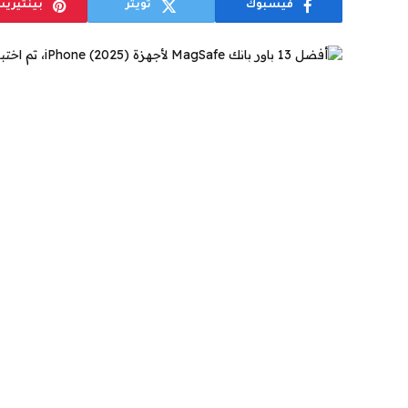
فيسبوك
تويتر
بينتيري