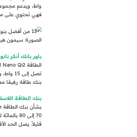
فهي تحتوي على مس
الصورة: سيمون هي
باور بانك أنكر نانو بسعر 
بنك طاقة رفيعًا معتمدًا من i2
بنك الطاقة اللاسلكي المتوافق مع 
قليلاً. يصل الحد الأقصى للشحن إلى 15 واط،