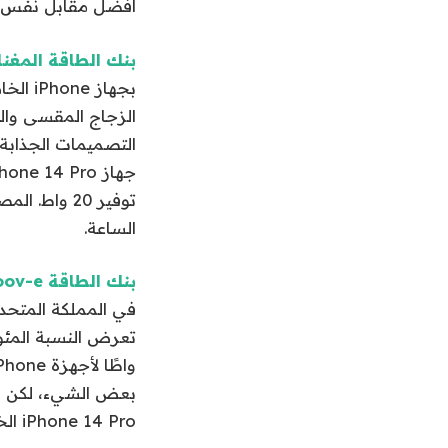
أفضل مقابل نفس ال
بنك الطاقة المغناطيس
الزجاج المقسى وال
التصميمات الجذابة
الساعة.
بنك الطاقة Groov-e مقابل 30 جنيهًا إسترلينيًا
بعض الشيء، لكن الم
iPhone 14 Pro الخاص بي مع بقاء حوالي 30 بالمائة.