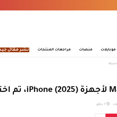
نشر مقال جي
موبايلات
منصات
مراجعات المنتجات
قات
7 دقائق