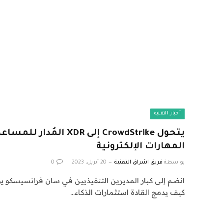
أخبار التقنية
يتحول CrowdStrike إلى XDR ال
المهارات الإلكترونية
بواسطة
فريق اشراق التقنية
20 أبريل، 2023
0
كيف يدمج القادة استثمارات الذكاء…