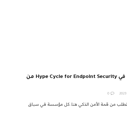
ثقة معدومة ، XDR بارزة في Hype Cycle for Endpoint Security من
0
طلب من قمة الأمن الذكي هنا. كل مؤسسة في سباق