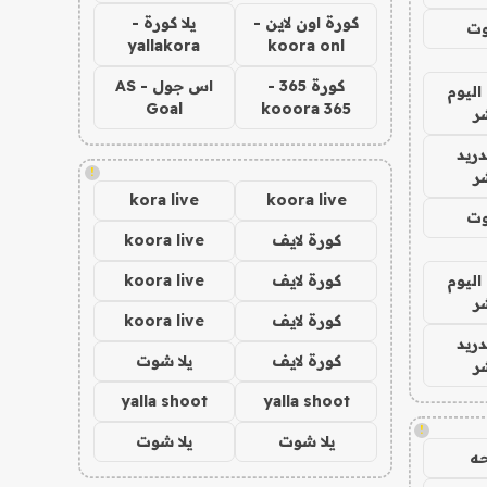
كورة اون لاين -
يلا كورة -
وت
yallakora
koora onl
كورة 365 -
اس جول - AS
اليوم
Goal
kooora 365
ر
دريد
!
ر
kora live
koora live
وت
كورة لايف
koora live
اليوم
كورة لايف
koora live
ر
كورة لايف
koora live
دريد
كورة لايف
يلا شوت
ر
yalla shoot
yalla shoot
!
يلا شوت
يلا شوت
ه