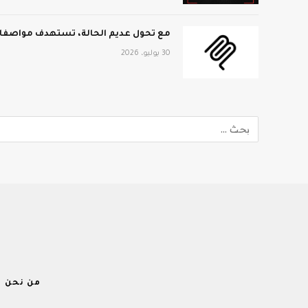
مع تحول عديم الحالة، تستهدف مواصفات MCP الجديدة نطاق المؤ
30 يوليو، 2026
من نحن