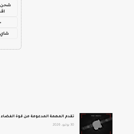
شحن يل
اق
ح
شاي 
تقدم المهمة المدعومة من قوة الفضاء أفضل انطباع 
30 يوليو، 2026