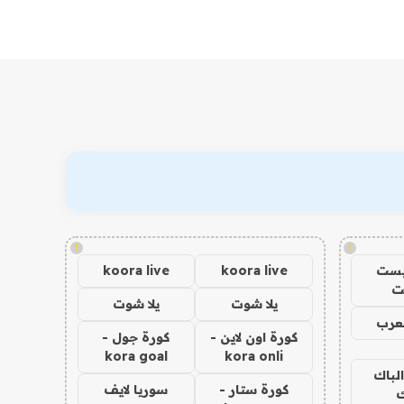
!
!
يست
koora live
koora live
ت
يلا شوت
يلا شوت
عرب
كورة اون لاين -
كورة جول -
kora goal
kora onli
الباك
كورة ستار -
سوريا لايف
ك