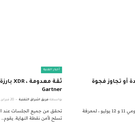
أخبار التقنية
مُدار للمساعدة أو تجاوز فجوة
Gartner
بواسطة
فريق اشراق التقنية
20 فبراير، 2023
انضم إلى كبار المديرين التنفيذيين في سان فرانسيسكو يومي 11 و 12 يوليو ، لمعرفة
تحقق من جميع الجلسات عند ال
تسلح لأمن نقطة النهاية. يقوم…