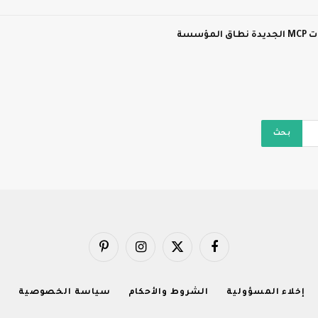
سسة
فيسبوك
X
الانستغرام
بينتيريست
(Twitter)
إخلاء المسؤولية
الشروط والأحكام
سياسة الخصوصية
ا