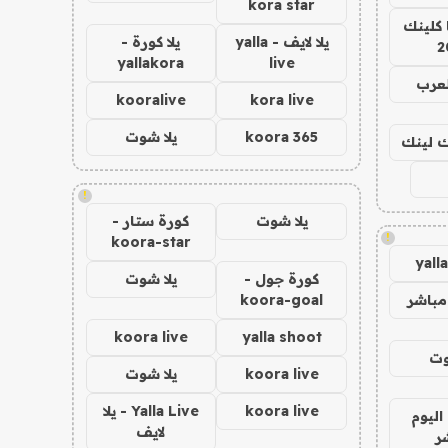
kora star
 كلينك
يلا لايف - yalla
يلا كورة -
2
yallakora
live
لعرب
kooralive
kora live
koora 365
يلا شوت
اك لينك
!
يلا شوت
كورة ستار -
!
koora-star
yall
كورة جول -
يلا شوت
مباشر
koora-goal
koora live
yalla shoot
وت
koora live
يلا شوت
koora live
Yalla Live - يلا
اليوم
لايف
ر