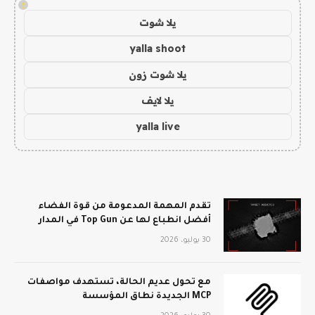
!
يلا شوت
yalla shoot
يلا شوت زون
يلا لايف
yalla live
تقدم المهمة المدعومة من قوة الفضاء
أفضل انطباع لها عن Top Gun في المدار
30 يوليو، 2026
مع تحول عديم الحالة، تستهدف مواصفات
MCP الجديدة نطاق المؤسسة