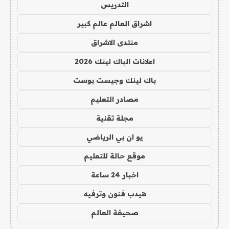
التدريس
اشراق العالم عالم كبير
منتدى الاشراق
اعلانات الباك لينك 2026
باك لينك وجيست بوست
مصادر التعليم
مجلة تقنية
يو ان بي الرياضي
موقع حالة للتعليم
اخبار 24 ساعة
هيدب فنون وترفيه
صحيفة العالم