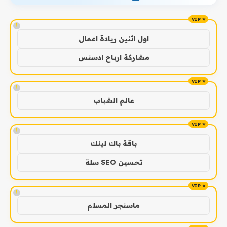
!
اول اثنين ريادة اعمال
مشاركة ارباح ادسنس
!
عالم الشباب
!
باقة باك لينك
تحسين SEO سلة
!
ماسنجر المسلم