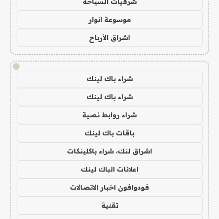
شرقيات السياحة
موسوعة انوار
اشراق الأرباح
!
شراء باك لينك
شراء باك لينك
شراء روابط نصية
باقات باك لينك
اشراق لنك، شراء باكلينكات
اعلانات الباك لينك
فودوافون اخبار الاتصالات
تقنية