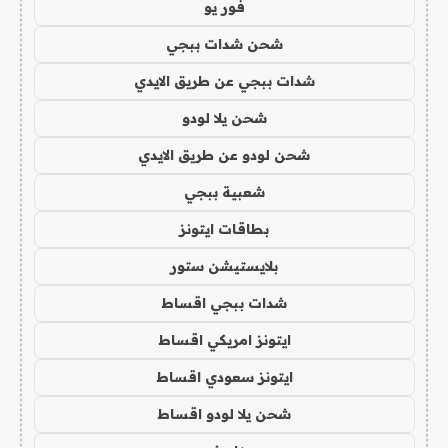
فور يو
شحن شدات ببجي
شدات ببجي عن طريق الايدي
شحن يلا لودو
شحن لودو عن طريق الايدي
شعبية ببجي
بطاقات ايتونز
بلايستيشن ستور
شدات ببجي اقساط
ايتونز امريكي اقساط
ايتونز سعودي اقساط
شحن يلا لودو اقساط