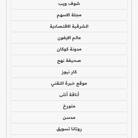
شوف ويب
مجلة الاسهم
الشرقية الاقتصادية
عالم الايفون
مدونة كوكان
صحيفة نهج
كار نيوز
موقع خبرة التقني
أناقة أنثى
متورخ
مدسن
روتانا تسويق