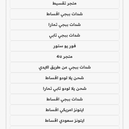
متجر تقسيط
شدات ببجي اقساط
شدات ببجي تمارا
شدات ببجي تابي
فور يو ستور
متجر 4u
شدات ببجي عن طريق الايدي
شحن يلا لودو اقساط
شحن يلا لودو تابي تمارا
شدات ببجي اقساط
ايتونز امريكي اقساط
ايتونز سعودي اقساط