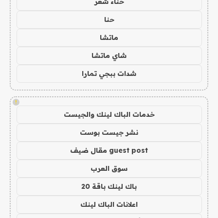
حناء شعر
حنا
ماتشا
شاي ماتشا
شدات ببجي تمارا
!
خدمات الباك لينك والجيست
نشر جيست بوست
guest post مقال ضيف
سوق العرب
باك لينك باقة 20
اعلانات الباك لينك