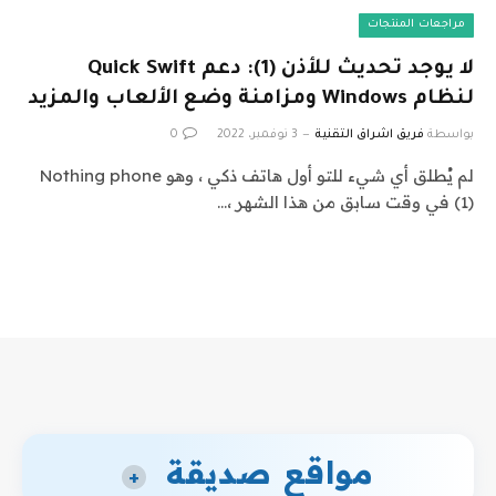
مراجعات المنتجات
لا يوجد تحديث للأذن (1): دعم Quick Swift
لنظام Windows ومزامنة وضع الألعاب والمزيد
بواسطة
فريق اشراق التقنية
3 نوفمبر، 2022
0
لم يُطلق أي شيء للتو أول هاتف ذكي ، وهو Nothing phone
(1) في وقت سابق من هذا الشهر ،…
مواقع صديقة
+