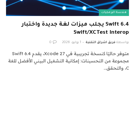
هندسة البرمجيات
Swift 6.4 يجلب ميزات لغة جديدة واختبار
Swift/XCTest Interop
بواسطة
فريق اشراق التقنية
1 يوليو، 2026
0
متوفر حاليًا كنسخة تجريبية في Xcode 27، يقدم Swift 6.4
مجموعة من التحسينات: إمكانية التشغيل البيني الأفضل للغة
C، والتحقق…