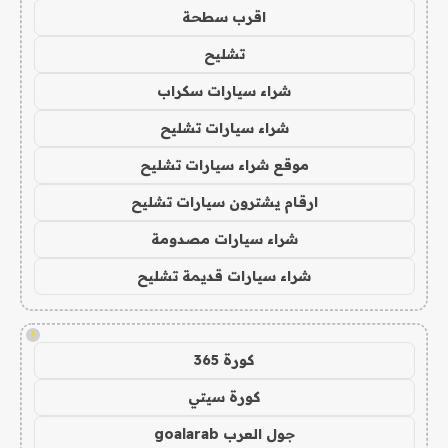
اقرب سطحة
تشليح
شراء سيارات سكراب
شراء سيارات تشليح
موقع شراء سيارات تشليح
ارقام يشترون سيارات تشليح
شراء سيارات مصدومة
شراء سيارات قديمة تشليح
!
كورة 365
كورة سيتي
جول العرب goalarab