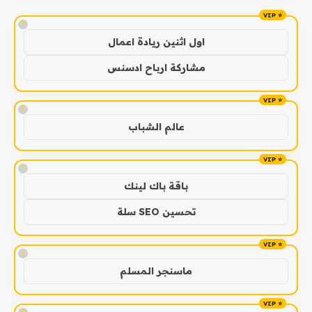
!
اول اثنين ريادة اعمال
مشاركة ارباح ادسنس
!
عالم الشباب
!
باقة باك لينك
تحسين SEO سلة
!
ماسنجر المسلم