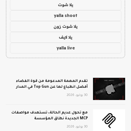
يلا شوت
yalla shoot
يلا شوت زون
يلا لايف
yalla live
تقدم المهمة المدعومة من قوة الفضاء
أفضل انطباع لها عن Top Gun في المدار
30 يوليو، 2026
مع تحول عديم الحالة، تستهدف مواصفات
MCP الجديدة نطاق المؤسسة
30 يوليو، 2026