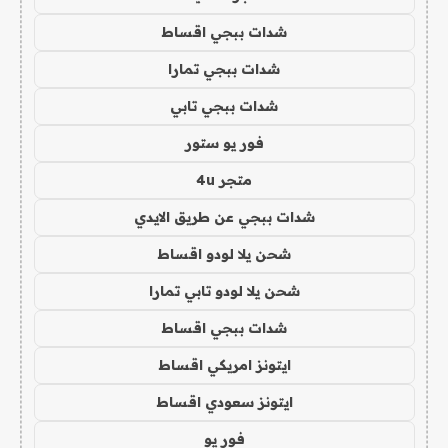
شدات ببجي اقساط
شدات ببجي تمارا
شدات ببجي تابي
فور يو ستور
متجر 4u
شدات ببجي عن طريق الايدي
شحن يلا لودو اقساط
شحن يلا لودو تابي تمارا
شدات ببجي اقساط
ايتونز امريكي اقساط
ايتونز سعودي اقساط
فور يو