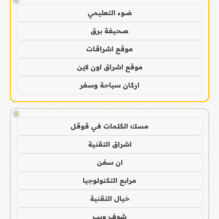
!
ضوء التعليمي
صحيفة برق
موقع اشراقات
موقع اشراق اون لاين
اركان سياحة وسفر
!
مسك الكلمات في قوقل
اشراق التقنية
ان سفن
مرابع التكنولوجيا
خيال التقنية
شوف ويب