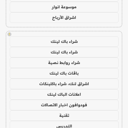
موسوعة انوار
اشراق الأرباح
!
شراء باك لينك
شراء باك لينك
شراء روابط نصية
باقات باك لينك
اشراق لنك، شراء باكلينكات
اعلانات الباك لينك
فودوافون اخبار الاتصالات
تقنية
التدريس