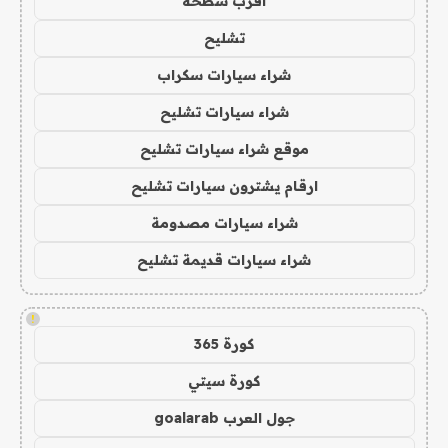
اقرب سطحة
تشليح
شراء سيارات سكراب
شراء سيارات تشليح
موقع شراء سيارات تشليح
ارقام يشترون سيارات تشليح
شراء سيارات مصدومة
شراء سيارات قديمة تشليح
!
كورة 365
كورة سيتي
جول العرب goalarab