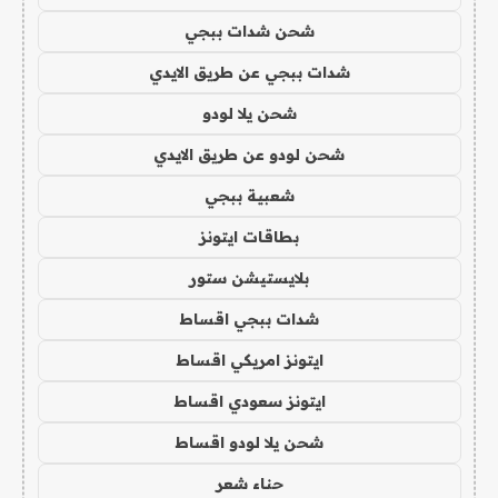
شحن شدات ببجي
شدات ببجي عن طريق الايدي
شحن يلا لودو
شحن لودو عن طريق الايدي
شعبية ببجي
بطاقات ايتونز
بلايستيشن ستور
شدات ببجي اقساط
ايتونز امريكي اقساط
ايتونز سعودي اقساط
شحن يلا لودو اقساط
حناء شعر