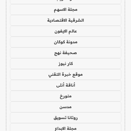
مجلة الاسهم
الشرقية الاقتصادية
عالم الايفون
مدونة كوكان
صحيفة نهج
كار نيوز
موقع خبرة التقني
أناقة أنثى
متورخ
مدسن
روتانا تسويق
مجلة الابداع