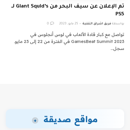
تم الإعلان عن سيف البحر من Giant Squid’s لـ
PS5
بواسطة
فريق اشراق التقنية
25 مايو، 2023
0
تواصل مع كبار قادة الألعاب في لوس أنجلوس في
GamesBeat Summit 2023 في الفترة من 22 إلى 23 مايو.
سجل…
مواقع صديقة
+