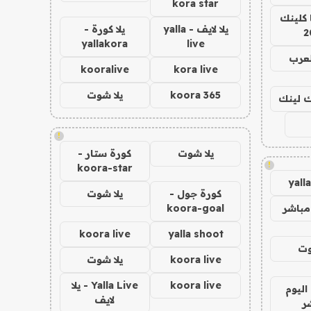
kora star
 كلينك
يلا لايف - yalla
يلا كورة -
2
yallakora
live
لعرب
kooralive
kora live
koora 365
يلا شوت
اك لينك
!
يلا شوت
كورة ستار -
!
koora-star
yall
كورة جول -
يلا شوت
مباشر
koora-goal
koora live
yalla shoot
وت
koora live
يلا شوت
koora live
Yalla Live - يلا
اليوم
لايف
ر