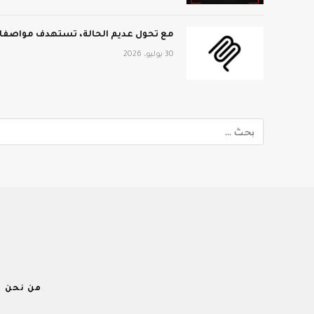
مع تحول عديم الحالة، تستهدف مواصفات MCP الجديدة نطاق المؤ
30 يوليو، 2026
من نحن