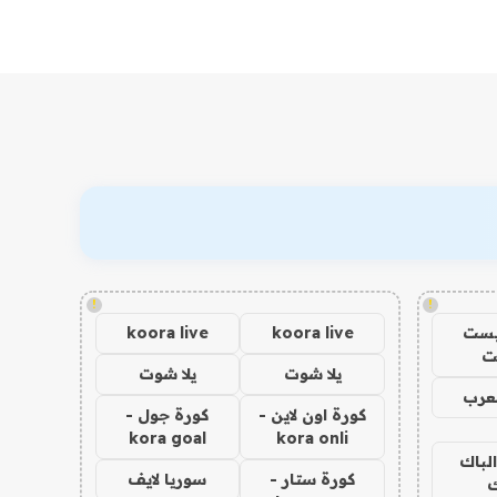
!
!
يست
koora live
koora live
ت
يلا شوت
يلا شوت
عرب
كورة اون لاين -
كورة جول -
kora goal
kora onli
الباك
كورة ستار -
سوريا لايف
ك