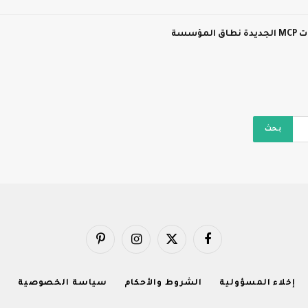
سسة
فيسبوك
X
الانستغرام
بينتيريست
(Twitter)
إخلاء المسؤولية
الشروط والأحكام
سياسة الخصوصية
ا