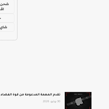
شحن يل
اق
ح
شاي 
تقدم المهمة المدعومة من قوة الفضاء أفضل انطباع 
30 يوليو، 2026