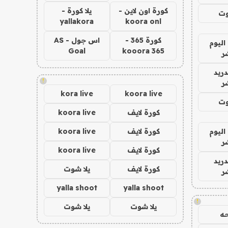
كورة اون لاين -
يلا كورة -
وت
yallakora
koora onl
كورة 365 -
اس جول - AS
اليوم
Goal
kooora 365
ر
دريد
!
ر
kora live
koora live
وت
كورة لايف
koora live
اليوم
كورة لايف
koora live
ر
كورة لايف
koora live
دريد
كورة لايف
يلا شوت
ر
yalla shoot
yalla shoot
!
يلا شوت
يلا شوت
ه