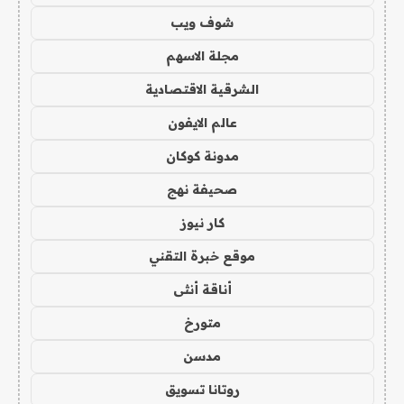
شوف ويب
مجلة الاسهم
الشرقية الاقتصادية
عالم الايفون
مدونة كوكان
صحيفة نهج
كار نيوز
موقع خبرة التقني
أناقة أنثى
متورخ
مدسن
روتانا تسويق