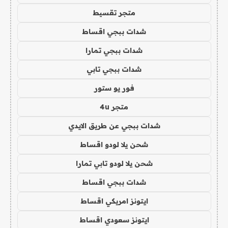
متجر تقسيط
شدات ببجي اقساط
شدات ببجي تمارا
شدات ببجي تابي
فور يو ستور
متجر 4u
شدات ببجي عن طريق الايدي
شحن يلا لودو اقساط
شحن يلا لودو تابي تمارا
شدات ببجي اقساط
ايتونز امريكي اقساط
ايتونز سعودي اقساط