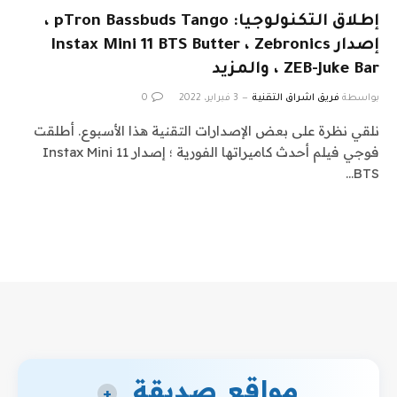
إطلاق التكنولوجيا: pTron Bassbuds Tango ،
إصدار Instax Mini 11 BTS Butter ، Zebronics
ZEB-Juke Bar ، والمزيد
بواسطة
فريق اشراق التقنية
3 فبراير، 2022
0
نلقي نظرة على بعض الإصدارات التقنية هذا الأسبوع. أطلقت
فوجي فيلم أحدث كاميراتها الفورية ؛ إصدار Instax Mini 11
BTS…
مواقع صديقة
+