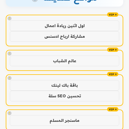
!
اول اثنين ريادة اعمال
مشاركة ارباح ادسنس
!
عالم الشباب
!
باقة باك لينك
تحسين SEO سلة
!
ماسنجر المسلم