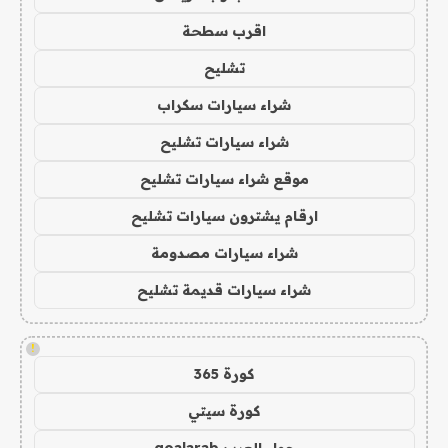
اقرب سطحة
تشليح
شراء سيارات سكراب
شراء سيارات تشليح
موقع شراء سيارات تشليح
ارقام يشترون سيارات تشليح
شراء سيارات مصدومة
شراء سيارات قديمة تشليح
!
كورة 365
كورة سيتي
جول العرب goalarab