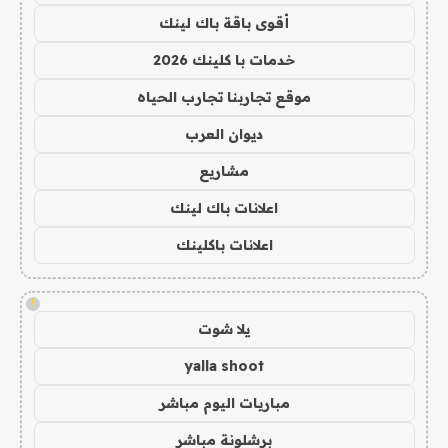
أقوى باقة باك لينك
خدمات با كلينك 2026
موقع تجاربنا تجارب الحياه
ديوان العرب
مشاريع
اعلانات باك لينك
اعلانات باكلينك
!
يلا شوت
yalla shoot
مباريات اليوم مباشر
برشلونة مباشر