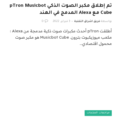
تم إطلاق مكبر الصوت الذكي pTron Musicbot
Cube مع Alexa المدمج في الهند
بواسطة
فريق اشراق التقنية
3 فبراير، 2022
0
أطلقت pTron أحدث مكبرات صوت ذكية مدمجة من Alexa ؛
مكعب ميوزيكبوت بترون. Musicbot Cube هو مكبر صوت
محمول اقتصادي…
مراجعات المنتجات