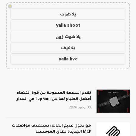
!
يلا شوت
yalla shoot
يلا شوت زون
يلا لايف
yalla live
تقدم المهمة المدعومة من قوة الفضاء
أفضل انطباع لها عن Top Gun في المدار
30 يوليو، 2026
مع تحول عديم الحالة، تستهدف مواصفات
MCP الجديدة نطاق المؤسسة