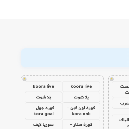
!
!
يست
koora live
koora live
ت
يلا شوت
يلا شوت
عرب
كورة اون لاين -
كورة جول -
kora goal
kora onli
الباك
كورة ستار -
سوريا لايف
ك