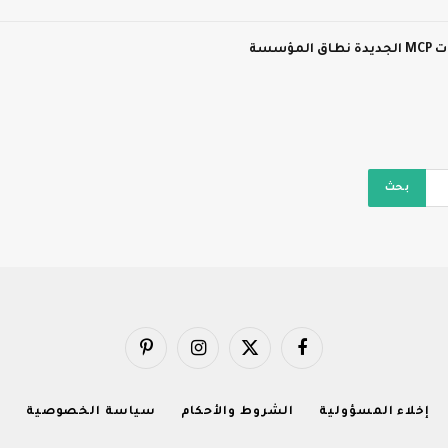
سسة
فيسبوك
X
الانستغرام
بينتيريست
(Twitter)
إخلاء المسؤولية
الشروط والأحكام
سياسة الخصوصية
ا