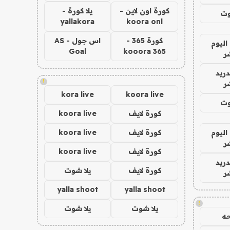
كورة اون لاين -
يلا كورة -
وت
yallakora
koora onl
كورة 365 -
اس جول - AS
اليوم
Goal
kooora 365
ر
دريد
!
ر
kora live
koora live
وت
كورة لايف
koora live
اليوم
كورة لايف
koora live
ر
كورة لايف
koora live
دريد
كورة لايف
يلا شوت
ر
yalla shoot
yalla shoot
!
يلا شوت
يلا شوت
ه