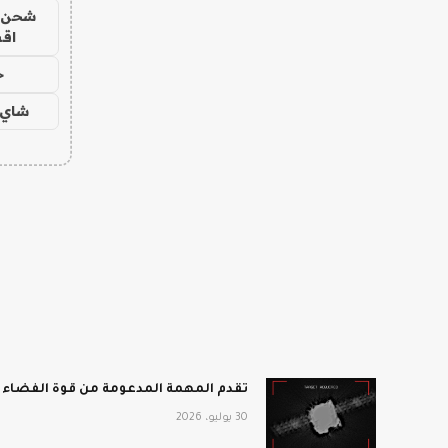
شحن يل
اق
ح
شاي 
تقدم المهمة المدعومة من قوة الفضاء أفضل انطباع 
30 يوليو، 2026