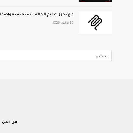
مع تحول عديم الحالة، تستهدف مواصفات MCP الجديدة نطاق المؤ
30 يوليو، 2026
من نحن