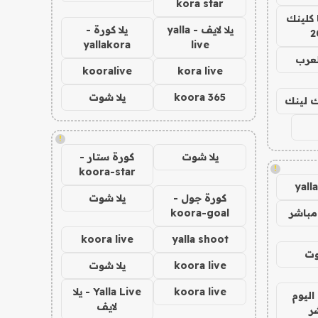
kora star
 كلينك
يلا لايف - yalla
يلا كورة -
2
yallakora
live
لعرب
kooralive
kora live
koora 365
يلا شوت
اك لينك
!
يلا شوت
كورة ستار -
!
koora-star
yall
كورة جول -
يلا شوت
مباشر
koora-goal
koora live
yalla shoot
وت
koora live
يلا شوت
koora live
Yalla Live - يلا
اليوم
لايف
ر