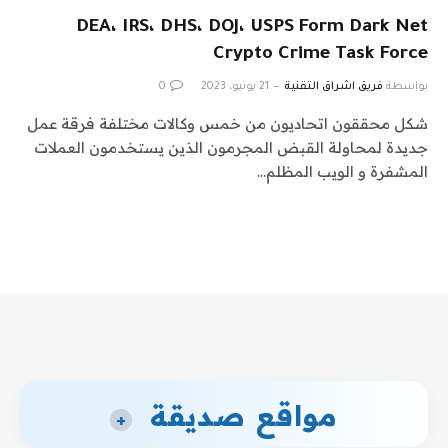
DEA، IRS، DHS، DOJ، USPS Form Dark Net
Crypto Crime Task Force
بواسطة
فريق اشراق التقنية
21 يونيو، 2023
0
شكل محققون اتحاديون من خمس وكالات مختلفة فرقة عمل
جديدة لمحاولة القبض المجرمون الذين يستخدمون العملات
المشفرة و الويب المظلم…
مواقع صديقة
+