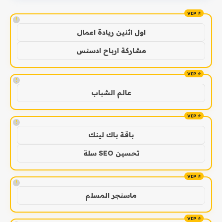
!
اول اثنين ريادة اعمال
مشاركة ارباح ادسنس
!
عالم الشباب
!
باقة باك لينك
تحسين SEO سلة
!
ماسنجر المسلم