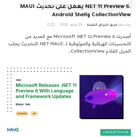
.NET 11 Preview 6 يعمل على تحديث MAUI
CollectionView وAndroid Shell
بواسطة
فريق اشراق التقنية
29 يوليو، 2026
0
أصدرت Microsoft .NET 11 Preview 6 مع العديد من
التحسينات الهيكلية والموثوقية لـ .NET MAUI. التحديث يجلب
الجيل القادم CollectionView…
هندسة البرمجيات