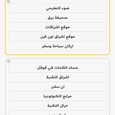
!
ضوء التعليمي
صحيفة برق
موقع اشراقات
موقع اشراق اون لاين
اركان سياحة وسفر
!
مسك الكلمات في قوقل
اشراق التقنية
ان سفن
مرابع التكنولوجيا
خيال التقنية