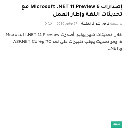
إصدارات Microsoft .NET 11 Preview 6 مع
تحديثات اللغة وإطار العمل
بواسطة
فريق اشراق التقنية
27 يوليو، 2026
0
خلال تحديثات شهر يوليو، أصدرت Microsoft .NET 11 Preview
6، وهو تحديث يجلب تغييرات على لغة C# وASP.NET Core
و.NET…
تقنية