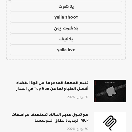
يلا شوت
yalla shoot
يلا شوت زون
يلا لايف
yalla live
تقدم المهمة المدعومة من قوة الفضاء
أفضل انطباع لها عن Top Gun في المدار
30 يوليو، 2026
مع تحول عديم الحالة، تستهدف مواصفات
MCP الجديدة نطاق المؤسسة
30 يوليو، 2026