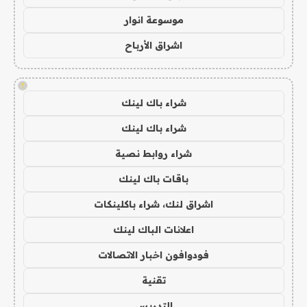
موسوعة انوار
اشراق الأرباح
!
شراء باك لينك
شراء باك لينك
شراء روابط نصية
باقات باك لينك
اشراق لنك، شراء باكلينكات
اعلانات الباك لينك
فودوافون اخبار الاتصالات
تقنية
التدريس