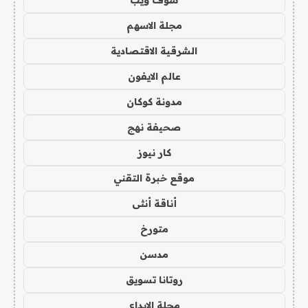
شوف ويب
مجلة الاسهم
الشرقية الاقتصادية
عالم الايفون
مدونة كوكان
صحيفة نهج
كار نيوز
موقع خبرة التقني
أناقة أنثى
متورخ
مدسن
روتانا تسويق
مجلة الابداع