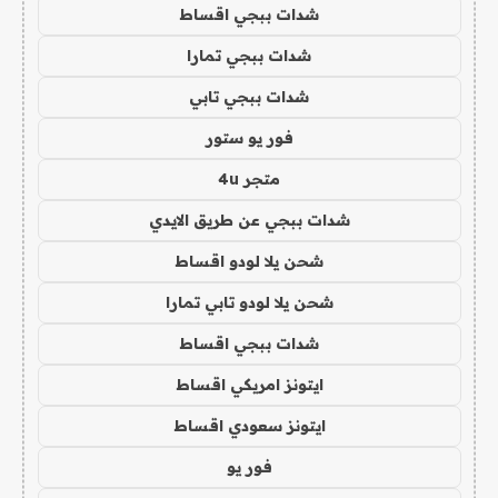
شدات ببجي اقساط
شدات ببجي تمارا
شدات ببجي تابي
فور يو ستور
متجر 4u
شدات ببجي عن طريق الايدي
شحن يلا لودو اقساط
شحن يلا لودو تابي تمارا
شدات ببجي اقساط
ايتونز امريكي اقساط
ايتونز سعودي اقساط
فور يو