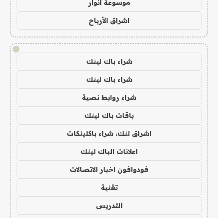
موسوعة انوار
اشراق الأرباح
!
شراء باك لينك
شراء باك لينك
شراء روابط نصية
باقات باك لينك
اشراق لنك، شراء باكلينكات
اعلانات الباك لينك
فودوافون اخبار الاتصالات
تقنية
التدريس