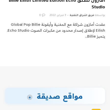
أمازون تطلق Billie Eilish Limited Edition Echo
Studio
بواسطة
فريق اشراق التقنية
3 فبراير، 2022
0
عقدت أمازون شراكة مع المغنية وأيقونة Global Pop Billie
Eilish لإطلاق إصدار محدود من مكبرات الصوت Echo Studio.
يتميز Billie…
مواقع صديقة
+