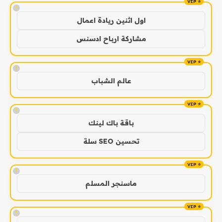
!
اول اثنين ريادة اعمال
مشاركة ارباح ادسنس
!
عالم الشباب
!
باقة باك لينك
تحسين SEO سلة
!
ماسنجر المسلم
!