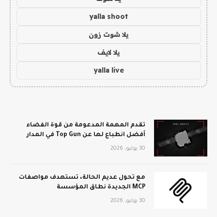
yalla shoot
يلا شوت زون
يلا لايف
yalla live
تقدم المهمة المدعومة من قوة الفضاء
أفضل انطباع لها عن Top Gun في المدار
30 يوليو، 2026
مع تحول عديم الحالة، تستهدف مواصفات
MCP الجديدة نطاق المؤسسة
30 يوليو، 2026