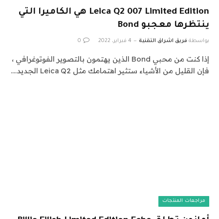
Leica Q2 007 Limited Edition هي الكاميرا التي
ينتظرها معجبو Bond
بواسطة
فريق اشراق التقنية
4 فبراير، 2022
0
إذا كنت من محبي Bond الذين يهتمون بالتصوير الفوتوغرافي ،
فإن القليل من الأشياء ستثير اهتمامك مثل Leica Q2 الجديد.…
مراجعات المنتجات