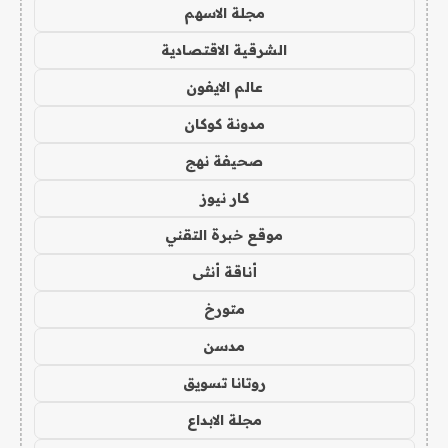
مجلة الاسهم
الشرقية الاقتصادية
عالم الايفون
مدونة كوكان
صحيفة نهج
كار نيوز
موقع خبرة التقني
أناقة أنثى
متورخ
مدسن
روتانا تسويق
مجلة الابداع