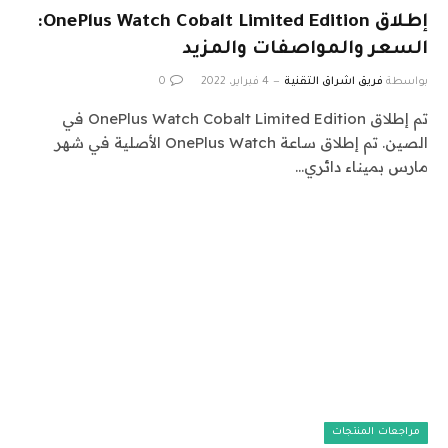
إطلاق OnePlus Watch Cobalt Limited Edition:
السعر والمواصفات والمزيد
بواسطة
فريق اشراق التقنية
4 فبراير، 2022
0
تم إطلاق OnePlus Watch Cobalt Limited Edition في
الصين. تم إطلاق ساعة OnePlus Watch الأصلية في شهر
مارس بميناء دائري…
مراجعات المنتجات