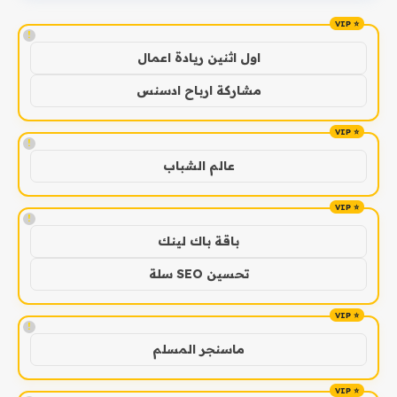
!
اول اثنين ريادة اعمال
مشاركة ارباح ادسنس
!
عالم الشباب
!
باقة باك لينك
تحسين SEO سلة
!
ماسنجر المسلم