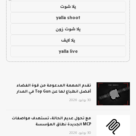
يلا شوت
yalla shoot
يلا شوت زون
يلا لايف
yalla live
تقدم المهمة المدعومة من قوة الفضاء
أفضل انطباع لها عن Top Gun في المدار
30 يوليو، 2026
مع تحول عديم الحالة، تستهدف مواصفات
MCP الجديدة نطاق المؤسسة
30 يوليو، 2026