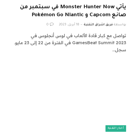
يأتي Monster Hunter Now في سبتمبر من
صانع Capcom و Pokémon Go Niantic
بواسطة
فريق اشراق التقنية
18 أبريل، 2023
0
تواصل مع كبار قادة الألعاب في لوس أنجلوس في
GamesBeat Summit 2023 في الفترة من 22 إلى 23 مايو.
سجل…
أخبار التقنية