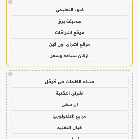
!
ضوء التعليمي
صحيفة برق
موقع اشراقات
موقع اشراق اون لاين
اركان سياحة وسفر
!
مسك الكلمات في قوقل
اشراق التقنية
ان سفن
مرابع التكنولوجيا
خيال التقنية