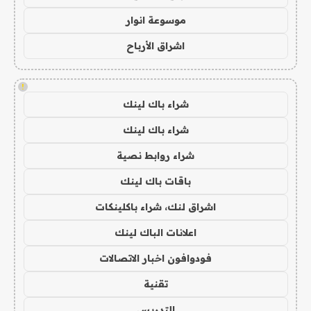
موسوعة انوار
اشراق الأرباح
!
شراء باك لينك
شراء باك لينك
شراء روابط نصية
باقات باك لينك
اشراق لنك، شراء باكلينكات
اعلانات الباك لينك
فودوافون اخبار الاتصالات
تقنية
التدريس