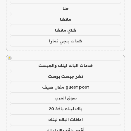
حنا
ماتشا
شاي ماتشا
شدات ببجي تمارا
!
خدمات الباك لينك والجيست
نشر جيست بوست
guest post مقال ضيف
سوق العرب
باك لينك باقة 20
اعلانات الباك لينك
أقوى باقة باك لينك