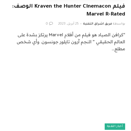
فيلم Kraven the Hunter Cinemacon الوصف:
Marvel R-Rated
بواسطة
فريق اشراق التقنية
25 أبريل، 2023
0
“كرافن الصياد هو فيلم من أفلام Marvel يرتكز بشدة على
العالم الحقيقي ” النجم آرون تايلور جونسون. وأي شخص
مطلع…
أخبار التقنية