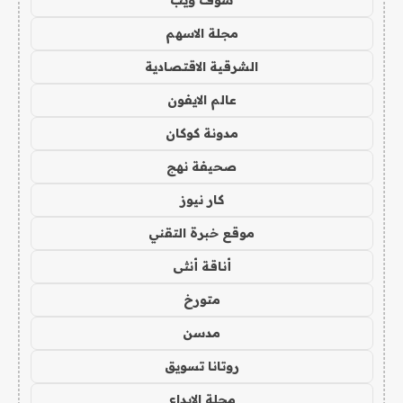
شوف ويب
مجلة الاسهم
الشرقية الاقتصادية
عالم الايفون
مدونة كوكان
صحيفة نهج
كار نيوز
موقع خبرة التقني
أناقة أنثى
متورخ
مدسن
روتانا تسويق
مجلة الابداع