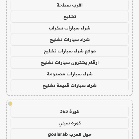
اقرب سطحة
تشليح
شراء سيارات سكراب
شراء سيارات تشليح
موقع شراء سيارات تشليح
ارقام يشترون سيارات تشليح
شراء سيارات مصدومة
شراء سيارات قديمة تشليح
!
كورة 365
كورة سيتي
جول العرب goalarab