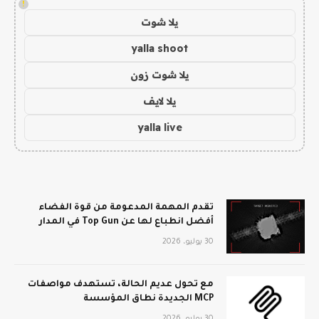
!
يلا شوت
yalla shoot
يلا شوت زون
يلا لايف
yalla live
تقدم المهمة المدعومة من قوة الفضاء
أفضل انطباع لها عن Top Gun في المدار
30 يوليو، 2026
مع تحول عديم الحالة، تستهدف مواصفات
MCP الجديدة نطاق المؤسسة