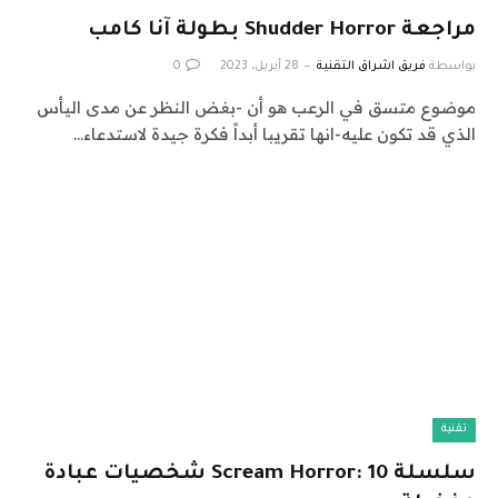
مراجعة Shudder Horror بطولة آنا كامب
بواسطة
فريق اشراق التقنية
28 أبريل، 2023
0
موضوع متسق في الرعب هو أن -بغض النظر عن مدى اليأس
الذي قد تكون عليه-انها تقريبا أبداً فكرة جيدة لاستدعاء…
تقنية
سلسلة Scream Horror: 10 شخصيات عبادة