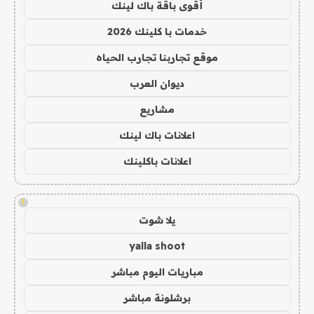
أقوى باقة باك لينك
خدمات با كلينك 2026
موقع تجاربنا تجارب الحياه
ديوان العرب
مشاريع
اعلانات باك لينك
اعلانات باكلينك
!
يلا شوت
yalla shoot
مباريات اليوم مباشر
برشلونة مباشر