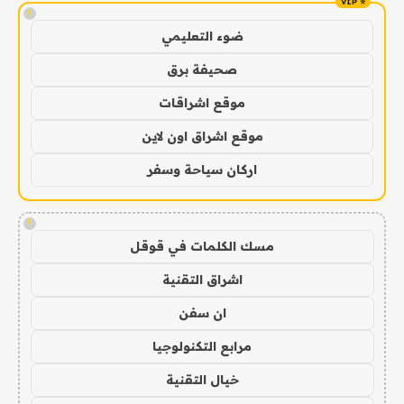
!
ضوء التعليمي
صحيفة برق
موقع اشراقات
موقع اشراق اون لاين
اركان سياحة وسفر
!
مسك الكلمات في قوقل
اشراق التقنية
ان سفن
مرابع التكنولوجيا
خيال التقنية