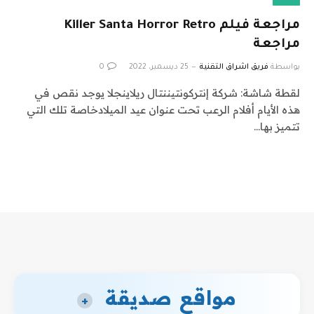
مراجعة فيلم Killer Santa Horror Retro
مراجعة
بواسطة
فريق اشراق التقنية
25 ديسمبر، 2022
0
لقطة شاشة: شركة إنتركونتيننتال ريلاينجلا يوجد نقص في
هذه الأيام أفلام الرعب تحت عنوان عيد الميلادخاصة تلك التي
تتميز بها…
مواقع صديقة
+