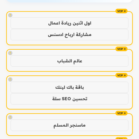
!
اول اثنين ريادة اعمال
مشاركة ارباح ادسنس
!
عالم الشباب
!
باقة باك لينك
تحسين SEO سلة
!
ماسنجر المسلم