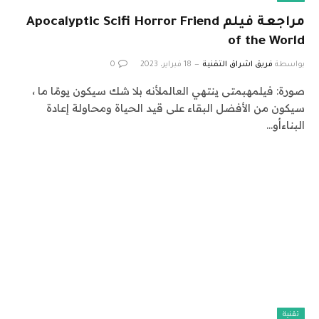
مراجعة فيلم Apocalyptic Scifi Horror Friend
of the World
بواسطة
فريق اشراق التقنية
18 فبراير، 2023
0
صورة: فيلمهبمتى ينتهي العالملأنه بلا شك سيكون يومًا ما ،
سيكون من الأفضل البقاء على قيد الحياة ومحاولة إعادة
البناءأو…
تقنية