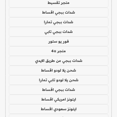
متجر تقسيط
شدات ببجي اقساط
شدات ببجي تمارا
شدات ببجي تابي
فور يو ستور
متجر 4u
شدات ببجي عن طريق الايدي
شحن يلا لودو اقساط
شحن يلا لودو تابي تمارا
شدات ببجي اقساط
ايتونز امريكي اقساط
ايتونز سعودي اقساط