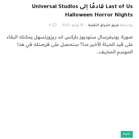
Last of Us قادمًا إلى Universal Studios
Halloween Horror Nights
بواسطة
فريق اشراق التقنية
16 يونيو، 2023
0
صورة: يونيفرسال ستوديوز باركس اند ريزورتسهل يمكنك البقاء
على قيد الحياة الأخير منا؟ ستحصل على فرصتك في هذا
الموسم المخيف…
تقنية