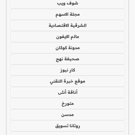
شوف ويب
مجلة الاسهم
الشرقية الاقتصادية
عالم الايفون
مدونة كوكان
صحيفة نهج
كار نيوز
موقع خبرة التقني
أناقة أنثى
متورخ
مدسن
روتانا تسويق