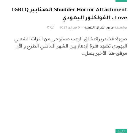
Shudder Horror Attachment الصنابير LGBTQ
Love ، الفولكلور اليهودي
بواسطة
فريق اشراق التقنية
6 فبراير، 2023
0
صورة: قشعريرةعشاق الرعب مستوحى من التراث الشعبي
اليهودي تشهد فترة ازدهار بين الشهر الماضي الطرح و الأن
مرفق-هذا الأخير يصل…
تقنية