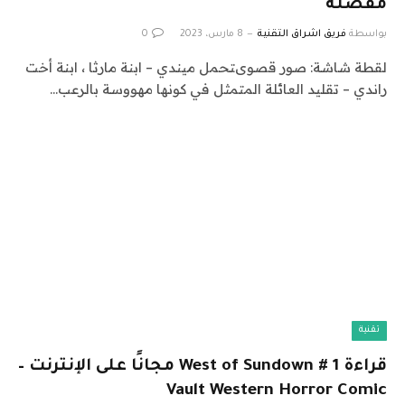
مفضلة
بواسطة
فريق اشراق التقنية
8 مارس، 2023
0
لقطة شاشة: صور قصوىتحمل ميندي – ابنة مارثا ، ابنة أخت
راندي – تقليد العائلة المتمثل في كونها مهووسة بالرعب…
تقنية
قراءة West of Sundown # 1 مجانًا على الإنترنت –
Vault Western Horror Comic