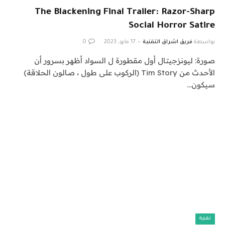
The Blackening Final Trailer: Razor-Sharp
Social Horror Satire
بواسطة
فريق اشراق التقنية
17 مايو، 2023
0
صورة: ليونزجيتال أول مقطورة ل السواد أظهر بسرور أن
الأحدث من Tim Story (الركوب على طول ، صالون الحلاقة)
سيكون…
تقنية