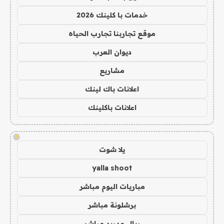
خدمات با كلينك 2026
موقع تجاربنا تجارب الحياه
ديوان العرب
مشاريع
اعلانات باك لينك
اعلانات باكلينك
!
يلا شوت
yalla shoot
مباريات اليوم مباشر
برشلونة مباشر
ريال مدريد مباشر