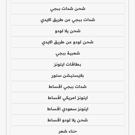
شحن شدات ببجي
شدات ببجي عن طريق الايدي
شحن يلا لودو
شحن لودو عن طريق الايدي
شعبية ببجي
بطاقات ايتونز
بلايستيشن ستور
شدات ببجي اقساط
ايتونز امريكي اقساط
ايتونز سعودي اقساط
شحن يلا لودو اقساط
حناء شعر