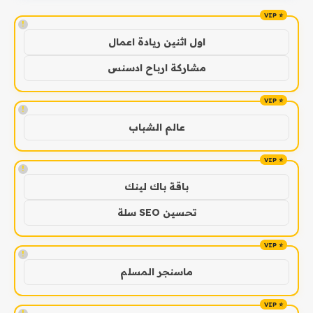
!
اول اثنين ريادة اعمال
مشاركة ارباح ادسنس
!
عالم الشباب
!
باقة باك لينك
تحسين SEO سلة
!
ماسنجر المسلم