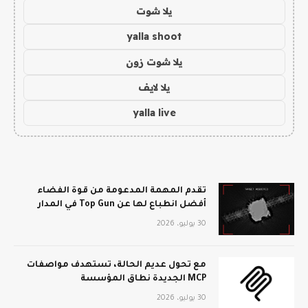
يلا شوت
yalla shoot
يلا شوت زون
يلا لايف
yalla live
تقدم المهمة المدعومة من قوة الفضاء
أفضل انطباع لها عن Top Gun في المدار
30 يوليو، 2026
مع تحول عديم الحالة، تستهدف مواصفات
MCP الجديدة نطاق المؤسسة
30 يوليو، 2026