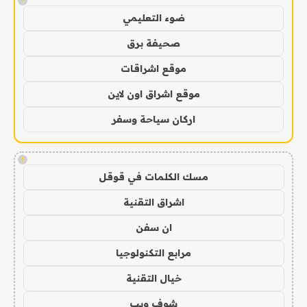
!
ضوء التعليمي
صحيفة برق
موقع اشراقات
موقع اشراق اون لاين
اركان سياحة وسفر
!
مسك الكلمات في قوقل
اشراق التقنية
ان سفن
مرابع التكنولوجيا
خيال التقنية
شوف ويب