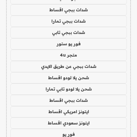
شدات ببجي اقساط
شدات ببجي تمارا
شدات ببجي تابي
فور يو ستور
متجر 4u
شدات ببجي عن طريق الايدي
شحن يلا لودو اقساط
شحن يلا لودو تابي تمارا
شدات ببجي اقساط
ايتونز امريكي اقساط
ايتونز سعودي اقساط
فور يو