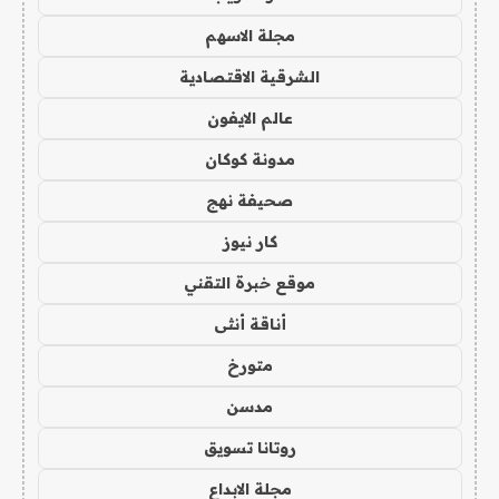
مجلة الاسهم
الشرقية الاقتصادية
عالم الايفون
مدونة كوكان
صحيفة نهج
كار نيوز
موقع خبرة التقني
أناقة أنثى
متورخ
مدسن
روتانا تسويق
مجلة الابداع