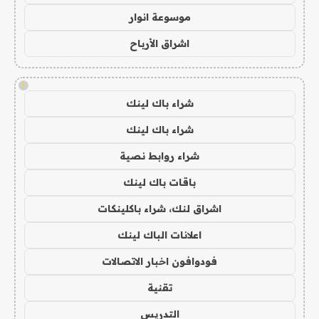
موسوعة انوار
اشراق الأرباح
!
شراء باك لينك
شراء باك لينك
شراء روابط نصية
باقات باك لينك
اشراق لنك، شراء باكلينكات
اعلانات الباك لينك
فودوافون اخبار الاتصالات
تقنية
التدريس