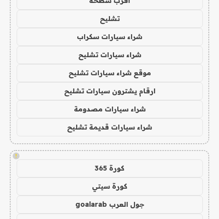
اقرب سطحة
تشليح
شراء سيارات سكراب
شراء سيارات تشليح
موقع شراء سيارات تشليح
ارقام يشترون سيارات تشليح
شراء سيارات مصدومة
شراء سيارات قديمة تشليح
!
كورة 365
كورة سيتي
جول العرب goalarab