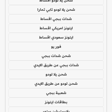
شحن يلا لودو اقساط
شحن يلا لودو تابي تمارا
شدات ببجي اقساط
ايتونز امريكي اقساط
ايتونز سعودي اقساط
فور يو
شحن شدات ببجي
شدات ببجي عن طريق الايدي
شحن يلا لودو
شحن لودو عن طريق الايدي
شعبية ببجي
بطاقات ايتونز
بلايستيشن ستور