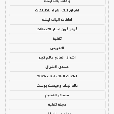
باقات باك لينك
اشراق لنك، شراء باكلينكات
اعلانات الباك لينك
فودوافون اخبار الاتصالات
تقنية
التدريس
اشراق العالم عالم كبير
منتدى الاشراق
اعلانات الباك لينك 2026
باك لينك وجيست بوست
مصادر التعليم
مجلة تقنية
يو ان بي الرياضي