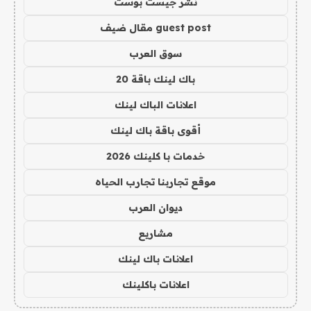
نشر جيست بوست
guest post مقال ضيف
سوق العرب
باك لينك باقة 20
اعلانات الباك لينك
أقوى باقة باك لينك
خدمات با كلينك 2026
موقع تجاربنا تجارب الحياه
ديوان العرب
مشاريع
اعلانات باك لينك
اعلانات باكلينك