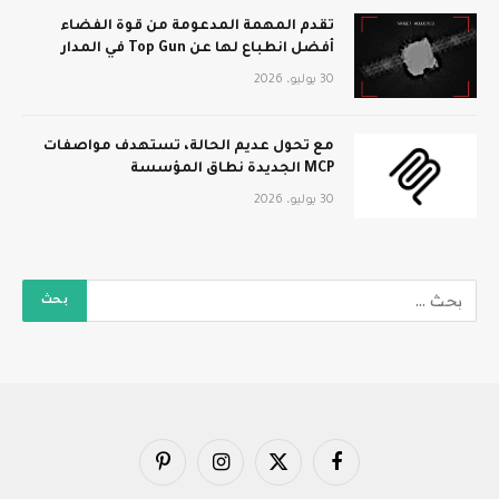
تقدم المهمة المدعومة من قوة الفضاء
أفضل انطباع لها عن Top Gun في المدار
30 يوليو، 2026
مع تحول عديم الحالة، تستهدف مواصفات
MCP الجديدة نطاق المؤسسة
30 يوليو، 2026
فيسبوك
X
الانستغرام
بينتيريست
(Twitter)