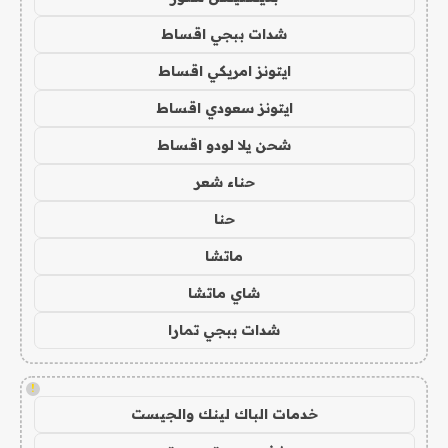
شدات ببجي اقساط
ايتونز امريكي اقساط
ايتونز سعودي اقساط
شحن يلا لودو اقساط
حناء شعر
حنا
ماتشا
شاي ماتشا
شدات ببجي تمارا
!
خدمات الباك لينك والجيست