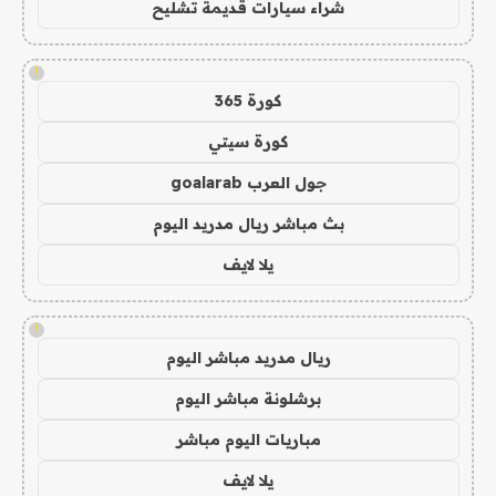
شراء سيارات قديمة تشليح
!
كورة 365
كورة سيتي
جول العرب goalarab
بث مباشر ريال مدريد اليوم
يلا لايف
!
ريال مدريد مباشر اليوم
برشلونة مباشر اليوم
مباريات اليوم مباشر
يلا لايف