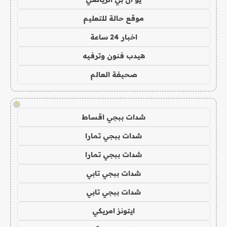
موقع حالة للتعليم
اخبار 24 ساعة
هيدب فنون وترفيه
صحيفة العالم
!
شدات ببجي اقساط
شدات ببجي تمارا
شدات ببجي تمارا
شدات ببجي تابي
شدات ببجي تابي
ايتونز امريكي