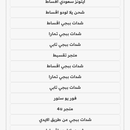
ايتونز سعودي اقساط
شحن يلا لودو اقساط
شدات ببجي اقساط
شدات ببجي تمارا
شدات ببجي تابي
متجر تقسيط
شدات ببجي اقساط
شدات ببجي تمارا
شدات ببجي تابي
فور يو ستور
متجر 4u
شدات ببجي عن طريق الايدي