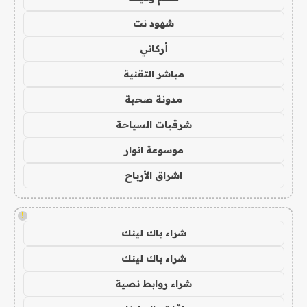
شهود نت
أركاني
مباشر التقنية
مدونة صحبة
شرقيات السياحة
موسوعة انوار
اشراق الأرباح
!
شراء باك لينك
شراء باك لينك
شراء روابط نصية