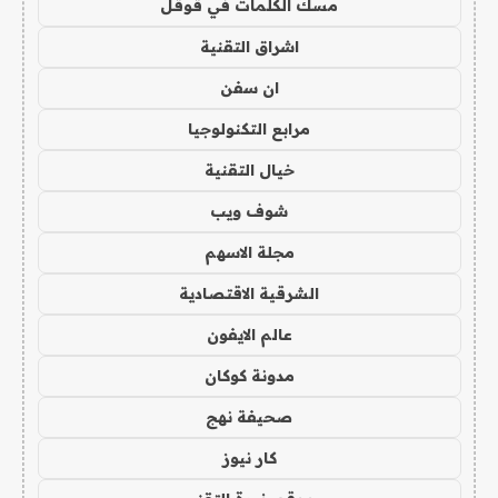
مسك الكلمات في قوقل
اشراق التقنية
ان سفن
مرابع التكنولوجيا
خيال التقنية
شوف ويب
مجلة الاسهم
الشرقية الاقتصادية
عالم الايفون
مدونة كوكان
صحيفة نهج
كار نيوز