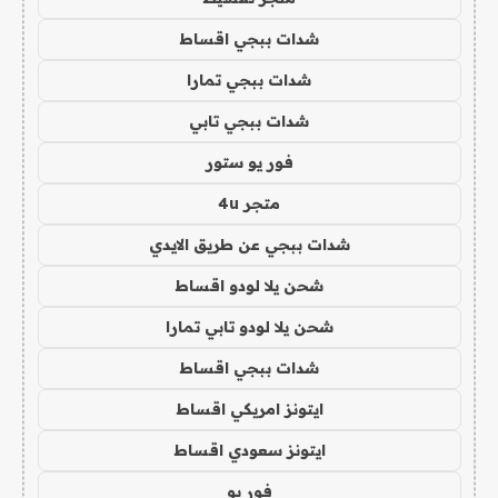
شدات ببجي اقساط
شدات ببجي تمارا
شدات ببجي تابي
فور يو ستور
متجر 4u
شدات ببجي عن طريق الايدي
شحن يلا لودو اقساط
شحن يلا لودو تابي تمارا
شدات ببجي اقساط
ايتونز امريكي اقساط
ايتونز سعودي اقساط
فور يو