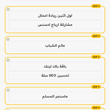
!
اول اثنين ريادة اعمال
مشاركة ارباح ادسنس
!
عالم الشباب
!
باقة باك لينك
تحسين SEO سلة
!
ماسنجر المسلم