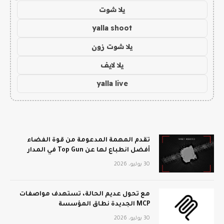
يلا شوت
yalla shoot
يلا شوت زون
يلا لايف
yalla live
تقدم المهمة المدعومة من قوة الفضاء
أفضل انطباع لها عن Top Gun في المدار
30 يوليو، 2026
مع تحول عديم الحالة، تستهدف مواصفات
MCP الجديدة نطاق المؤسسة
30 يوليو، 2026