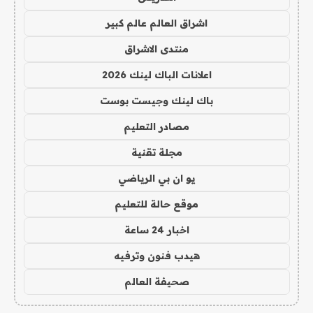
اشراق العالم عالم كبير
منتدى الاشراق
اعلانات الباك لينك 2026
باك لينك وجيست بوست
مصادر التعليم
مجلة تقنية
يو ان بي الرياضي
موقع حالة للتعليم
اخبار 24 ساعة
هيدب فنون وترفيه
صحيفة العالم