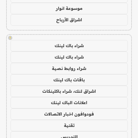
موسوعة انوار
اشراق الأرباح
!
شراء باك لينك
شراء باك لينك
شراء روابط نصية
باقات باك لينك
اشراق لنك، شراء باكلينكات
اعلانات الباك لينك
فودوافون اخبار الاتصالات
تقنية
التدريس