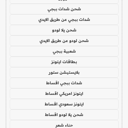
شحن شدات ببجي
شدات ببجي عن طريق الايدي
شحن يلا لودو
شحن لودو عن طريق الايدي
شعبية ببجي
بطاقات ايتونز
بلايستيشن ستور
شدات ببجي اقساط
ايتونز امريكي اقساط
ايتونز سعودي اقساط
شحن يلا لودو اقساط
حناء شعر