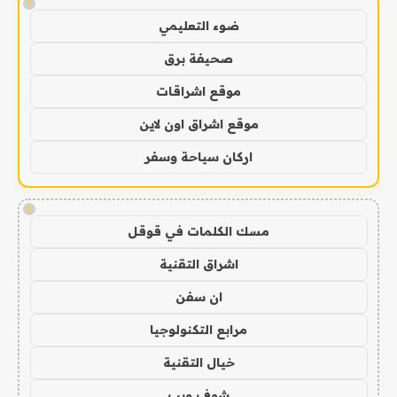
!
ضوء التعليمي
صحيفة برق
موقع اشراقات
موقع اشراق اون لاين
اركان سياحة وسفر
!
مسك الكلمات في قوقل
اشراق التقنية
ان سفن
مرابع التكنولوجيا
خيال التقنية
شوف ويب