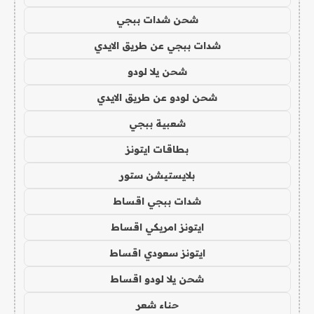
شحن شدات ببجي
شدات ببجي عن طريق الايدي
شحن يلا لودو
شحن لودو عن طريق الايدي
شعبية ببجي
بطاقات ايتونز
بلايستيشن ستور
شدات ببجي اقساط
ايتونز امريكي اقساط
ايتونز سعودي اقساط
شحن يلا لودو اقساط
حناء شعر