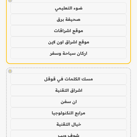
!
ضوء التعليمي
صحيفة برق
موقع اشراقات
موقع اشراق اون لاين
اركان سياحة وسفر
!
مسك الكلمات في قوقل
اشراق التقنية
ان سفن
مرابع التكنولوجيا
خيال التقنية
شوف ويب