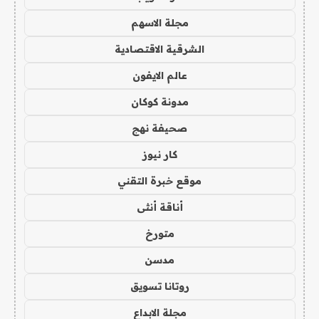
مجلة الاسهم
الشرقية الاقتصادية
عالم الايفون
مدونة كوكان
صحيفة نهج
كار نيوز
موقع خبرة التقني
أناقة أنثى
متورخ
مدسن
روتانا تسويق
مجلة الابداع