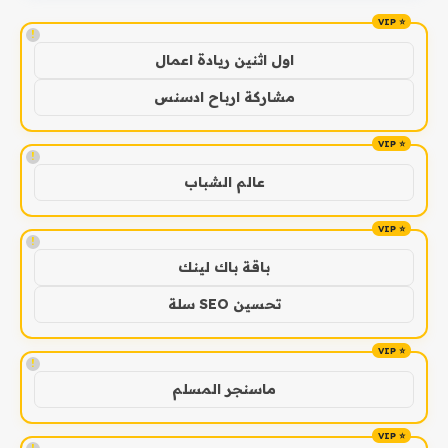
!
اول اثنين ريادة اعمال
مشاركة ارباح ادسنس
!
عالم الشباب
!
باقة باك لينك
تحسين SEO سلة
!
ماسنجر المسلم