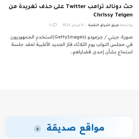
حث دونالد ترامب Twitter على حذف تغريدة من
Chrissy Teigen
بواسطة
فريق اشراق التقنية
8 فبراير، 2023
0
صورة: جيتي / جزمودو (GettyImages)استخدم الجمهوريون
في مجلس النواب يوم الثلاثاء فاز الجديد الأغلبية لعقد جلسة
استماع بشأن إحدى قضاياهم…
مواقع صديقة
+