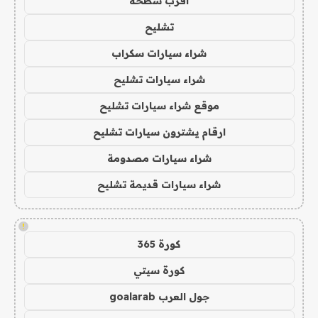
اقرب سطحة
تشليح
شراء سيارات سكراب
شراء سيارات تشليح
موقع شراء سيارات تشليح
ارقام يشترون سيارات تشليح
شراء سيارات مصدومة
شراء سيارات قديمة تشليح
!
كورة 365
كورة سيتي
جول العرب goalarab