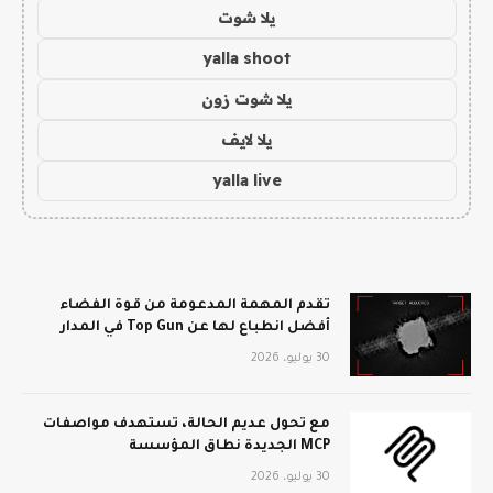
يلا شوت
yalla shoot
يلا شوت زون
يلا لايف
yalla live
تقدم المهمة المدعومة من قوة الفضاء
أفضل انطباع لها عن Top Gun في المدار
30 يوليو، 2026
مع تحول عديم الحالة، تستهدف مواصفات
MCP الجديدة نطاق المؤسسة
30 يوليو، 2026