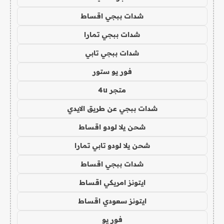
شدات ببجي اقساط
شدات ببجي تمارا
شدات ببجي تابي
فور يو ستور
متجر 4u
شدات ببجي عن طريق الايدي
شحن يلا لودو اقساط
شحن يلا لودو تابي تمارا
شدات ببجي اقساط
ايتونز امريكي اقساط
ايتونز سعودي اقساط
فور يو