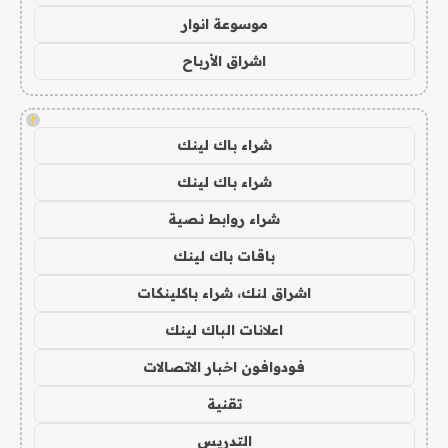
موسوعة انوار
اشراق الأرباح
!
شراء باك لينك
شراء باك لينك
شراء روابط نصية
باقات باك لينك
اشراق لنك، شراء باكلينكات
اعلانات الباك لينك
فودوافون اخبار الاتصالات
تقنية
التدريس