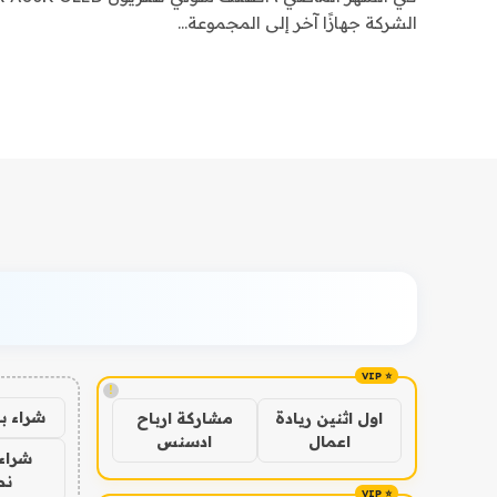
الشركة جهازًا آخر إلى المجموعة…
!
شراء ب
اول اثنين ريادة
مشاركة ارباح
اعمال
ادسنس
شراء 
نص