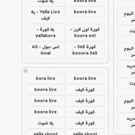
koora live
يلا شوت
koora live
Yalla Live - يلا
اليوم
لايف
ر
كورة اون لاين -
يلا كورة -
وت
yallakora
koora onl
كورة 365 -
اس جول - AS
اليوم
Goal
kooora 365
ر
دريد
!
ر
kora live
koora live
وت
كورة لايف
koora live
اليوم
كورة لايف
koora live
ر
كورة لايف
koora live
دريد
كورة لايف
يلا شوت
ر
yalla shoot
yalla shoot