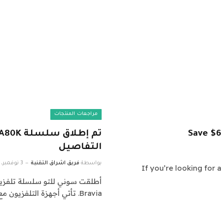
مراجعات المنتجات
Save $6
التفاصيل
بواسطة
فريق اشراق التقنية
3 نوفمبر، 2022
If you’re looking for 
Bravia. تأتي أجهزة التلفزيون مع ميزات مثل…