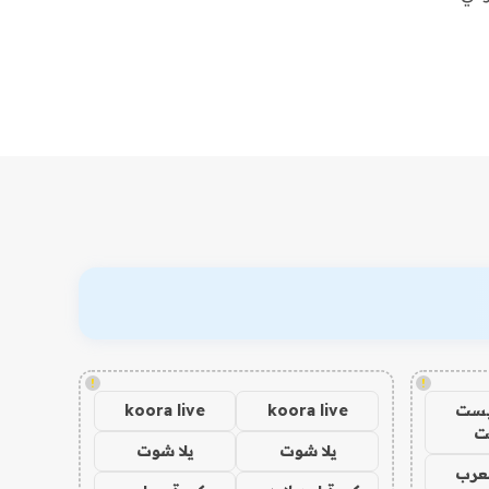
!
!
يست
koora live
koora live
ت
يلا شوت
يلا شوت
عرب