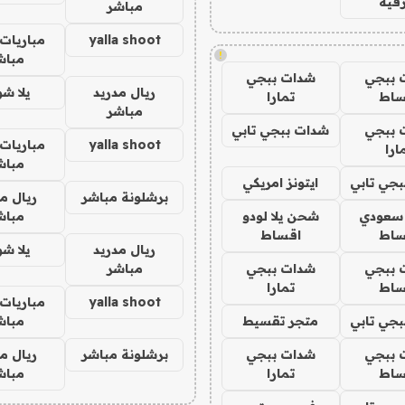
فيه
مباشر
yalla shoot
مباريات 
!
مباش
 ببجي
شدات ببجي
ريال مدريد
يلا ش
ساط
تمارا
مباشر
 ببجي
شدات ببجي تابي
yalla shoot
مباريات 
ارا
مباش
جي تابي
ايتونز امريكي
برشلونة مباشر
ريال م
 سعودي
شحن يلا لودو
مباش
ساط
اقساط
ريال مدريد
يلا ش
 ببجي
شدات ببجي
مباشر
ساط
تمارا
yalla shoot
مباريات 
جي تابي
متجر تقسيط
مباش
 ببجي
شدات ببجي
برشلونة مباشر
ريال م
ساط
تمارا
مباش