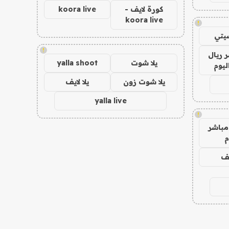
كورة لايف -
koora live
koora live
!
يتي
!
 ريال
يلا شوت
yalla shoot
ليوم
يلا شوت زون
يلا لايف
yalla live
!
مباشر
م
يف