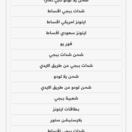
شدات ببجي اقساط
ايتونز امريكي اقساط
ايتونز سعودي اقساط
فور يو
شحن شدات ببجي
شدات ببجي عن طريق الايدي
شحن يلا لودو
شحن لودو عن طريق الايدي
شعبية ببجي
بطاقات ايتونز
بلايستيشن ستور
شدات ببجي اقساط