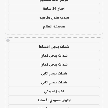
اخبار 24 ساعة
هيدب فنون وترفيه
صحيفة العالم
!
شدات ببجي اقساط
شدات ببجي تمارا
شدات ببجي تمارا
شدات ببجي تابي
شدات ببجي تابي
ايتونز امريكي
ايتونز سعودي اقساط