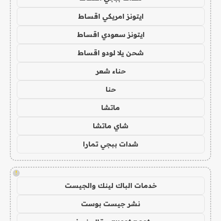
ايتونز امريكي اقساط
ايتونز سعودي اقساط
شحن يلا لودو اقساط
حناء شعر
حنا
ماتشا
شاي ماتشا
شدات ببجي تمارا
!
خدمات الباك لينك والجيست
نشر جيست بوست