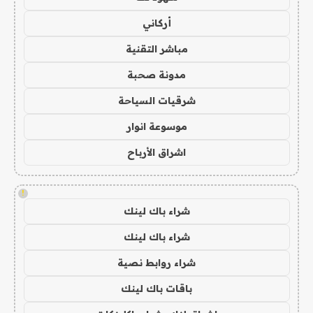
أركاني
مباشر التقنية
مدونة صحبة
شرقيات السياحة
موسوعة انوار
اشراق الأرباح
!
شراء باك لينك
شراء باك لينك
شراء روابط نصية
باقات باك لينك