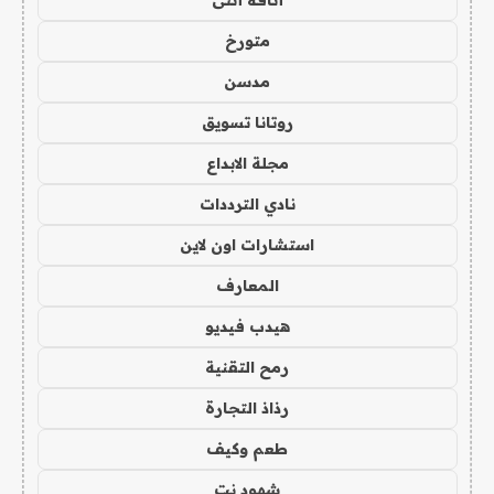
متورخ
مدسن
روتانا تسويق
مجلة الابداع
نادي الترددات
استشارات اون لاين
المعارف
هيدب فيديو
رمح التقنية
رذاذ التجارة
طعم وكيف
شهود نت