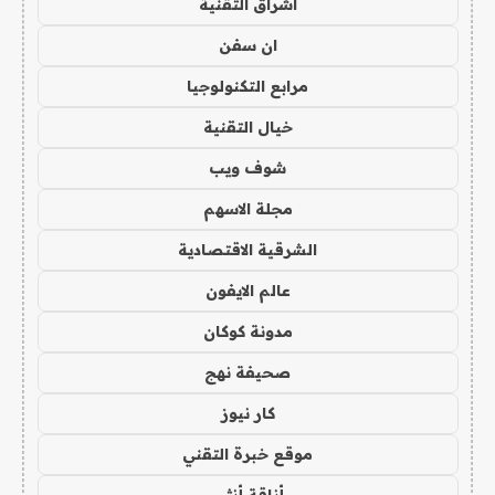
اشراق التقنية
ان سفن
مرابع التكنولوجيا
خيال التقنية
شوف ويب
مجلة الاسهم
الشرقية الاقتصادية
عالم الايفون
مدونة كوكان
صحيفة نهج
كار نيوز
موقع خبرة التقني
أناقة أنثى