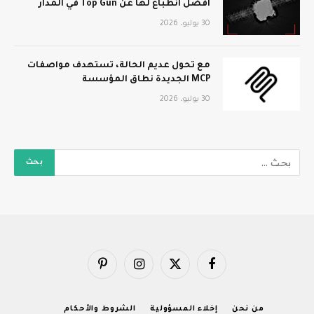
أفضل انطباع لها عن Top Gun في المدار
30 يوليو، 2026
مع تحول عديم الحالة، تستهدف مواصفات
MCP الجديدة نطاق المؤسسة
30 يوليو، 2026
فيسبوك
X
الانستغرام
بينتيريست
(Twitter)
من نحن
إخلاء المسؤولية
الشروط والأحكام