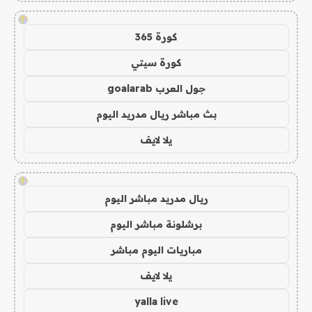
!
كورة 365
كورة سيتي
جول العرب goalarab
بث مباشر ريال مدريد اليوم
يلا لايف
!
ريال مدريد مباشر اليوم
برشلونة مباشر اليوم
مباريات اليوم مباشر
يلا لايف
yalla live