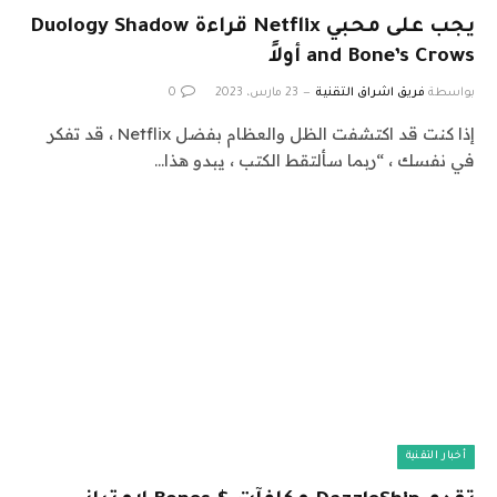
يجب على محبي Netflix قراءة Duology Shadow
and Bone’s Crows أولاً
بواسطة
فريق اشراق التقنية
23 مارس، 2023
0
إذا كنت قد اكتشفت الظل والعظام بفضل Netflix ، قد تفكر
في نفسك ، “ربما سألتقط الكتب ، يبدو هذا…
أخبار التقنية