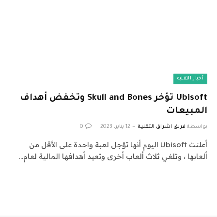
أخبار التقنية
Ubisoft تؤخر Skull and Bones وتخفض أهداف
المبيعات
بواسطة
فريق اشراق التقنية
12 يناير، 2023
0
أعلنت Ubisoft اليوم أنها تؤجل لعبة واحدة على الأقل من
ألعابها ، وتلغي ثلاث ألعاب أخرى وتعيد أهدافها المالية لعام…