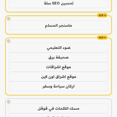
تحسين SEO سلة
!
ماسنجر المسلم
!
ضوء التعليمي
صحيفة برق
موقع اشراقات
موقع اشراق اون لاين
اركان سياحة وسفر
!
مسك الكلمات في قوقل