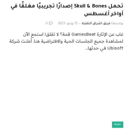
تحمل Skull & Bones إصدارًا تجريبيًا مغلقًا في
أواخر أغسطس
بواسطة
فريق اشراق التقنية
13 يونيو، 2023
0
غاب عن الإثارة GamesBeat قمة؟ لا تقلق! استمع الآن
لمشاهدة جميع الجلسات الحية والافتراضية هنا. أعلنت شركة
Ubisoft في حدثها…
تقنية