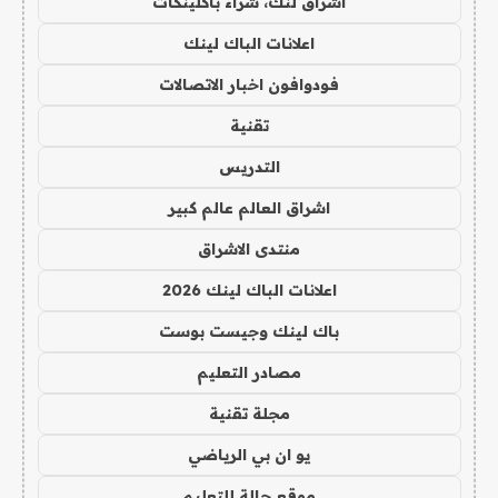
اشراق لنك، شراء باكلينكات
اعلانات الباك لينك
فودوافون اخبار الاتصالات
تقنية
التدريس
اشراق العالم عالم كبير
منتدى الاشراق
اعلانات الباك لينك 2026
باك لينك وجيست بوست
مصادر التعليم
مجلة تقنية
يو ان بي الرياضي
موقع حالة للتعليم