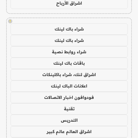
اشراق الأرباح
!
شراء باك لينك
شراء باك لينك
شراء روابط نصية
باقات باك لينك
اشراق لنك، شراء باكلينكات
اعلانات الباك لينك
فودوافون اخبار الاتصالات
تقنية
التدريس
اشراق العالم عالم كبير