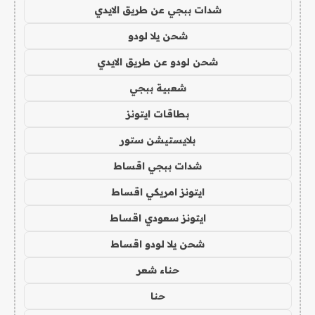
شدات ببجي عن طريق الايدي
شحن يلا لودو
شحن لودو عن طريق الايدي
شعبية ببجي
بطاقات ايتونز
بلايستيشن ستور
شدات ببجي اقساط
ايتونز امريكي اقساط
ايتونز سعودي اقساط
شحن يلا لودو اقساط
حناء شعر
حنا