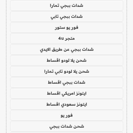
شدات ببجي تمارا
شدات ببجي تابي
فور يو ستور
متجر 4u
شدات ببجي عن طريق الايدي
شحن يلا لودو اقساط
شحن يلا لودو تابي تمارا
شدات ببجي اقساط
ايتونز امريكي اقساط
ايتونز سعودي اقساط
فور يو
شحن شدات ببجي