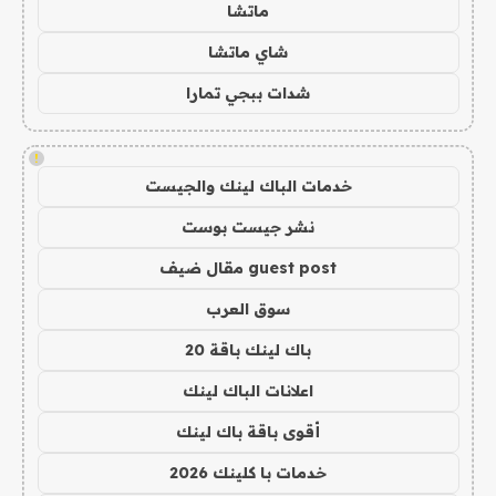
ماتشا
شاي ماتشا
شدات ببجي تمارا
!
خدمات الباك لينك والجيست
نشر جيست بوست
guest post مقال ضيف
سوق العرب
باك لينك باقة 20
اعلانات الباك لينك
أقوى باقة باك لينك
خدمات با كلينك 2026