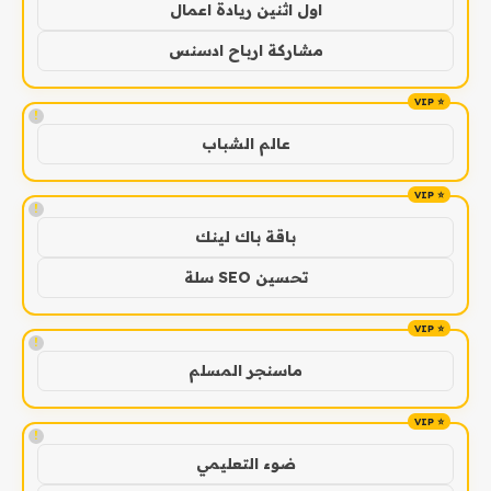
اول اثنين ريادة اعمال
مشاركة ارباح ادسنس
!
عالم الشباب
!
باقة باك لينك
تحسين SEO سلة
!
ماسنجر المسلم
!
ضوء التعليمي