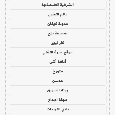
الشرقية الاقتصادية
عالم الايفون
مدونة كوكان
صحيفة نهج
كار نيوز
موقع خبرة التقني
أناقة أنثى
متورخ
مدسن
روتانا تسويق
مجلة الابداع
نادي الترددات