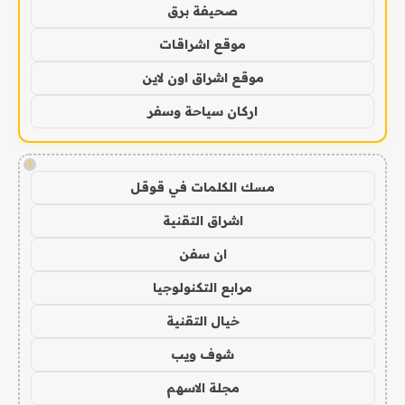
صحيفة برق
موقع اشراقات
موقع اشراق اون لاين
اركان سياحة وسفر
!
مسك الكلمات في قوقل
اشراق التقنية
ان سفن
مرابع التكنولوجيا
خيال التقنية
شوف ويب
مجلة الاسهم