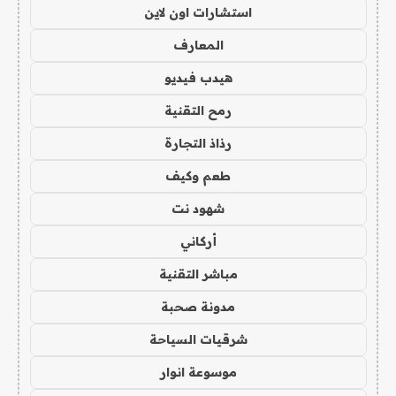
استشارات اون لاين
المعارف
هيدب فيديو
رمح التقنية
رذاذ التجارة
طعم وكيف
شهود نت
أركاني
مباشر التقنية
مدونة صحبة
شرقيات السياحة
موسوعة انوار