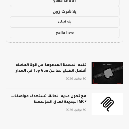
yalla shoot
يلا شوت زون
يلا لايف
yalla live
تقدم المهمة المدعومة من قوة الفضاء
أفضل انطباع لها عن Top Gun في المدار
30 يوليو، 2026
مع تحول عديم الحالة، تستهدف مواصفات
MCP الجديدة نطاق المؤسسة
30 يوليو، 2026