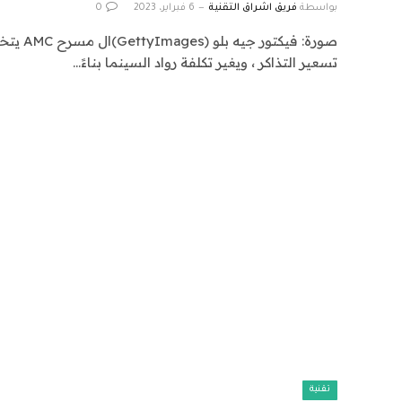
بواسطة
فريق اشراق التقنية
6 فبراير، 2023
0
صورة: فيكت
تسعير التذاكر ، ويغير تكلفة رواد السينما بناءً…
تقنية