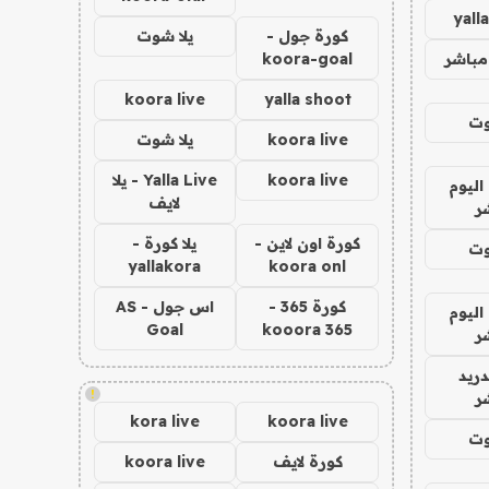
yall
كورة جول -
يلا شوت
مباشر
koora-goal
koora live
yalla shoot
وت
koora live
يلا شوت
koora live
Yalla Live - يلا
اليوم
لايف
ر
كورة اون لاين -
يلا كورة -
وت
yallakora
koora onl
كورة 365 -
اس جول - AS
اليوم
Goal
kooora 365
ر
دريد
!
ر
kora live
koora live
وت
كورة لايف
koora live