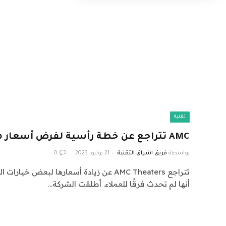
تقنية
AMC تتراجع عن خطة رأسية لفرض أسعار مختلفة للمقاعد
بواسطة
فريق اشراق التقنية
21 يوليو، 2023
0
تتراجع AMC Theaters عن زيادة أسعارها لبعض خ
أنها لم تحدث فرقًا للعملاء. أطلقت الشركة…