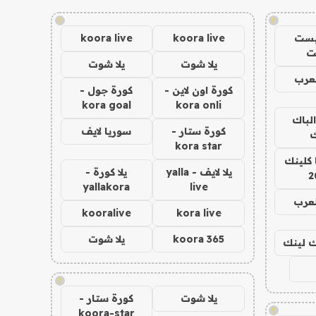
!
!
يست
koora live
koora live
ت
يلا شوت
يلا شوت
عرب
كورة اون لاين -
كورة جول -
kora goal
kora onli
الباك
كورة ستار -
سوريا لايف
ك
kora star
 كلينك
يلا لايف - yalla
يلا كورة -
2
yallakora
live
لعرب
kooralive
kora live
koora 365
يلا شوت
اك لينك
!
يلا شوت
كورة ستار -
!
koora-star