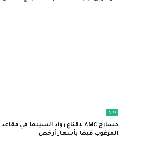
تقنية
مسارح AMC لإقناع رواد السينما في مق
المرغوب فيها بأسعار أرخص