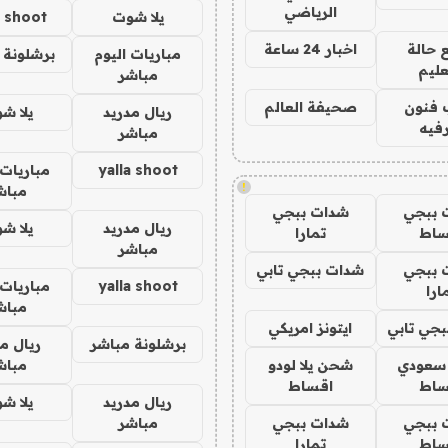
الرياضي
يلا شوت
a shoot
 حالة
اخبار 24 ساعة
مباريات اليوم
برشلونة 
عليم
مباشر
 فنون
صحيفة العالم
ريال مدريد
يلا ش
فيه
مباشر
yalla shoot
مباريات 
!
مباش
 ببجي
شدات ببجي
ريال مدريد
يلا ش
ساط
تمارا
مباشر
 ببجي
شدات ببجي تابي
yalla shoot
مباريات 
ارا
مباش
جي تابي
ايتونز امريكي
برشلونة مباشر
ريال م
 سعودي
شحن يلا لودو
مباش
ساط
اقساط
ريال مدريد
يلا ش
 ببجي
شدات ببجي
مباشر
ساط
تمارا