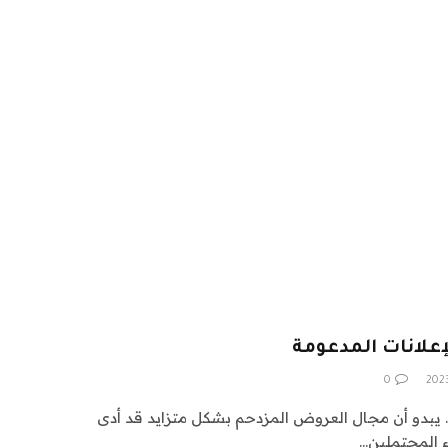
0
يبدو أن مجال العروض المزدحم بشكل متزايد قد أدى
ء المحتملين…