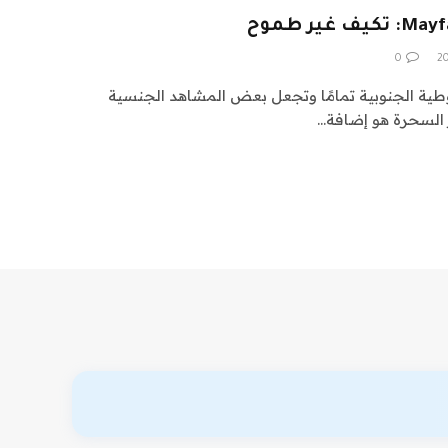
ير طموح
0
رها القوطية الجنوبية تمامًا وتجعل بعض المشاهد الجنسية
ر السحرة هو إضافة…