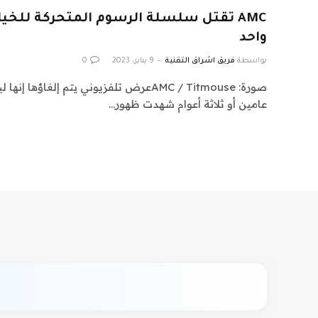
AMC تقتل سلسلة الرسوم المتحركة للخ
واحد
بواسطة
فريق اشراق التقنية
9 يناير، 2023
0
صورة: AMC / Titmouseعرض تلفزيوني يتم إلغاؤه
عامين أو ثلاثة أعوام شهدت ظهور…