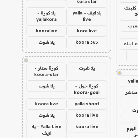
kora star
 كلينك
يلا لايف - yalla
يلا كورة -
2
yallakora
live
لعرب
kooralive
kora live
koora 365
يلا شوت
اك لينك
!
يلا شوت
كورة ستار -
!
koora-star
yall
كورة جول -
يلا شوت
مباشر
koora-goal
koora live
yalla shoot
وت
koora live
يلا شوت
koora live
Yalla Live - يلا
اليوم
لايف
ر