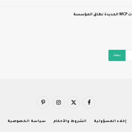
سسة
فيسبوك
X
الانستغرام
بينتيريست
(Twitter)
إخلاء المسؤولية
الشروط والأحكام
سياسة الخصوصية
ا