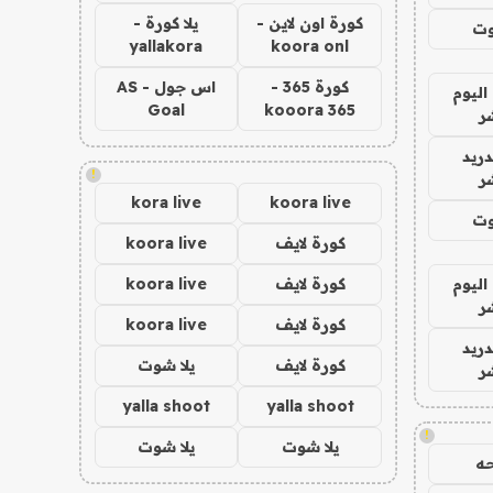
كورة اون لاين -
يلا كورة -
وت
yallakora
koora onl
كورة 365 -
اس جول - AS
اليوم
Goal
kooora 365
ر
دريد
!
ر
kora live
koora live
وت
كورة لايف
koora live
اليوم
كورة لايف
koora live
ر
كورة لايف
koora live
دريد
كورة لايف
يلا شوت
ر
yalla shoot
yalla shoot
!
يلا شوت
يلا شوت
ه