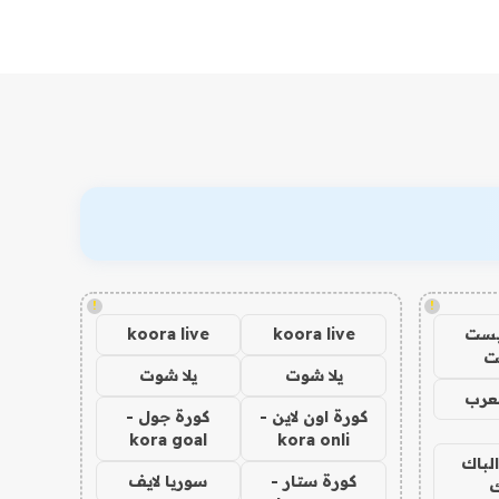
!
!
يست
koora live
koora live
ت
يلا شوت
يلا شوت
عرب
كورة اون لاين -
كورة جول -
kora goal
kora onli
الباك
كورة ستار -
سوريا لايف
ك