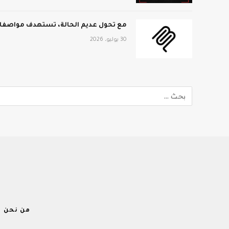
مع تحول عديم الحالة، تستهدف مواصفات MCP الجديدة نطاق المؤ
30 يوليو، 2026
من نحن