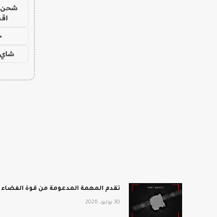
شحن يل
اق
ح
شاي 
تقدم المهمة المدعومة من قوة الفضاء أفضل انطباع 
30 يوليو، 2026