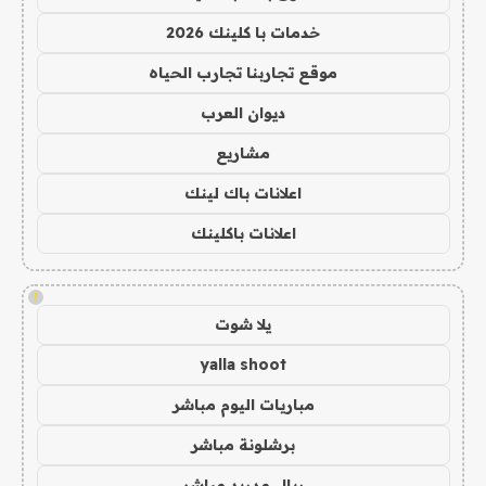
خدمات با كلينك 2026
موقع تجاربنا تجارب الحياه
ديوان العرب
مشاريع
اعلانات باك لينك
اعلانات باكلينك
!
يلا شوت
yalla shoot
مباريات اليوم مباشر
برشلونة مباشر
ريال مدريد مباشر