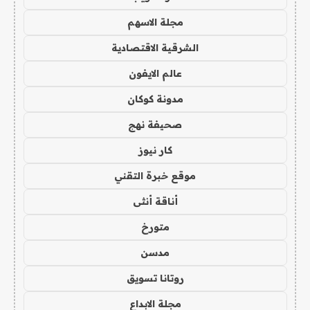
مجلة الاسهم
الشرقية الاقتصادية
عالم الايفون
مدونة كوكان
صحيفة نهج
كار نيوز
موقع خبرة التقني
أناقة أنثى
متورخ
مدسن
روتانا تسويق
مجلة الابداع