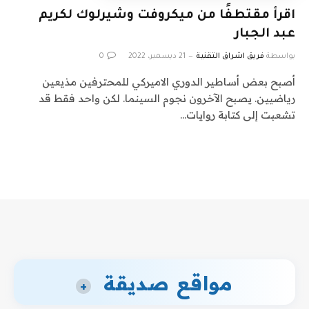
اقرأ مقتطفًا من ميكروفت وشيرلوك لكريم
عبد الجبار
بواسطة
فريق اشراق التقنية
21 ديسمبر، 2022
0
أصبح بعض أساطير الدوري الاميركي للمحترفين مذيعين
رياضيين. يصبح الآخرون نجوم السينما. لكن واحد فقط قد
تشعبت إلى كتابة روايات…
مواقع صديقة
+