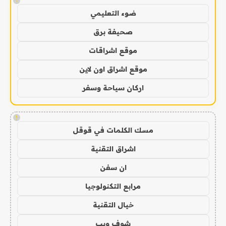
!
ضوء التعليمي
صحيفة برق
موقع اشراقات
موقع اشراق اون لاين
اركان سياحة وسفر
!
مسك الكلمات في قوقل
اشراق التقنية
ان سفن
مرابع التكنولوجيا
خيال التقنية
شوف ويب