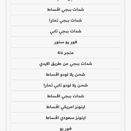
شدات ببجي اقساط
شدات ببجي تمارا
شدات ببجي تابي
فور يو ستور
متجر 4u
شدات ببجي عن طريق الايدي
شحن يلا لودو اقساط
شحن يلا لودو تابي تمارا
شدات ببجي اقساط
ايتونز امريكي اقساط
ايتونز سعودي اقساط
فور يو