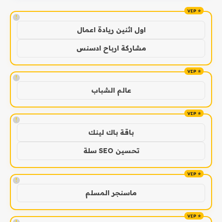
!
اول اثنين ريادة اعمال
مشاركة ارباح ادسنس
!
عالم الشباب
!
باقة باك لينك
تحسين SEO سلة
!
ماسنجر المسلم