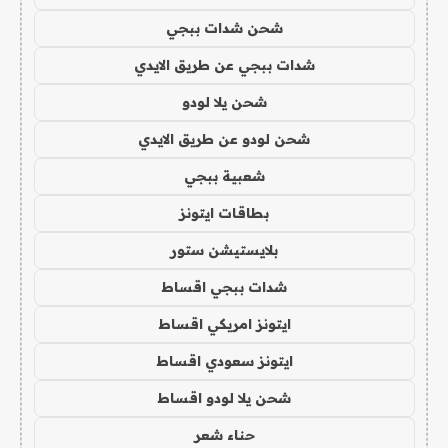
شحن شدات ببجي
شدات ببجي عن طريق الايدي
شحن يلا لودو
شحن لودو عن طريق الايدي
شعبية ببجي
بطاقات ايتونز
بلايستيشن ستور
شدات ببجي اقساط
ايتونز امريكي اقساط
ايتونز سعودي اقساط
شحن يلا لودو اقساط
حناء شعر