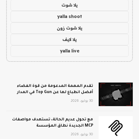
يلا شوت
yalla shoot
يلا شوت زون
يلا لايف
yalla live
تقدم المهمة المدعومة من قوة الفضاء
أفضل انطباع لها عن Top Gun في المدار
30 يوليو، 2026
مع تحول عديم الحالة، تستهدف مواصفات
MCP الجديدة نطاق المؤسسة
30 يوليو، 2026