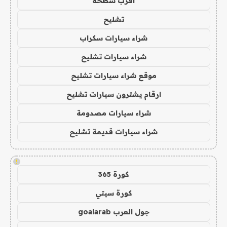
اقرب سطحة
تشليح
شراء سيارات سكراب
شراء سيارات تشليح
موقع شراء سيارات تشليح
ارقام يشترون سيارات تشليح
شراء سيارات مصدومة
شراء سيارات قديمة تشليح
!
كورة 365
كورة سيتي
جول العرب goalarab