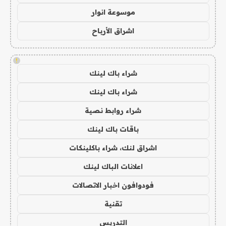
موسوعة انوار
اشراق الأرباح
!
شراء باك لينك
شراء باك لينك
شراء روابط نصية
باقات باك لينك
اشراق لنك، شراء باكلينكات
اعلانات الباك لينك
فودوافون اخبار الاتصالات
تقنية
التدريس