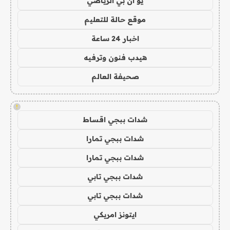
يو ان بي الرياضي
موقع حالة للتعليم
اخبار 24 ساعة
هيدب فنون وترفيه
صحيفة العالم
!
شدات ببجي اقساط
شدات ببجي تمارا
شدات ببجي تمارا
شدات ببجي تابي
شدات ببجي تابي
ايتونز امريكي