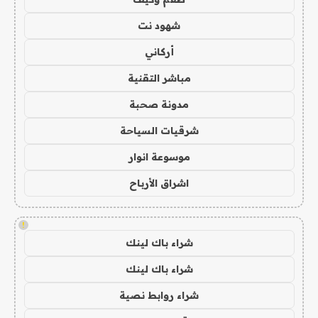
شهود نت
أركاني
مباشر التقنية
مدونة صحبة
شرقيات السياحة
موسوعة انوار
اشراق الأرباح
!
شراء باك لينك
شراء باك لينك
شراء روابط نصية