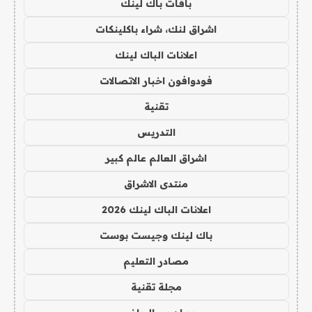
باقات باك لينك
اشراق لنك، شراء باكلينكات
اعلانات الباك لينك
فودوافون اخبار الاتصالات
تقنية
التدريس
اشراق العالم عالم كبير
منتدى الاشراق
اعلانات الباك لينك 2026
باك لينك وجيست بوست
مصادر التعليم
مجلة تقنية