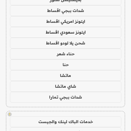
شدات ببجي اقساط
ايتونز امريكي اقساط
ايتونز سعودي اقساط
شحن يلا لودو اقساط
حناء شعر
حنا
ماتشا
شاي ماتشا
شدات ببجي تمارا
!
خدمات الباك لينك والجيست