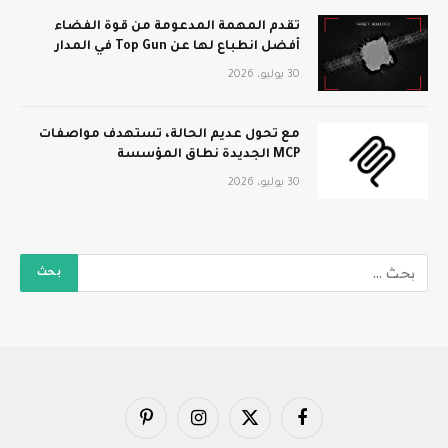
تقدم المهمة المدعومة من قوة الفضاء
أفضل انطباع لها عن Top Gun في المدار
30 يوليو، 2026
مع تحول عديم الحالة، تستهدف مواصفات
MCP الجديدة نطاق المؤسسة
30 يوليو، 2026
فيسبوك
X
الانستغرام
بينتيريست
(Twitter)