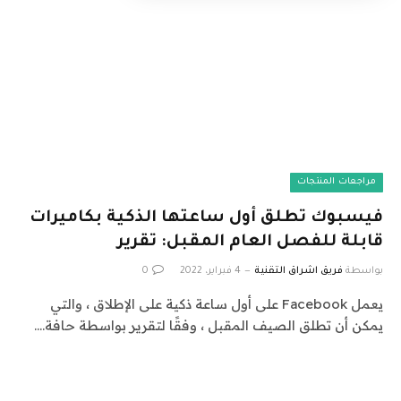
مراجعات المنتجات
فيسبوك تطلق أول ساعتها الذكية بكاميرات
قابلة للفصل العام المقبل: تقرير
بواسطة
فريق اشراق التقنية
4 فبراير، 2022
0
يعمل Facebook على أول ساعة ذكية على الإطلاق ، والتي
يمكن أن تطلق الصيف المقبل ، وفقًا لتقرير بواسطة حافة.…