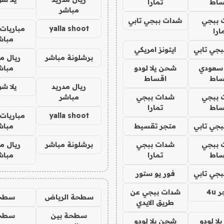
ساط
تمارا
مباشر
 ببجي
شدات ببجي تابي
yalla shoot
مباريات 
ارا
مباش
جي تابي
ايتونز امريكي
برشلونة مباشر
ريال م
 سعودي
شحن يلا لودو
مباش
ساط
اقساط
ريال مدريد
يلا ش
 ببجي
شدات ببجي
مباشر
ساط
تمارا
yalla shoot
مباريات 
جي تابي
متجر تقسيط
مباش
 ببجي
شدات ببجي
برشلونة مباشر
ريال م
ساط
تمارا
مباش
جي تابي
فور يو ستور
4u
شدات ببجي عن
سطحة الرياض
سطح
طريق الايدي
سطحة بين
سطح
ا لودو
شحن يلا لودو