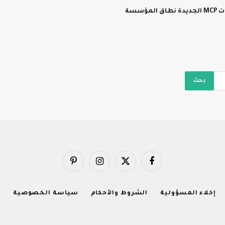
سسة
فيسبوك
X
الانستغرام
بينتيريست
(Twitter)
إخلاء المسؤولية
الشروط والأحكام
سياسة الخصوصية
ا