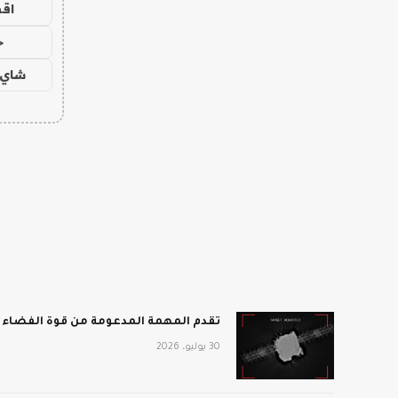
اق
ح
شاي 
تقدم المهمة المدعومة من قوة الفضاء أفضل انطباع 
30 يوليو، 2026