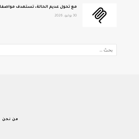
مع تحول عديم الحالة، تستهدف مواصفات MCP الجديدة نطاق المؤ
30 يوليو، 2026
من نحن