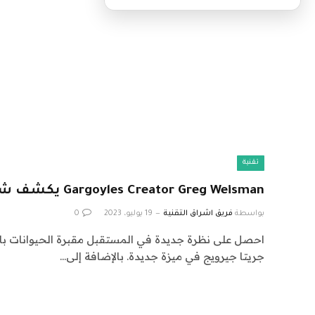
تقنية
Gargoyles Creator Greg Weisman يكشف شائعات كينيث براناغ
بواسطة
فريق اشراق التقنية
19 يوليو، 2023
0
احصل على نظرة جديدة في المستقبل مقبرة الحيوانات بادئ
جريتا جيرويج في ميزة جديدة. بالإضافة إلى…