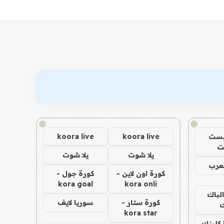
!
!
يست
koora live
koora live
ت
يلا شوت
يلا شوت
عرب
كورة اون لاين -
كورة جول -
kora goal
kora onli
الباك
كورة ستار -
سوريا لايف
ك
kora star
 كلينك