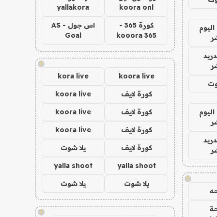
yallakora
koora onl
كورة 365 -
اس جول - AS
اليوم
Goal
kooora 365
ر
دريد
!
ر
kora live
koora live
وت
كورة لايف
koora live
اليوم
كورة لايف
koora live
ر
كورة لايف
koora live
دريد
كورة لايف
يلا شوت
ر
yalla shoot
yalla shoot
!
يلا شوت
يلا شوت
ه
ة
!