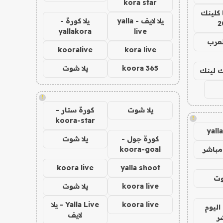
kora star
 كلينك
يلا لايف - yalla
يلا كورة -
2
yallakora
live
لعرب
kooralive
kora live
koora 365
يلا شوت
اك لينك
!
يلا شوت
كورة ستار -
!
koora-star
yall
كورة جول -
يلا شوت
مباشر
koora-goal
koora live
yalla shoot
وت
koora live
يلا شوت
koora live
Yalla Live - يلا
اليوم
لايف
ر