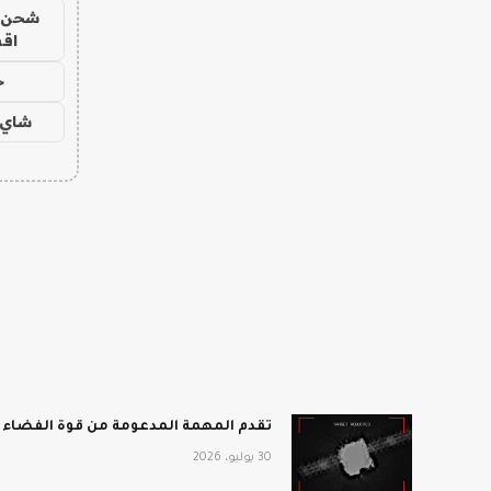
شحن يل
اق
ح
شاي 
تقدم المهمة المدعومة من قوة الفضاء أفضل انطباع 
30 يوليو، 2026