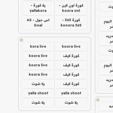
كورة اون لاين -
يلا كورة -
وت
yallakora
koora onl
كورة 365 -
اس جول - AS
اليوم
Goal
kooora 365
ر
دريد
!
ر
kora live
koora live
وت
كورة لايف
koora live
اليوم
كورة لايف
koora live
ر
كورة لايف
koora live
دريد
كورة لايف
يلا شوت
ر
yalla shoot
yalla shoot
!
يلا شوت
يلا شوت
ه