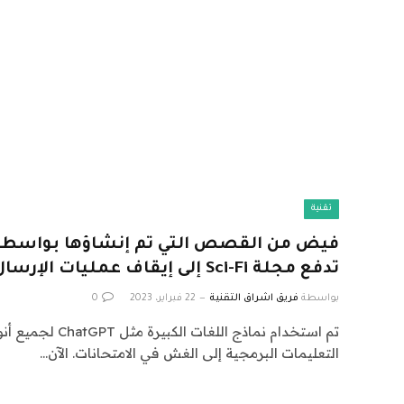
تقنية
فيض من القصص التي تم إنشاؤها بواسطة ا
تدفع مجلة Sci-Fi إلى إيقاف عمليات الإرسال
بواسطة
فريق اشراق التقنية
22 فبراير، 2023
0
تم استخدام نماذج اللغا
التعليمات البرمجية إلى الغش في الامتحانات. الآن…