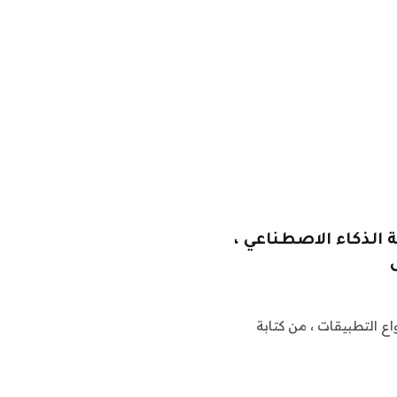
لذكاء الاصطناعي ،
ت الكبيرة مثل ChatGPT لجميع أنواع التطبيقات ، من كتابة