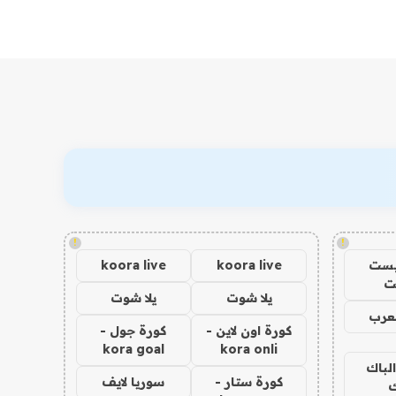
!
!
يست
koora live
koora live
ت
يلا شوت
يلا شوت
عرب
كورة اون لاين -
كورة جول -
kora goal
kora onli
الباك
كورة ستار -
سوريا لايف
ك