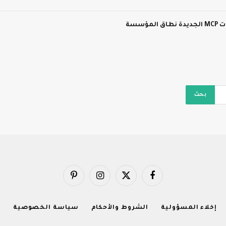
سسة
فيسبوك
X
الانستغرام
بينتيريست
(Twitter)
إخلاء المسؤولية
الشروط والأحكام
سياسة الخصوصية
ا