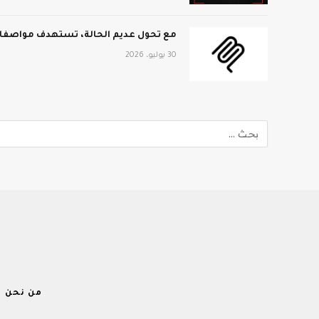
مع تحول عديم الحالة، تستهدف مواصفات MCP الجديدة نطاق المؤ
30 يوليو، 2026
من نحن