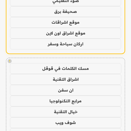
ضوء التعليمي
صحيفة برق
موقع اشراقات
موقع اشراق اون لاين
اركان سياحة وسفر
!
مسك الكلمات في قوقل
اشراق التقنية
ان سفن
مرابع التكنولوجيا
خيال التقنية
شوف ويب