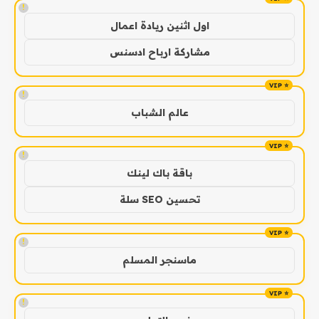
!
اول اثنين ريادة اعمال
مشاركة ارباح ادسنس
!
عالم الشباب
!
باقة باك لينك
تحسين SEO سلة
!
ماسنجر المسلم
!