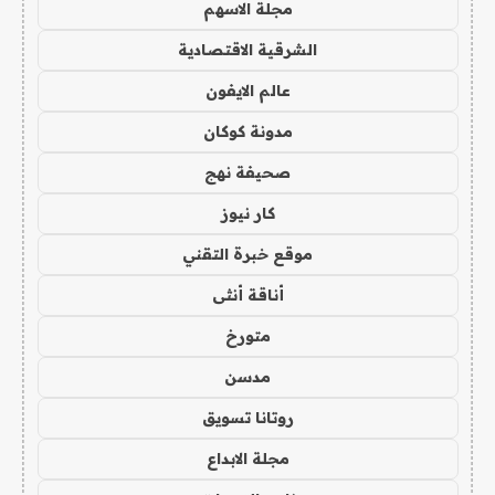
مجلة الاسهم
الشرقية الاقتصادية
عالم الايفون
مدونة كوكان
صحيفة نهج
كار نيوز
موقع خبرة التقني
أناقة أنثى
متورخ
مدسن
روتانا تسويق
مجلة الابداع