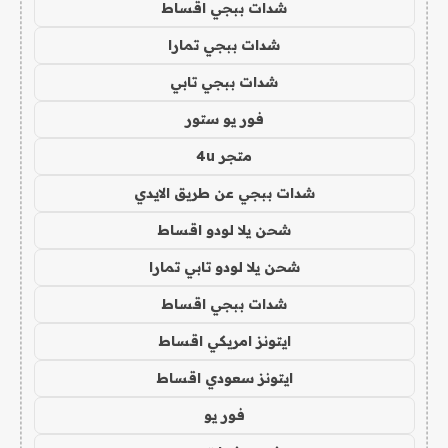
شدات ببجي اقساط
شدات ببجي تمارا
شدات ببجي تابي
فور يو ستور
متجر 4u
شدات ببجي عن طريق الايدي
شحن يلا لودو اقساط
شحن يلا لودو تابي تمارا
شدات ببجي اقساط
ايتونز امريكي اقساط
ايتونز سعودي اقساط
فور يو