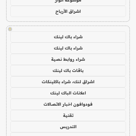
موسوعة انوار
اشراق الأرباح
!
شراء باك لينك
شراء باك لينك
شراء روابط نصية
باقات باك لينك
اشراق لنك، شراء باكلينكات
اعلانات الباك لينك
فودوافون اخبار الاتصالات
تقنية
التدريس