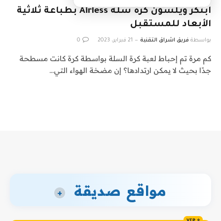
ابتكر ويلسون كرة سلة Airless بطباعة ثلاثية
الأبعاد للمستقبل
بواسطة
فريق اشراق التقنية
21 فبراير، 2023
0
كم مرة تم إحباط لعبة كرة السلة بواسطة كرة كانت مسطحة
جدًا بحيث لا يمكن ارتدادها؟ إن مضخة الهواء التي…
مواقع صديقة
+