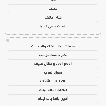
حنا
ماتشا
شاي ماتشا
شدات ببجي تمارا
!
خدمات الباك لينك والجيست
نشر جيست بوست
guest post مقال ضيف
سوق العرب
باك لينك باقة 20
اعلانات الباك لينك
أقوى باقة باك لينك