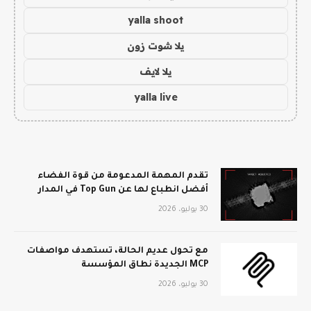
yalla shoot
يلا شوت زون
يلا لايف
yalla live
تقدم المهمة المدعومة من قوة الفضاء
أفضل انطباع لها عن Top Gun في المدار
30 يوليو، 2026
مع تحول عديم الحالة، تستهدف مواصفات
MCP الجديدة نطاق المؤسسة
30 يوليو، 2026