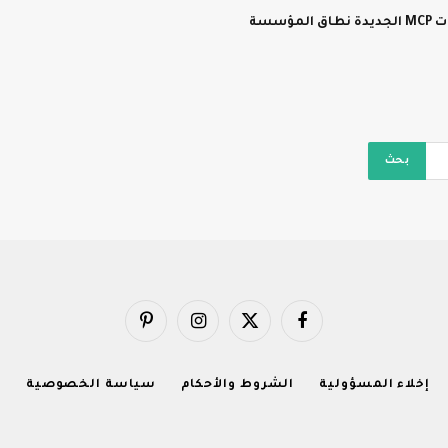
سسة
فيسبوك
X
الانستغرام
بينتيريست
(Twitter)
إخلاء المسؤولية
الشروط والأحكام
سياسة الخصوصية
ا