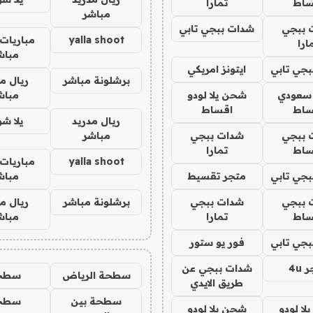
ساط
تمارا
مباشر
 ببجي
شدات ببجي تابي
yalla shoot
مباريات 
ارا
مباش
جي تابي
ايتونز امريكي
برشلونة مباشر
ريال م
 سعودي
شحن يلا لودو
مباش
ساط
اقساط
ريال مدريد
يلا ش
 ببجي
شدات ببجي
مباشر
ساط
تمارا
yalla shoot
مباريات 
جي تابي
متجر تقسيط
مباش
 ببجي
شدات ببجي
برشلونة مباشر
ريال م
ساط
تمارا
مباش
جي تابي
فور يو ستور
4u
شدات ببجي عن
سطحة الرياض
سطح
طريق الايدي
سطحة بين
سطح
ا لودو
شحن يلا لودو