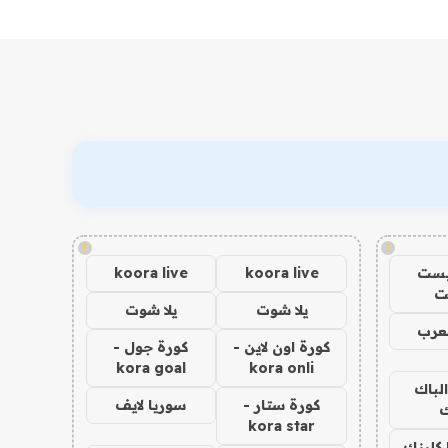
!
!
يست
koora live
koora live
ت
يلا شوت
يلا شوت
عرب
كورة اون لاين -
كورة جول -
kora goal
kora onli
الباك
كورة ستار -
سوريا لايف
ك
kora star
 كلينك