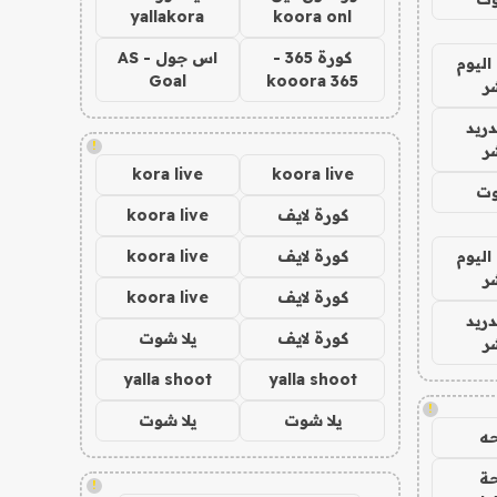
yallakora
koora onl
كورة 365 -
اس جول - AS
اليوم
Goal
kooora 365
ر
دريد
!
ر
kora live
koora live
وت
كورة لايف
koora live
اليوم
كورة لايف
koora live
ر
كورة لايف
koora live
دريد
كورة لايف
يلا شوت
ر
yalla shoot
yalla shoot
!
يلا شوت
يلا شوت
ه
ة
!