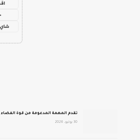
اق
ح
شاي 
تقدم المهمة المدعومة من قوة الفضاء أفضل انطباع 
30 يوليو، 2026