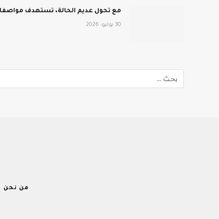
مع تحول عديم الحالة، تستهدف مواصفات MCP الجديدة نطاق المؤ
30 يوليو، 2026
من نحن