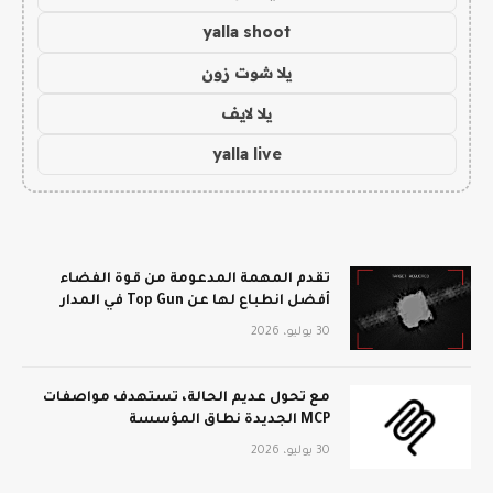
yalla shoot
يلا شوت زون
يلا لايف
yalla live
تقدم المهمة المدعومة من قوة الفضاء
أفضل انطباع لها عن Top Gun في المدار
30 يوليو، 2026
مع تحول عديم الحالة، تستهدف مواصفات
MCP الجديدة نطاق المؤسسة
30 يوليو، 2026