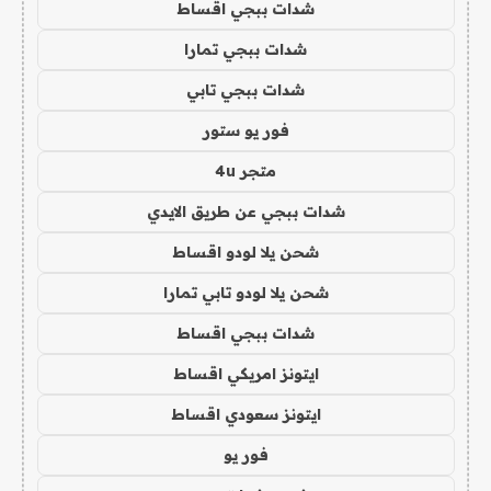
شدات ببجي اقساط
شدات ببجي تمارا
شدات ببجي تابي
فور يو ستور
متجر 4u
شدات ببجي عن طريق الايدي
شحن يلا لودو اقساط
شحن يلا لودو تابي تمارا
شدات ببجي اقساط
ايتونز امريكي اقساط
ايتونز سعودي اقساط
فور يو