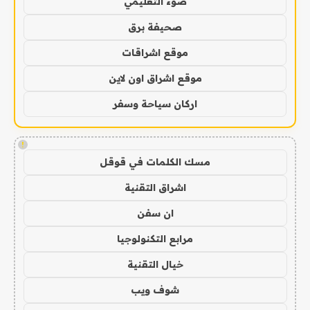
ضوء التعليمي
صحيفة برق
موقع اشراقات
موقع اشراق اون لاين
اركان سياحة وسفر
!
مسك الكلمات في قوقل
اشراق التقنية
ان سفن
مرابع التكنولوجيا
خيال التقنية
شوف ويب