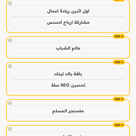
!
اول اثنين ريادة اعمال
مشاركة ارباح ادسنس
!
عالم الشباب
!
باقة باك لينك
تحسين SEO سلة
!
ماسنجر المسلم
!