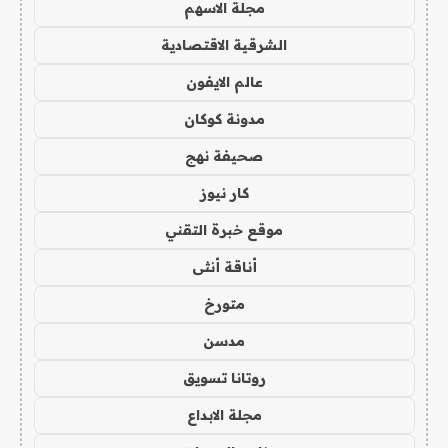
مجلة الاسهم
الشرقية الاقتصادية
عالم الايفون
مدونة كوكان
صحيفة نهج
كار نيوز
موقع خبرة التقني
أناقة أنثى
متورخ
مدسن
روتانا تسويق
مجلة الابداع