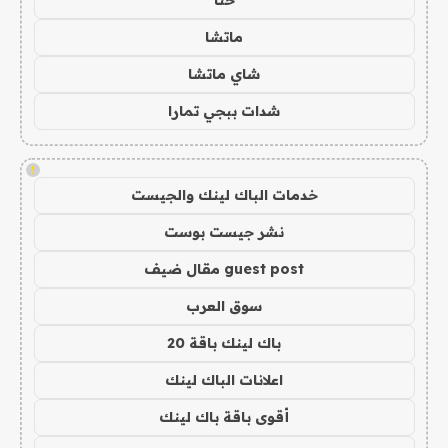
حنا
ماتشا
شاي ماتشا
شدات ببجي تمارا
!
خدمات الباك لينك والجيست
نشر جيست بوست
guest post مقال ضيف
سوق العرب
باك لينك باقة 20
اعلانات الباك لينك
أقوى باقة باك لينك