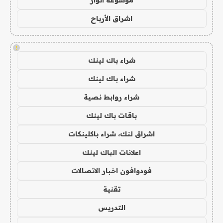
موسوعة انوار
اشراق الأرباح
!
شراء باك لينك
شراء باك لينك
شراء روابط نصية
باقات باك لينك
اشراق لنك، شراء باكلينكات
اعلانات الباك لينك
فودوافون اخبار الاتصالات
تقنية
التدريس