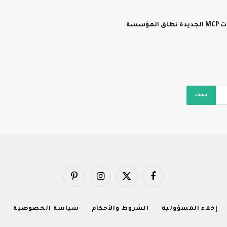
سسة
فيسبوك
X
الانستغرام
بينتيريست
(Twitter)
إخلاء المسؤولية
الشروط والأحكام
سياسة الخصوصية
ا