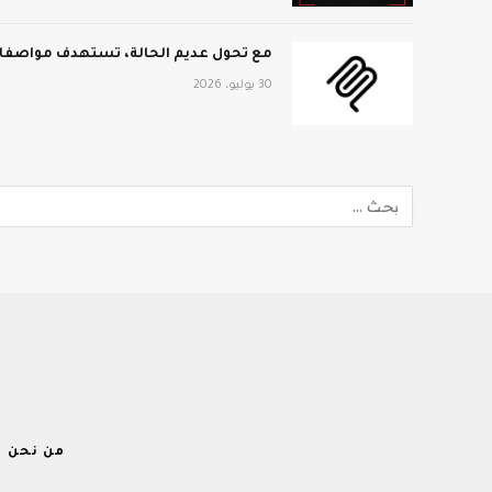
مع تحول عديم الحالة، تستهدف مواصفات MCP الجديدة نطاق المؤ
30 يوليو، 2026
من نحن