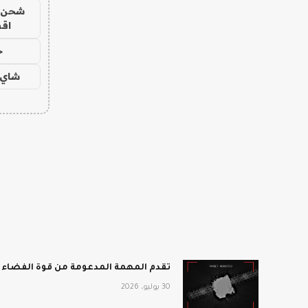
شحن يل
اق
ح
شاي 
تقدم المهمة المدعومة من قوة الفضاء أفضل انطباع 
30 يوليو، 2026