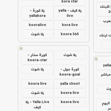
kora star
 كلينك
يلا لايف - yalla
يلا كورة -
2
yallakora
live
لعرب
kooralive
kora live
koora 365
يلا شوت
اك لينك
!
يلا شوت
كورة ستار -
!
koora-star
yall
كورة جول -
يلا شوت
مباشر
koora-goal
koora live
yalla shoot
وت
koora live
يلا شوت
koora live
Yalla Live - يلا
اليوم
لايف
ر