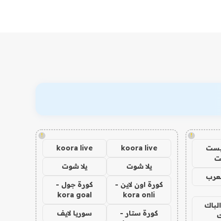
!
!
يست
koora live
koora live
ت
يلا شوت
يلا شوت
عرب
كورة اون لاين -
كورة جول -
kora goal
kora onli
الباك
كورة ستار -
سوريا لايف
ك