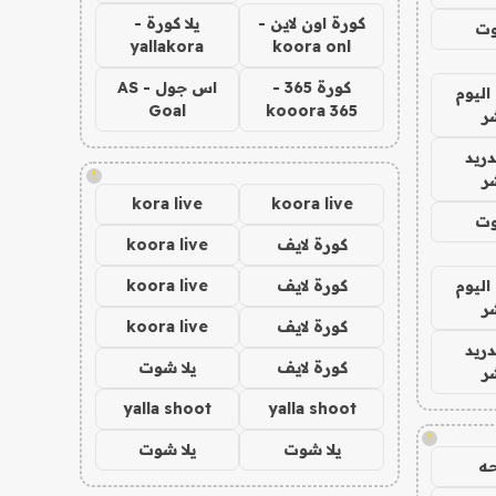
كورة اون لاين -
يلا كورة -
وت
yallakora
koora onl
كورة 365 -
اس جول - AS
اليوم
Goal
kooora 365
ر
دريد
!
ر
kora live
koora live
وت
كورة لايف
koora live
اليوم
كورة لايف
koora live
ر
كورة لايف
koora live
دريد
كورة لايف
يلا شوت
ر
yalla shoot
yalla shoot
!
يلا شوت
يلا شوت
ه