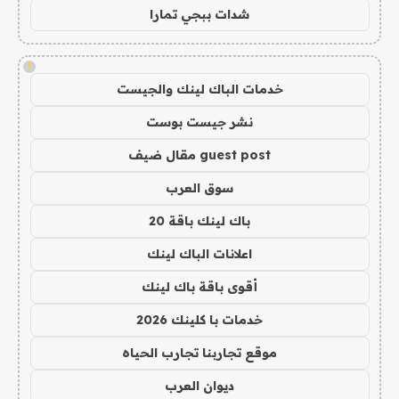
شدات ببجي تمارا
!
خدمات الباك لينك والجيست
نشر جيست بوست
guest post مقال ضيف
سوق العرب
باك لينك باقة 20
اعلانات الباك لينك
أقوى باقة باك لينك
خدمات با كلينك 2026
موقع تجاربنا تجارب الحياه
ديوان العرب