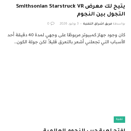
يتيح لك معرض Smithsonian Starstruck VR
التجول بين النجوم
بواسطة
فريق اشراق التقنية
3 يوليو، 2026
0
كان وجود جهاز كمبيوتر مربوطًا على وجهي لمدة 40 دقيقة أحد
الأسباب التي تجعلني أشعر بالتعرق قليلاً. لكن جولة الكون…
تقنية