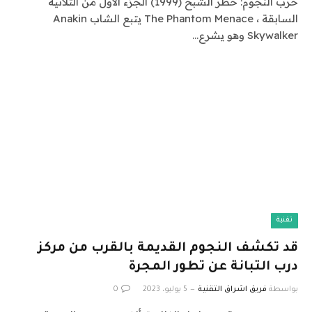
حرب النجوم: خطر الشبح (1999) الجزء الأول من الثلاثية
السابقة ، The Phantom Menace يتبع الشاب Anakin
Skywalker وهو يشرع…
تقنية
قد تكشف النجوم القديمة بالقرب من مركز
درب التبانة عن تطور المجرة
بواسطة
فريق اشراق التقنية
5 يوليو، 2023
0