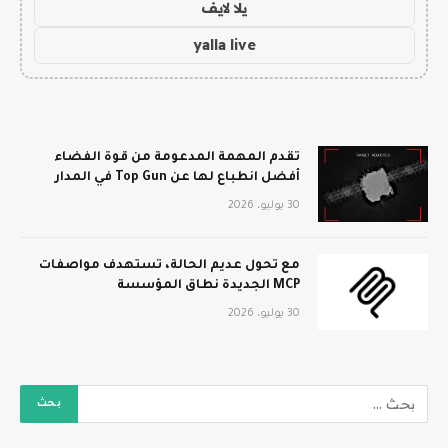
يلا لايف
yalla live
تقدم المهمة المدعومة من قوة الفضاء
أفضل انطباع لها عن Top Gun في المدار
30 يوليو، 2026
مع تحول عديم الحالة، تستهدف مواصفات
MCP الجديدة نطاق المؤسسة
30 يوليو، 2026