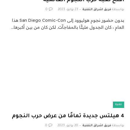
افتح لعبة حرب النجوم العالمية
بواسطة
فريق اشراق التقنية
23 يوليو، 2023
0
بدون حضور نجوم هوليوود إلى San Diego Comic-Con هذا
العام ، كان الجدول مليئًا بالمفاجآت. لكن كان من بين أكبرها…
تقنية
4 هيلتس جديدة تمامًا من عرض حرب النجوم
بواسطة
فريق اشراق التقنية
20 يوليو، 2023
0