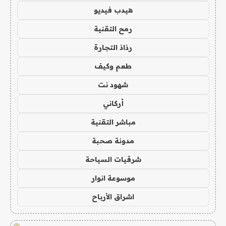
هيدب فيديو
رمح التقنية
رذاذ التجارة
طعم وكيف
شهود نت
أركاني
مباشر التقنية
مدونة صحبة
شرقيات السياحة
موسوعة انوار
اشراق الأرباح