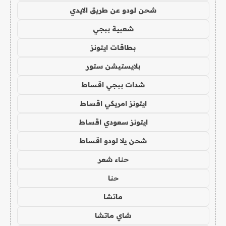
شحن لودو عن طريق الايدي
شعبية ببجي
بطاقات ايتونز
بلايستيشن ستور
شدات ببجي اقساط
ايتونز امريكي اقساط
ايتونز سعودي اقساط
شحن يلا لودو اقساط
حناء شعر
حنا
ماتشا
شاي ماتشا