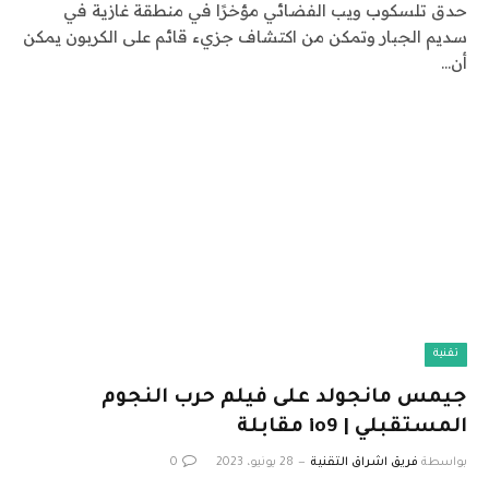
حدق تلسكوب ويب الفضائي مؤخرًا في منطقة غازية في
سديم الجبار وتمكن من اكتشاف جزيء قائم على الكربون يمكن
أن…
تقنية
جيمس مانجولد على فيلم حرب النجوم
المستقبلي | io9 مقابلة
بواسطة
فريق اشراق التقنية
28 يونيو، 2023
0