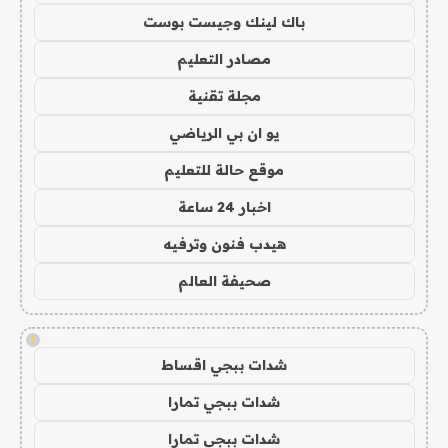
باك لينك وجيست بوست
مصادر التعليم
مجلة تقنية
يو ان بي الرياضي
موقع حالة للتعليم
اخبار 24 ساعة
هيدب فنون وترفيه
صحيفة العالم
!
شدات ببجي اقساط
شدات ببجي تمارا
شدات ببجي تمارا