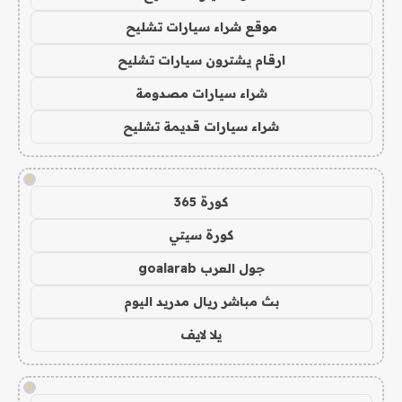
موقع شراء سيارات تشليح
ارقام يشترون سيارات تشليح
شراء سيارات مصدومة
شراء سيارات قديمة تشليح
!
كورة 365
كورة سيتي
جول العرب goalarab
بث مباشر ريال مدريد اليوم
يلا لايف
!