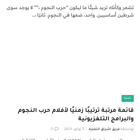
تشعر وكأنك تريد شيئًا ما ليكون “حرب النجوم ،”” لا يوجد سوى
شرطين أساسيين. واحد، ضعها في النجوم. ثانيًا ،…
تقنية
قائمة مرتبة ترتيبًا زمنيًا لأفلام حرب النجوم
والبرامج التلفزيونية
بواسطة
فريق اشراق التقنية
5 يوليو، 2023
0