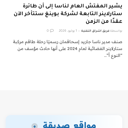
يشير المفتش العام لناسا إلى أن طائرة
ستارلاينر التابعة لشركة بوينغ ستتأخر الآن
عقدًا من الزمن
بواسطة
فريق اشراق التقنية
1 يوليو، 2026
0
صنف مدير ناسا جاريد إسحاقمان رسميًا رحلة طاقم مركبة
ستارلاينر الفضائية لعام 2024 على أنها حادث مؤسف من
“النوع أ”…
مواقع صديقة
+