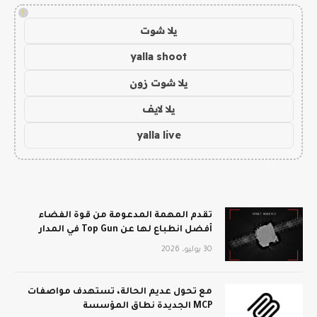
!
يلا شوت
yalla shoot
يلا شوت زون
يلا لايف
yalla live
تقدم المهمة المدعومة من قوة الفضاء
أفضل انطباع لها عن Top Gun في المدار
30 يوليو، 2026
مع تحول عديم الحالة، تستهدف مواصفات
MCP الجديدة نطاق المؤسسة