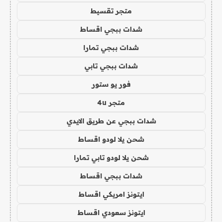
متجر تقسيط
شدات ببجي اقساط
شدات ببجي تمارا
شدات ببجي تابي
فور يو ستور
متجر 4u
شدات ببجي عن طريق الايدي
شحن يلا لودو اقساط
شحن يلا لودو تابي تمارا
شدات ببجي اقساط
ايتونز امريكي اقساط
ايتونز سعودي اقساط