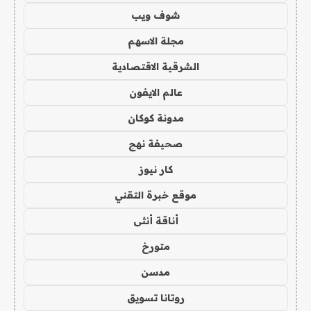
شوف ويب
مجلة الاسهم
الشرقية الاقتصادية
عالم الايفون
مدونة كوكان
صحيفة نهج
كار نيوز
موقع خبرة التقني
أناقة أنثى
متورخ
مدسن
روتانا تسويق