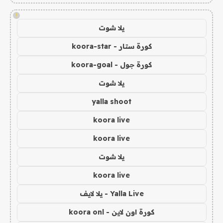
!
يلا شوت
كورة ستار - koora-star
كورة جول - koora-goal
يلا شوت
yalla shoot
koora live
koora live
يلا شوت
koora live
Yalla Live - يلا لايف
كورة اون لاين - koora onl