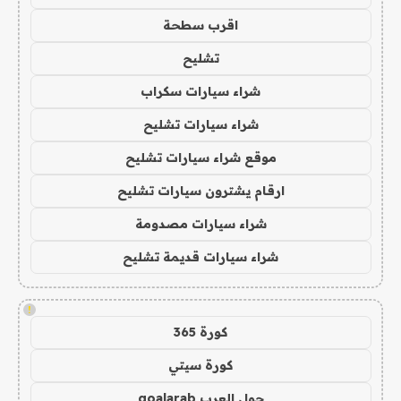
اقرب سطحة
تشليح
شراء سيارات سكراب
شراء سيارات تشليح
موقع شراء سيارات تشليح
ارقام يشترون سيارات تشليح
شراء سيارات مصدومة
شراء سيارات قديمة تشليح
!
كورة 365
كورة سيتي
جول العرب goalarab