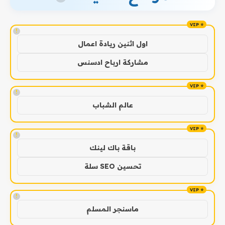
!
اول اثنين ريادة اعمال
مشاركة ارباح ادسنس
!
عالم الشباب
!
باقة باك لينك
تحسين SEO سلة
!
ماسنجر المسلم