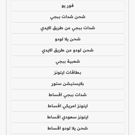
فور يو
شحن شدات ببجي
شدات ببجي عن طريق الايدي
شحن يلا لودو
شحن لودو عن طريق الايدي
شعبية ببجي
بطاقات ايتونز
بلايستيشن ستور
شدات ببجي اقساط
ايتونز امريكي اقساط
ايتونز سعودي اقساط
شحن يلا لودو اقساط