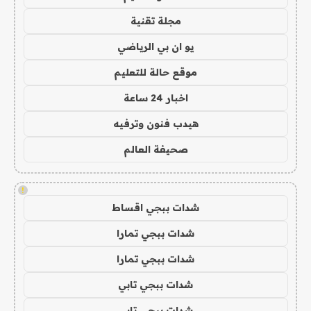
مجلة تقنية
يو ان بي الرياضي
موقع حالة للتعليم
اخبار 24 ساعة
هيدب فنون وترفيه
صحيفة العالم
!
شدات ببجي اقساط
شدات ببجي تمارا
شدات ببجي تمارا
شدات ببجي تابي
شدات ببجي تابي