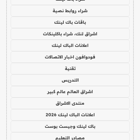
شراء روابط نصية
باقات باك لينك
اشراق لنك، شراء باكلينكات
اعلانات الباك لينك
فودوافون اخبار الاتصالات
تقنية
التدريس
اشراق العالم عالم كبير
منتدى الاشراق
اعلانات الباك لينك 2026
باك لينك وجيست بوست
مصادر التعليم