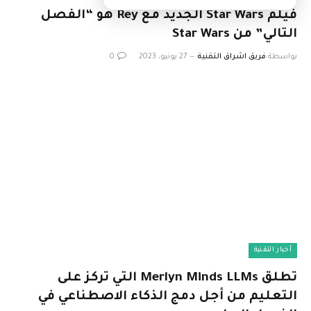
فيلم Star Wars الجديد مع Rey هو “الفصل
التالي” من Star Wars
بواسطة
فريق اشراق التقنية
27 يونيو، 2023
0
أخبار التقنية
تطلق Merlyn Minds LLMs التي تركز على
التعليم من أجل دمج الذكاء الاصطناعي في