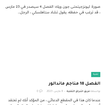
صورة: ليونزجيتمتى جون ويك: الفصل 4 سيصدر في 23 مارس
، قد ترغب في حفظه. يقول تشاد ستاهلسكي ، الرجل…
تقنية
الفصل 18 مناجم ماندالور
بواسطة
فريق اشراق التقنية
8 مارس، 2023
0
عندما كان هذا في المقطع الدعائي ، من المؤكد أنك لم تعتقد