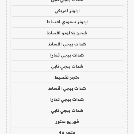
ايتونز امريكي
ايتونز سعودي اقساط
شحن يلا لودو اقساط
شدات ببجي اقساط
شدات ببجي تمارا
شدات ببجي تابي
متجر تقسيط
شدات ببجي اقساط
شدات ببجي تمارا
شدات ببجي تابي
فور يو ستور
متجر 4u