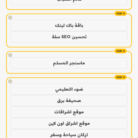
!
باقة باك لينك
تحسين SEO سلة
!
ماسنجر المسلم
!
ضوء التعليمي
صحيفة برق
موقع اشراقات
موقع اشراق اون لاين
اركان سياحة وسفر