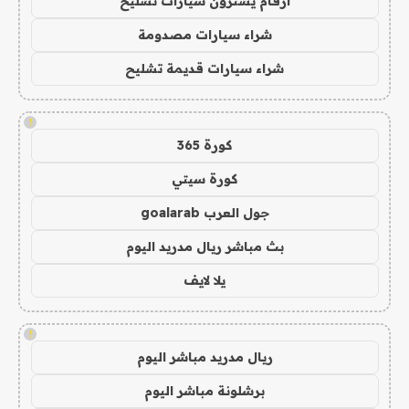
ارقام يشترون سيارات تشليح
شراء سيارات مصدومة
شراء سيارات قديمة تشليح
!
كورة 365
كورة سيتي
جول العرب goalarab
بث مباشر ريال مدريد اليوم
يلا لايف
!
ريال مدريد مباشر اليوم
برشلونة مباشر اليوم