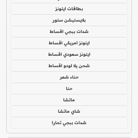
بطاقات ايتونز
بلايستيشن ستور
شدات ببجي اقساط
ايتونز امريكي اقساط
ايتونز سعودي اقساط
شحن يلا لودو اقساط
حناء شعر
حنا
ماتشا
شاي ماتشا
شدات ببجي تمارا