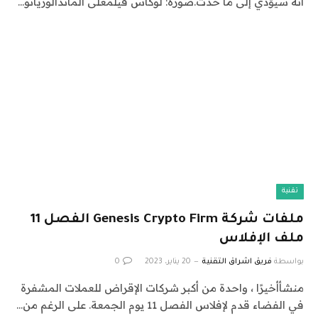
أنه سيؤدي إلى ما حدث.صورة: لوكاس فيلمعلى الماندالوريانو…
تقنية
ملفات شركة Genesis Crypto Firm الفصل 11
ملف الإفلاس
بواسطة
فريق اشراق التقنية
20 يناير، 2023
0
منشأأخيرًا ، واحدة من أكبر شركات الإقراض للعملات المشفرة
في الفضاء قدم لإفلاس الفصل 11 يوم الجمعة. على الرغم من…