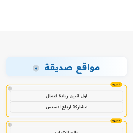
مواقع صديقة
+
!
اول اثنين ريادة اعمال
مشاركة ارباح ادسنس
!
عالم الشباب