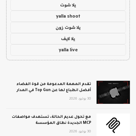
يلا شوت
yalla shoot
يلا شوت زون
يلا لايف
yalla live
تقدم المهمة المدعومة من قوة الفضاء
أفضل انطباع لها عن Top Gun في المدار
30 يوليو، 2026
مع تحول عديم الحالة، تستهدف مواصفات
MCP الجديدة نطاق المؤسسة
30 يوليو، 2026