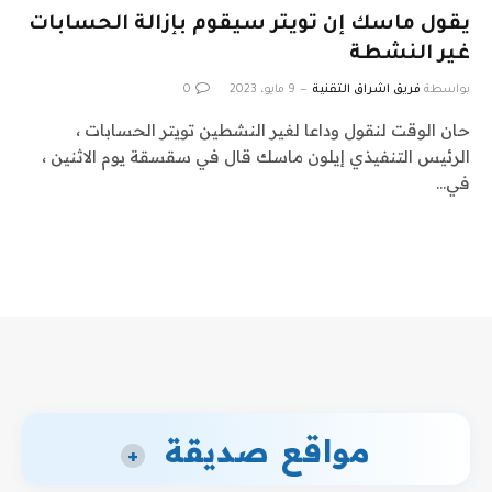
يقول ماسك إن تويتر سيقوم بإزالة الحسابات
غير النشطة
بواسطة
فريق اشراق التقنية
9 مايو، 2023
0
حان الوقت لنقول وداعا لغير النشطين تويتر الحسابات ،
الرئيس التنفيذي إيلون ماسك قال في سقسقة يوم الاثنين ،
في…
مواقع صديقة
+