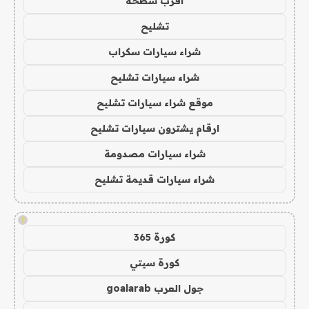
اقرب سطحة
تشليح
شراء سيارات سكراب
شراء سيارات تشليح
موقع شراء سيارات تشليح
ارقام يشترون سيارات تشليح
شراء سيارات مصدومة
شراء سيارات قديمة تشليح
!
كورة 365
كورة سيتي
جول العرب goalarab