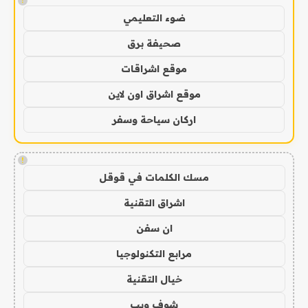
!
ضوء التعليمي
صحيفة برق
موقع اشراقات
موقع اشراق اون لاين
اركان سياحة وسفر
!
مسك الكلمات في قوقل
اشراق التقنية
ان سفن
مرابع التكنولوجيا
خيال التقنية
شوف ويب