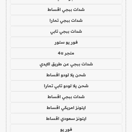
شدات ببجي اقساط
شدات ببجي تمارا
شدات ببجي تابي
فور يو ستور
متجر 4u
شدات ببجي عن طريق الايدي
شحن يلا لودو اقساط
شحن يلا لودو تابي تمارا
شدات ببجي اقساط
ايتونز امريكي اقساط
ايتونز سعودي اقساط
فور يو