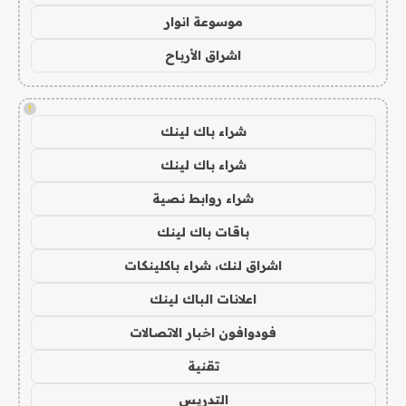
موسوعة انوار
اشراق الأرباح
!
شراء باك لينك
شراء باك لينك
شراء روابط نصية
باقات باك لينك
اشراق لنك، شراء باكلينكات
اعلانات الباك لينك
فودوافون اخبار الاتصالات
تقنية
التدريس