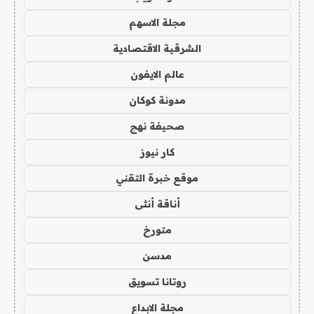
مجلة الاسهم
الشرقية الاقتصادية
عالم الايفون
مدونة كوكان
صحيفة نهج
كار نيوز
موقع خبرة التقني
أناقة أنثى
متورخ
مدسن
روتانا تسويق
مجلة الابداع