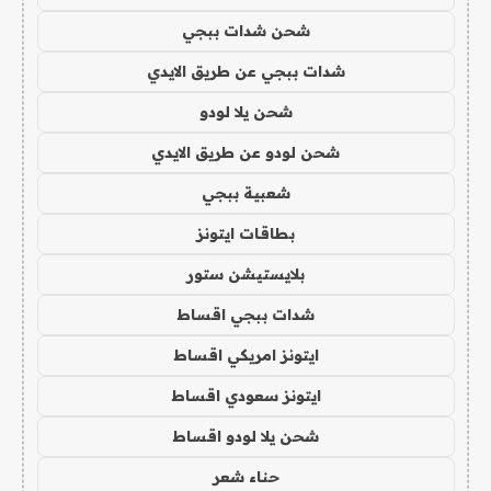
شحن شدات ببجي
شدات ببجي عن طريق الايدي
شحن يلا لودو
شحن لودو عن طريق الايدي
شعبية ببجي
بطاقات ايتونز
بلايستيشن ستور
شدات ببجي اقساط
ايتونز امريكي اقساط
ايتونز سعودي اقساط
شحن يلا لودو اقساط
حناء شعر