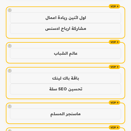
!
اول اثنين ريادة اعمال
مشاركة ارباح ادسنس
!
عالم الشباب
!
باقة باك لينك
تحسين SEO سلة
!
ماسنجر المسلم