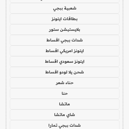
شعبية ببجي
بطاقات ايتونز
بلايستيشن ستور
شدات ببجي اقساط
ايتونز امريكي اقساط
ايتونز سعودي اقساط
شحن يلا لودو اقساط
حناء شعر
حنا
ماتشا
شاي ماتشا
شدات ببجي تمارا