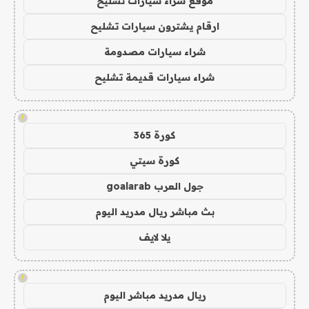
موقع شراء سيارات تشليح
ارقام يشترون سيارات تشليح
شراء سيارات مصدومة
شراء سيارات قديمة تشليح
!
كورة 365
كورة سيتي
جول العرب goalarab
بث مباشر ريال مدريد اليوم
يلا لايف
!
ريال مدريد مباشر اليوم