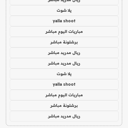
يلا شوت
yalla shoot
مباريات اليوم مباشر
برشلونة مباشر
ريال مدريد مباشر
ريال مدريد مباشر
يلا شوت
yalla shoot
مباريات اليوم مباشر
برشلونة مباشر
ريال مدريد مباشر