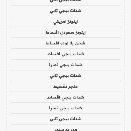
شدات ببجي تابي
ايتونز امريكي
ايتونز سعودي اقساط
شحن يلا لودو اقساط
شدات ببجي اقساط
شدات ببجي تمارا
شدات ببجي تابي
متجر تقسيط
شدات ببجي اقساط
شدات ببجي تمارا
شدات ببجي تابي
فور يو ستور