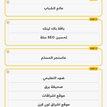
!
عالم الشباب
!
باقة باك لينك
تحسين SEO سلة
!
ماسنجر المسلم
!
ضوء التعليمي
صحيفة برق
موقع اشراقات
موقع اشراق اون لاين