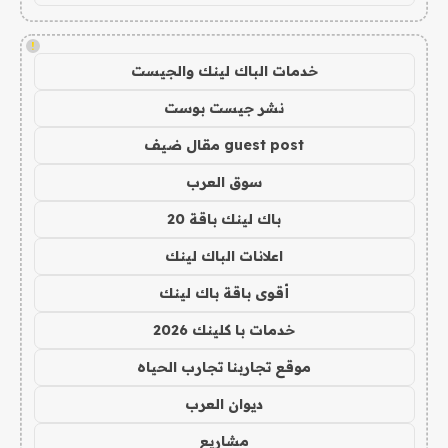
!
خدمات الباك لينك والجيست
نشر جيست بوست
guest post مقال ضيف
سوق العرب
باك لينك باقة 20
اعلانات الباك لينك
أقوى باقة باك لينك
خدمات با كلينك 2026
موقع تجاربنا تجارب الحياه
ديوان العرب
مشاريع