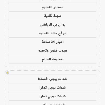
مصادر التعليم
مجلة تقنية
يو ان بي الرياضي
موقع حالة للتعليم
اخبار 24 ساعة
هيدب فنون وترفيه
صحيفة العالم
!
شدات ببجي اقساط
شدات ببجي تمارا
شدات ببجي تمارا
شدات ببجي تابي