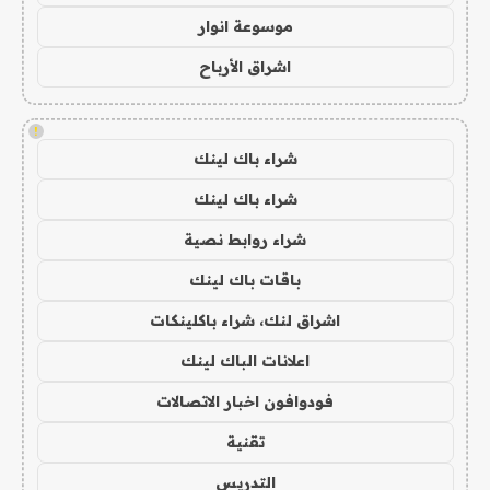
موسوعة انوار
اشراق الأرباح
!
شراء باك لينك
شراء باك لينك
شراء روابط نصية
باقات باك لينك
اشراق لنك، شراء باكلينكات
اعلانات الباك لينك
فودوافون اخبار الاتصالات
تقنية
التدريس