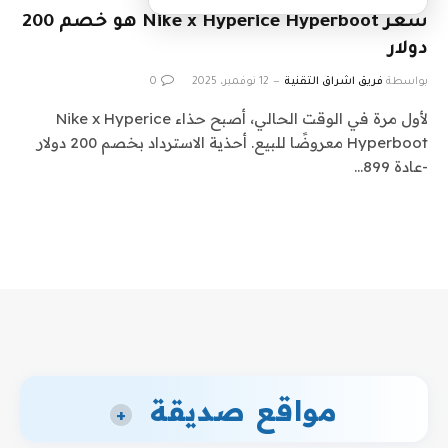
سعر Nike x Hyperice Hyperboot هو خصم 200
دولار
بواسطة
فريق اشراق التقنية
12 نوفمبر، 2025
0
لأول مرة في الوقت الحالي، أصبح حذاء Nike x Hyperice
Hyperboot معروضًا للبيع. أحذية الاسترداد بخصم 200 دولار
-عادة 899…
مواقع صديقة
+