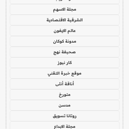
مجلة الاسهم
الشرقية الاقتصادية
عالم الايفون
مدونة كوكان
صحيفة نهج
كار نيوز
موقع خبرة التقني
أناقة أنثى
متورخ
مدسن
روتانا تسويق
مجلة الابداع