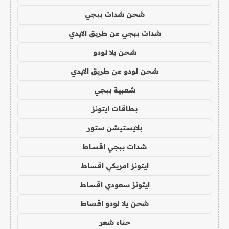
شحن شدات ببجي
شدات ببجي عن طريق الايدي
شحن يلا لودو
شحن لودو عن طريق الايدي
شعبية ببجي
بطاقات ايتونز
بلايستيشن ستور
شدات ببجي اقساط
ايتونز امريكي اقساط
ايتونز سعودي اقساط
شحن يلا لودو اقساط
حناء شعر