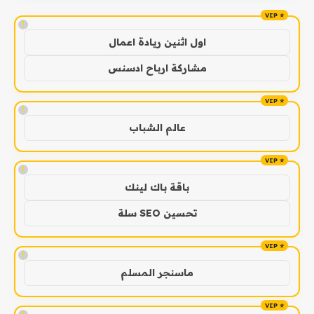
!
اول اثنين ريادة اعمال
مشاركة ارباح ادسنس
!
عالم الشباب
!
باقة باك لينك
تحسين SEO سلة
!
ماسنجر المسلم