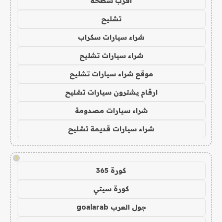
اقرب سطحة
تشليح
شراء سيارات سكراب
شراء سيارات تشليح
موقع شراء سيارات تشليح
ارقام يشترون سيارات تشليح
شراء سيارات مصدومة
شراء سيارات قديمة تشليح
!
كورة 365
كورة سيتي
جول العرب goalarab