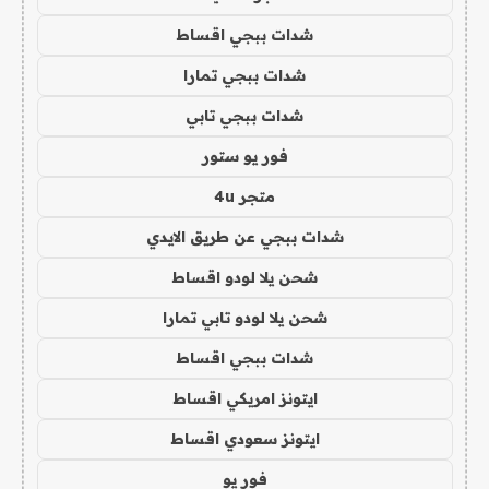
شدات ببجي اقساط
شدات ببجي تمارا
شدات ببجي تابي
فور يو ستور
متجر 4u
شدات ببجي عن طريق الايدي
شحن يلا لودو اقساط
شحن يلا لودو تابي تمارا
شدات ببجي اقساط
ايتونز امريكي اقساط
ايتونز سعودي اقساط
فور يو