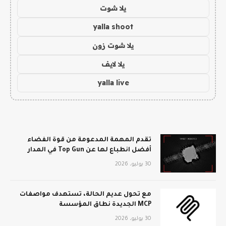
يلا شوت
yalla shoot
يلا شوت زون
يلا لايف
yalla live
تقدم المهمة المدعومة من قوة الفضاء
أفضل انطباع لها عن Top Gun في المدار
30 يوليو، 2026
مع تحول عديم الحالة، تستهدف مواصفات
MCP الجديدة نطاق المؤسسة
30 يوليو، 2026