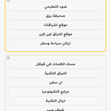
!
ضوء التعليمي
صحيفة برق
موقع اشراقات
موقع اشراق اون لاين
اركان سياحة وسفر
!
مسك الكلمات في قوقل
اشراق التقنية
ان سفن
مرابع التكنولوجيا
خيال التقنية
شوف ويب