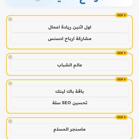
!
اول اثنين ريادة اعمال
مشاركة ارباح ادسنس
!
عالم الشباب
!
باقة باك لينك
تحسين SEO سلة
!
ماسنجر المسلم