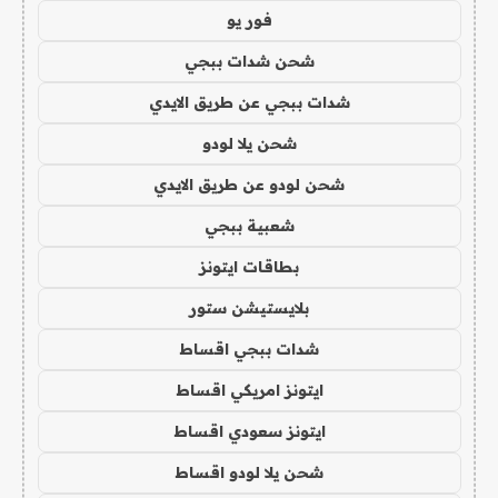
فور يو
شحن شدات ببجي
شدات ببجي عن طريق الايدي
شحن يلا لودو
شحن لودو عن طريق الايدي
شعبية ببجي
بطاقات ايتونز
بلايستيشن ستور
شدات ببجي اقساط
ايتونز امريكي اقساط
ايتونز سعودي اقساط
شحن يلا لودو اقساط