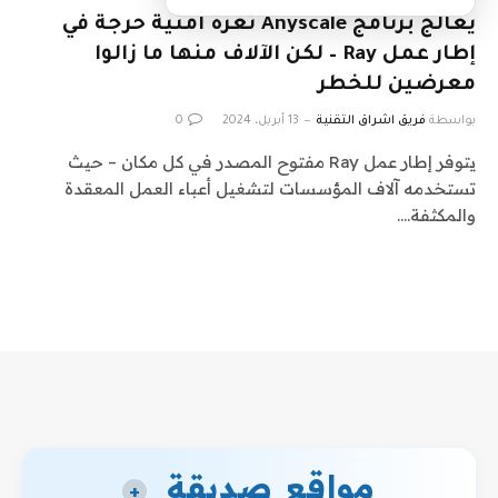
يعالج برنامج Anyscale ثغرة أمنية حرجة في
إطار عمل Ray – لكن الآلاف منها ما زالوا
معرضين للخطر
بواسطة
فريق اشراق التقنية
13 أبريل، 2024
0
يتوفر إطار عمل Ray مفتوح المصدر في كل مكان – حيث
تستخدمه آلاف المؤسسات لتشغيل أعباء العمل المعقدة
والمكثفة.…
مواقع صديقة
+