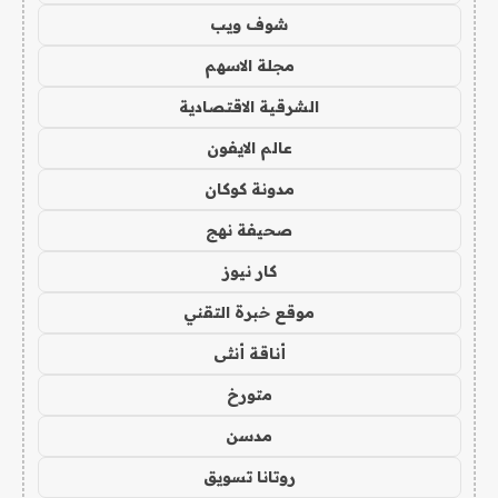
شوف ويب
مجلة الاسهم
الشرقية الاقتصادية
عالم الايفون
مدونة كوكان
صحيفة نهج
كار نيوز
موقع خبرة التقني
أناقة أنثى
متورخ
مدسن
روتانا تسويق