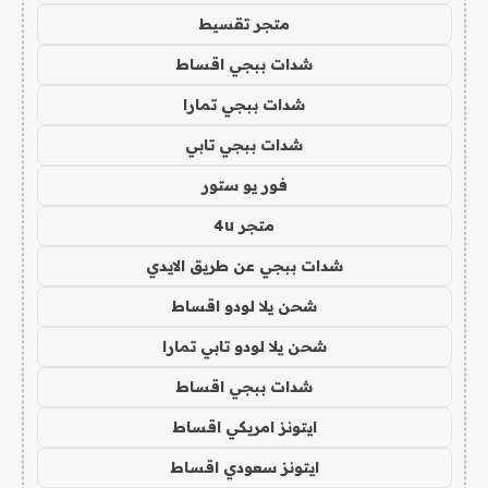
متجر تقسيط
شدات ببجي اقساط
شدات ببجي تمارا
شدات ببجي تابي
فور يو ستور
متجر 4u
شدات ببجي عن طريق الايدي
شحن يلا لودو اقساط
شحن يلا لودو تابي تمارا
شدات ببجي اقساط
ايتونز امريكي اقساط
ايتونز سعودي اقساط