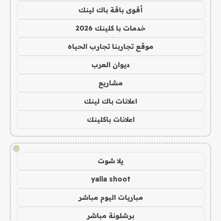
أقوى باقة باك لينك
خدمات با كلينك 2026
موقع تجاربنا تجارب الحياه
ديوان العرب
مشاريع
اعلانات باك لينك
اعلانات باكلينك
!
يلا شوت
yalla shoot
مباريات اليوم مباشر
برشلونة مباشر