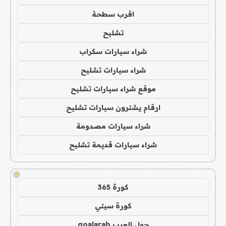
اقرب سطحة
تشليح
شراء سيارات سكراب
شراء سيارات تشليح
موقع شراء سيارات تشليح
ارقام يشترون سيارات تشليح
شراء سيارات مصدومة
شراء سيارات قديمة تشليح
!
كورة 365
كورة سيتي
جول العرب goalarab