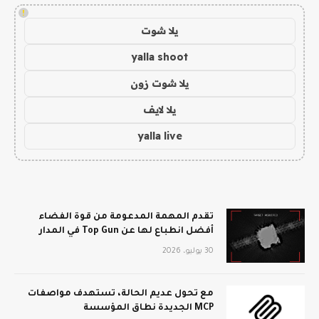
!
يلا شوت
yalla shoot
يلا شوت زون
يلا لايف
yalla live
تقدم المهمة المدعومة من قوة الفضاء
أفضل انطباع لها عن Top Gun في المدار
30 يوليو، 2026
مع تحول عديم الحالة، تستهدف مواصفات
MCP الجديدة نطاق المؤسسة