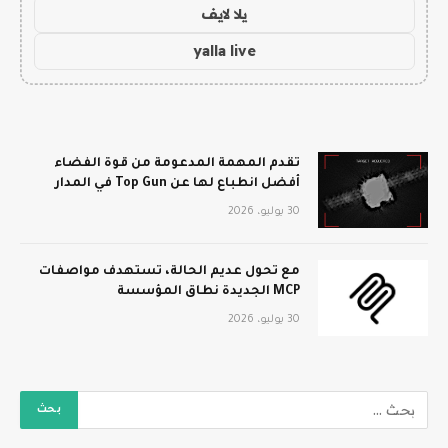
يلا لايف
yalla live
تقدم المهمة المدعومة من قوة الفضاء
أفضل انطباع لها عن Top Gun في المدار
30 يوليو، 2026
مع تحول عديم الحالة، تستهدف مواصفات
MCP الجديدة نطاق المؤسسة
30 يوليو، 2026