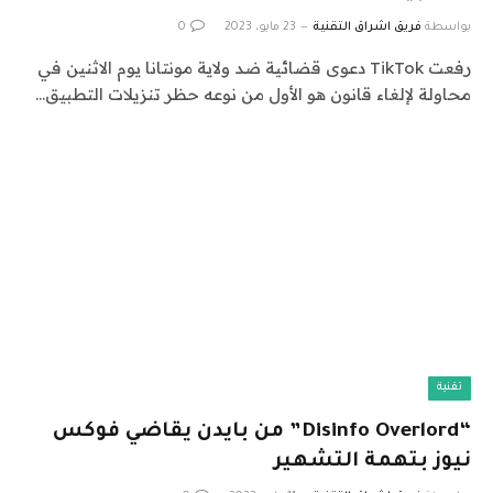
بواسطة
فريق اشراق التقنية
23 مايو، 2023
0
رفعت TikTok دعوى قضائية ضد ولاية مونتانا يوم الاثنين في
محاولة لإلغاء قانون هو الأول من نوعه حظر تنزيلات التطبيق…
تقنية
“Disinfo Overlord” من بايدن يقاضي فوكس
نيوز بتهمة التشهير