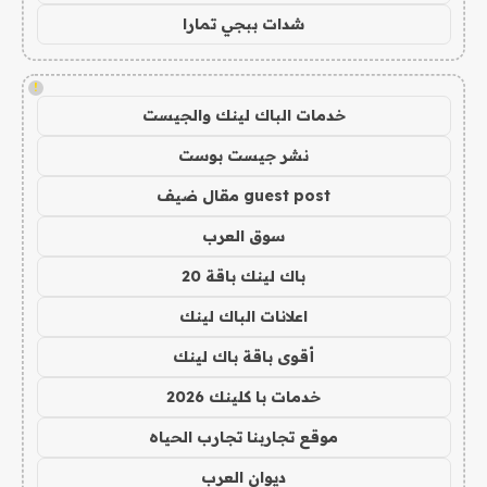
شدات ببجي تمارا
!
خدمات الباك لينك والجيست
نشر جيست بوست
guest post مقال ضيف
سوق العرب
باك لينك باقة 20
اعلانات الباك لينك
أقوى باقة باك لينك
خدمات با كلينك 2026
موقع تجاربنا تجارب الحياه
ديوان العرب