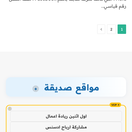
رقم قياسي…
التالي
2
1
مواقع صديقة
+
!
اول اثنين ريادة اعمال
مشاركة ارباح ادسنس