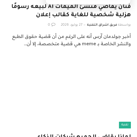
فنان يقاضي منشئ الميمات AI لبيعه رسومًا
هزلية شخصية للغاية كقالب إعلان
بواسطة
فريق اشراق التقنية
27 يوليو، 2026
0
أخبر جولدمان آرس أنه على الرغم من أن قضية حقوق الطبع
والنشر الخاصة بـ meme هي قضية متخصصة، إلا أن…
تقنية