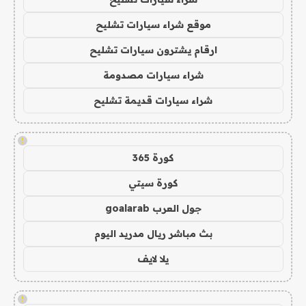
موقع شراء سيارات تشليح
ارقام يشترون سيارات تشليح
شراء سيارات مصدومة
شراء سيارات قديمة تشليح
!
كورة 365
كورة سيتي
جول العرب goalarab
بث مباشر ريال مدريد اليوم
يلا لايف
!