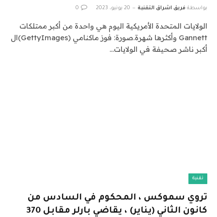
بواسطة
فريق اشراق التقنية
20 يونيو، 2023
0
الولايات المتحدة الأمريكية اليوم هي واحدة من أكبر ممتلكات
Gannett وأكثرها شهرة.صورة: فوز ماكنامي (GettyImages)ال
أكبر ناشر صحيفة في الولايات…
تقنية
تروي سموكس ، المحكوم في السادس من
كانون الثاني (يناير) ، يقاضي بارلر مقابل 370