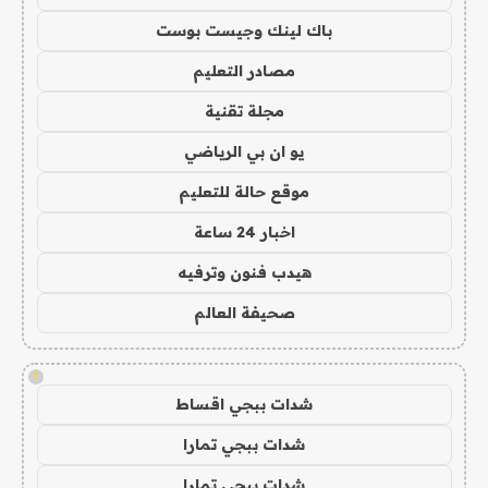
باك لينك وجيست بوست
مصادر التعليم
مجلة تقنية
يو ان بي الرياضي
موقع حالة للتعليم
اخبار 24 ساعة
هيدب فنون وترفيه
صحيفة العالم
!
شدات ببجي اقساط
شدات ببجي تمارا
شدات ببجي تمارا