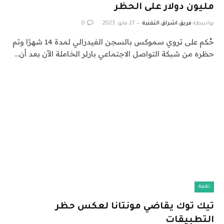
مليون دولار على الحظر
بواسطة
فريق اشراق التقنية
27 مايو، 2023
0
حُكم على تروي سموكس بالسجن الفيدرالي لمدة 14 شهرًا وتم
حظره من شبكة التواصل الاجتماعي بارلر الخاملة الآن بعد أن…
تقنية
تيك توك يقاضي مونتانا لعكس حظر
التطبيقات