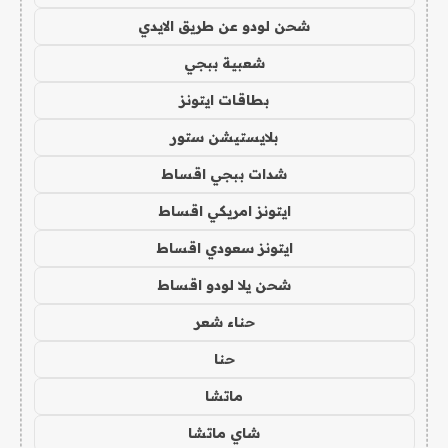
شحن لودو عن طريق الايدي
شعبية ببجي
بطاقات ايتونز
بلايستيشن ستور
شدات ببجي اقساط
ايتونز امريكي اقساط
ايتونز سعودي اقساط
شحن يلا لودو اقساط
حناء شعر
حنا
ماتشا
شاي ماتشا