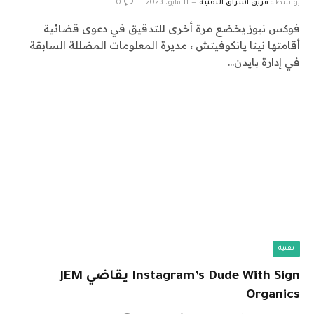
بواسطة
فريق اشراق التقنية
11 مايو، 2023
0
فوكس نيوز يخضع مرة أخرى للتدقيق في دعوى قضائية
أقامتها نينا يانكوفيتش ، مديرة المعلومات المضللة السابقة
في إدارة بايدن…
تقنية
Instagram’s Dude With Sign يقاضي JEM
Organics