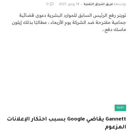
بواسطة
فريق اشراق التقنية
14 يوليو، 2023
0
تويتر رفع الرئيس السابق للموارد البشرية دعوى قضائية
جماعية مقترحة ضد الشركة يوم الأربعاء ، مطالبًا بذلك إيلون
ماسك دفع…
تقنية
Gannett يقاضي Google بسبب احتكار الإعلانات
المزعوم