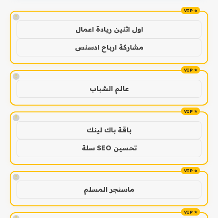
!
اول اثنين ريادة اعمال
مشاركة ارباح ادسنس
!
عالم الشباب
!
باقة باك لينك
تحسين SEO سلة
!
ماسنجر المسلم