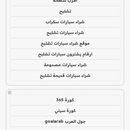
اقرب سطحة
تشليح
شراء سيارات سكراب
شراء سيارات تشليح
موقع شراء سيارات تشليح
ارقام يشترون سيارات تشليح
شراء سيارات مصدومة
شراء سيارات قديمة تشليح
!
كورة 365
كورة سيتي
جول العرب goalarab