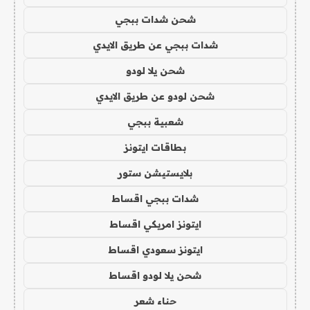
شحن شدات ببجي
شدات ببجي عن طريق الايدي
شحن يلا لودو
شحن لودو عن طريق الايدي
شعبية ببجي
بطاقات ايتونز
بلايستيشن ستور
شدات ببجي اقساط
ايتونز امريكي اقساط
ايتونز سعودي اقساط
شحن يلا لودو اقساط
حناء شعر