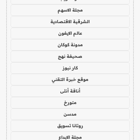
مجلة الاسهم
الشرقية الاقتصادية
عالم الايفون
مدونة كوكان
صحيفة نهج
كار نيوز
موقع خبرة التقني
أناقة أنثى
متورخ
مدسن
روتانا تسويق
مجلة الابداع