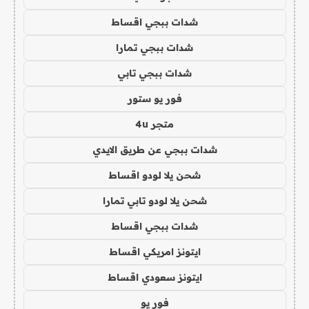
شدات ببجي اقساط
شدات ببجي تمارا
شدات ببجي تابي
فور يو ستور
متجر 4u
شدات ببجي عن طريق الايدي
شحن يلا لودو اقساط
شحن يلا لودو تابي تمارا
شدات ببجي اقساط
ايتونز امريكي اقساط
ايتونز سعودي اقساط
فور يو