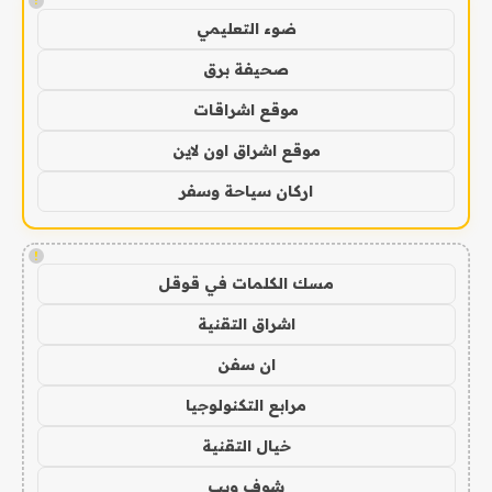
!
ضوء التعليمي
صحيفة برق
موقع اشراقات
موقع اشراق اون لاين
اركان سياحة وسفر
!
مسك الكلمات في قوقل
اشراق التقنية
ان سفن
مرابع التكنولوجيا
خيال التقنية
شوف ويب