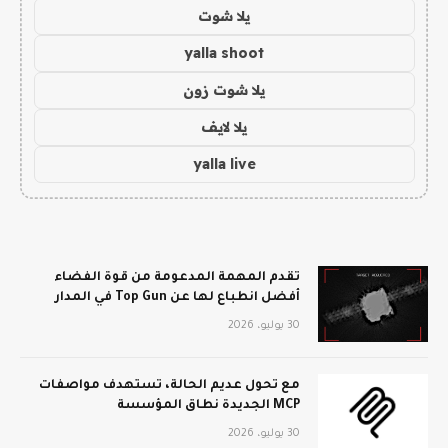
يلا شوت
yalla shoot
يلا شوت زون
يلا لايف
yalla live
تقدم المهمة المدعومة من قوة الفضاء
أفضل انطباع لها عن Top Gun في المدار
30 يوليو، 2026
مع تحول عديم الحالة، تستهدف مواصفات
MCP الجديدة نطاق المؤسسة
30 يوليو، 2026