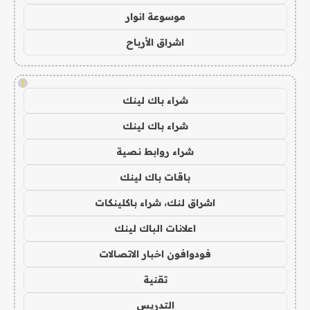
موسوعة انوار
اشراق الأرباح
!
شراء باك لينك
شراء باك لينك
شراء روابط نصية
باقات باك لينك
اشراق لنك، شراء باكلينكات
اعلانات الباك لينك
فودوافون اخبار الاتصالات
تقنية
التدريس