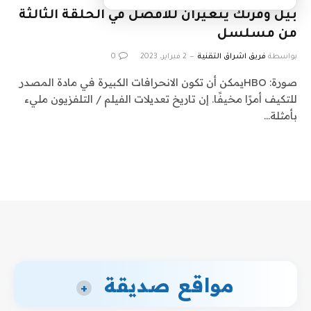
بيل وفرنك يتغيّران للأفضل في الحلقة الثالثة
من مسلسل
بواسطة
فريق اشراق التقنية
2 فبراير، 2023
0
صورة: HBOيمكن أن تكون الانحرافات الكبيرة في مادة المصدر
للتكيف أمرًا مخيفًا. إن تاريخ تعديلات الفيلم / التلفزيون مليء
بأمثلة…
مواقع صديقة
+